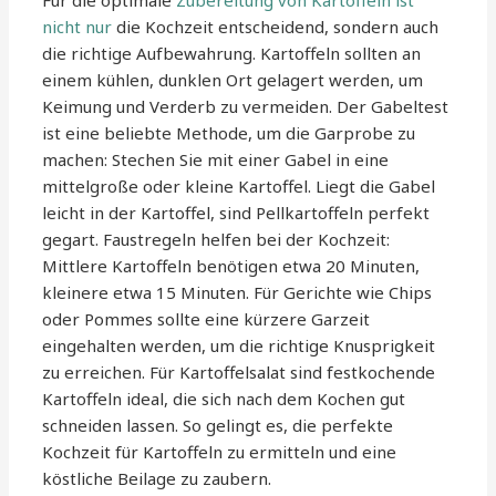
Für die optimale
Zubereitung von Kartoffeln ist
nicht nur
die Kochzeit entscheidend, sondern auch
die richtige Aufbewahrung. Kartoffeln sollten an
einem kühlen, dunklen Ort gelagert werden, um
Keimung und Verderb zu vermeiden. Der Gabeltest
ist eine beliebte Methode, um die Garprobe zu
machen: Stechen Sie mit einer Gabel in eine
mittelgroße oder kleine Kartoffel. Liegt die Gabel
leicht in der Kartoffel, sind Pellkartoffeln perfekt
gegart. Faustregeln helfen bei der Kochzeit:
Mittlere Kartoffeln benötigen etwa 20 Minuten,
kleinere etwa 15 Minuten. Für Gerichte wie Chips
oder Pommes sollte eine kürzere Garzeit
eingehalten werden, um die richtige Knusprigkeit
zu erreichen. Für Kartoffelsalat sind festkochende
Kartoffeln ideal, die sich nach dem Kochen gut
schneiden lassen. So gelingt es, die perfekte
Kochzeit für Kartoffeln zu ermitteln und eine
köstliche Beilage zu zaubern.