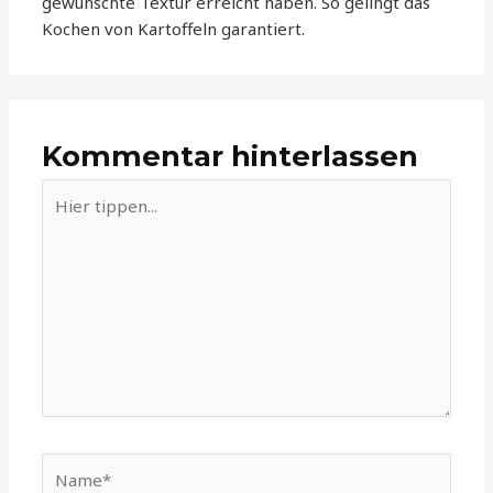
gewünschte Textur erreicht haben. So gelingt das
Kochen von Kartoffeln garantiert.
Kommentar hinterlassen
Hier
tippen...
Name*