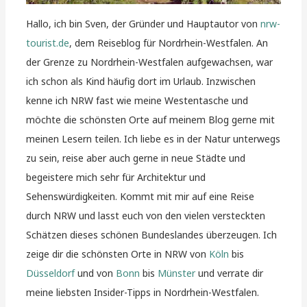
Hallo, ich bin Sven, der Gründer und Hauptautor von
nrw-
tourist.de
, dem Reiseblog für Nordrhein-Westfalen. An
der Grenze zu Nordrhein-Westfalen aufgewachsen, war
ich schon als Kind häufig dort im Urlaub. Inzwischen
kenne ich NRW fast wie meine Westentasche und
möchte die schönsten Orte auf meinem Blog gerne mit
meinen Lesern teilen. Ich liebe es in der Natur unterwegs
zu sein, reise aber auch gerne in neue Städte und
begeistere mich sehr für Architektur und
Sehenswürdigkeiten. Kommt mit mir auf eine Reise
durch NRW und lasst euch von den vielen versteckten
Schätzen dieses schönen Bundeslandes überzeugen. Ich
zeige dir die schönsten Orte in NRW von
Köln
bis
Düsseldorf
und von
Bonn
bis
Münster
und verrate dir
meine liebsten Insider-Tipps in Nordrhein-Westfalen.