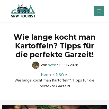
Zum
Inhalt
Mai
springen
Men
Wie lange kocht man
Kartoffeln? Tipps für
die perfekte Garzeit!
Von
sven
•
03.08.2026
Home
NRW
Wie lange kocht man Kartoffeln? Tipps für die
perfekte Garzeit!