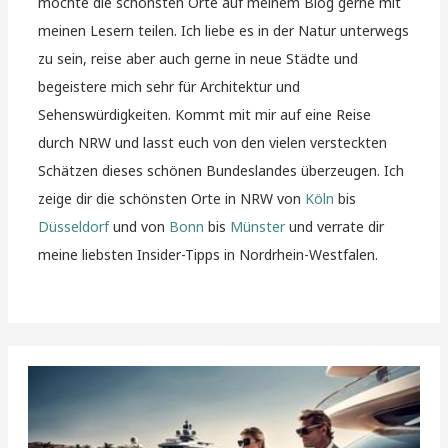
möchte die schönsten Orte auf meinem Blog gerne mit
meinen Lesern teilen. Ich liebe es in der Natur unterwegs
zu sein, reise aber auch gerne in neue Städte und
begeistere mich sehr für Architektur und
Sehenswürdigkeiten. Kommt mit mir auf eine Reise
durch NRW und lasst euch von den vielen versteckten
Schätzen dieses schönen Bundeslandes überzeugen. Ich
zeige dir die schönsten Orte in NRW von
Köln
bis
Düsseldorf
und von
Bonn
bis
Münster
und verrate dir
meine liebsten Insider-Tipps in Nordrhein-Westfalen.