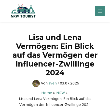
Zum
Inhalt
Mai
springen
Men
Lisa und Lena
Vermögen: Ein Blick
auf das Vermögen der
Influencer-Zwillinge
2024
Von
sven
•
03.07.2026
Home
NRW
Lisa und Lena Vermögen: Ein Blick auf das
Vermögen der Influencer-Zwillinge 2024