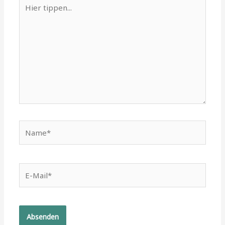
Hier
tippen...
Name*
E-
Mail*