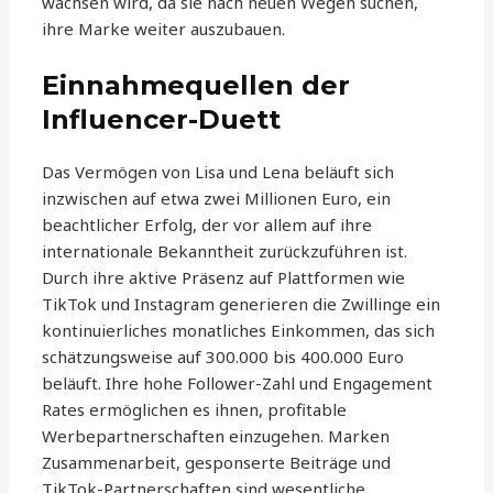
wachsen wird, da sie nach neuen Wegen suchen,
ihre Marke weiter auszubauen.
Einnahmequellen der
Influencer-Duett
Das Vermögen von Lisa und Lena beläuft sich
inzwischen auf etwa zwei Millionen Euro, ein
beachtlicher Erfolg, der vor allem auf ihre
internationale Bekanntheit zurückzuführen ist.
Durch ihre aktive Präsenz auf Plattformen wie
TikTok und Instagram generieren die Zwillinge ein
kontinuierliches monatliches Einkommen, das sich
schätzungsweise auf 300.000 bis 400.000 Euro
beläuft. Ihre hohe Follower-Zahl und Engagement
Rates ermöglichen es ihnen, profitable
Werbepartnerschaften einzugehen. Marken
Zusammenarbeit, gesponserte Beiträge und
TikTok-Partnerschaften sind wesentliche