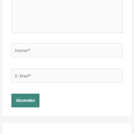
Name*
E-
Mail*