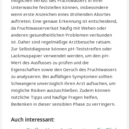
möglichen Verlust des Fruchtwassers in ihrer
Unterwäsche feststellen können, insbesondere
wenn erste Anzeichen eines drohenden Abortes
auftreten. Eine genaue Erkennung ist entscheidend,
da Fruchtwasserverlust häufig mit Wehen oder
anderen gesundheitlichen Problemen verbunden
ist. Daher sind regelmäßige Arztbesuche ratsam.
Zur Selbstdiagnose können pH-Teststreifen oder
Lackmuspapier verwendet werden, um den pH-
Wert des Ausflusses zu prüfen und die
Eigenschaften sowie den Geruch des Fruchtwassers
zu analysieren. Bei auffälligen Symptomen sollten
Schwangere unverzüglich ihren Arzt aufsuchen, um
mögliche Risiken auszuschließen. Zudem können
nützliche Tipps und häufige Fragen helfen,
Bedenken in dieser sensiblen Phase zu verringern.
Auch interessant: