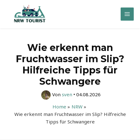
Zum
Inhalt
Mai
springen
Men
Wie erkennt man
Fruchtwasser im Slip?
Hilfreiche Tipps für
Schwangere
Von
sven
•
04.08.2026
Home
NRW
Wie erkennt man Fruchtwasser im Slip? Hilfreiche
Tipps für Schwangere