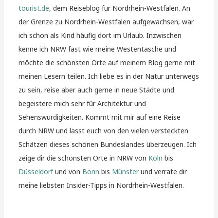
tourist.de
, dem Reiseblog für Nordrhein-Westfalen. An
der Grenze zu Nordrhein-Westfalen aufgewachsen, war
ich schon als Kind häufig dort im Urlaub. Inzwischen
kenne ich NRW fast wie meine Westentasche und
möchte die schönsten Orte auf meinem Blog gerne mit
meinen Lesern teilen. Ich liebe es in der Natur unterwegs
zu sein, reise aber auch gerne in neue Städte und
begeistere mich sehr für Architektur und
Sehenswürdigkeiten. Kommt mit mir auf eine Reise
durch NRW und lasst euch von den vielen versteckten
Schätzen dieses schönen Bundeslandes überzeugen. Ich
zeige dir die schönsten Orte in NRW von
Köln
bis
Düsseldorf
und von
Bonn
bis
Münster
und verrate dir
meine liebsten Insider-Tipps in Nordrhein-Westfalen.