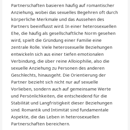
Partnerschaften basieren häufig auf romantischer
Anziehung, wobei das sexuelles Begehren oft durch
körperliche Merkmale und das Aussehen des
Partners beeinflusst wird. In einer heterosexuellen
Ehe, die häufig als gesellschaftliche Norm gesehen
wird, spielt die Gründung einer Familie eine
zentrale Rolle. Viele heterosexuelle Beziehungen
entwickeln sich aus einer tiefen emotionalen
Verbindung, die über reine Alloiophilie, also die
sexuelle Anziehung zu Personen des anderen
Geschlechts, hinausgeht. Die Orientierung der
Partner bezieht sich nicht nur auf sexuelle
Vorlieben, sondern auch auf gemeinsame Werte
und Persönlichkeiten, die entscheidend für die
Stabilität und Langfristigkeit dieser Beziehungen
sind. Romantik und Intimität sind fundamentale
Aspekte, die das Leben in heterosexuellen
Partnerschaften bereichern.