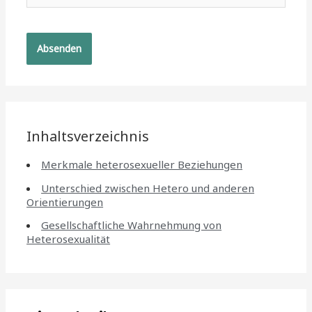
Inhaltsverzeichnis
Merkmale heterosexueller Beziehungen
Unterschied zwischen Hetero und anderen
Orientierungen
Gesellschaftliche Wahrnehmung von
Heterosexualität