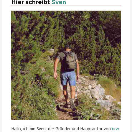
Hier schreibt
Sven
Hallo, ich bin Sven, der Gründer und Hauptautor von
nrw-