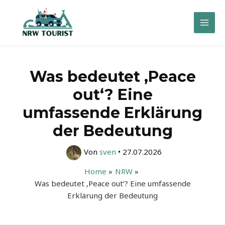
Zum
Inhalt
Mai
springen
Men
Was bedeutet ‚Peace
out‘? Eine
umfassende Erklärung
der Bedeutung
Von
sven
•
27.07.2026
Home
NRW
Was bedeutet ‚Peace out‘? Eine umfassende
Erklärung der Bedeutung