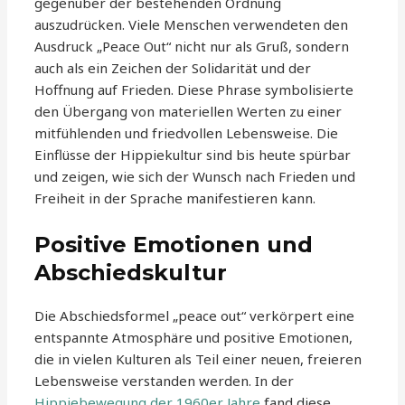
gegenüber der bestehenden Ordnung
auszudrücken. Viele Menschen verwendeten den
Ausdruck „Peace Out“ nicht nur als Gruß, sondern
auch als ein Zeichen der Solidarität und der
Hoffnung auf Frieden. Diese Phrase symbolisierte
den Übergang von materiellen Werten zu einer
mitfühlenden und friedvollen Lebensweise. Die
Einflüsse der Hippiekultur sind bis heute spürbar
und zeigen, wie sich der Wunsch nach Frieden und
Freiheit in der Sprache manifestieren kann.
Positive Emotionen und
Abschiedskultur
Die Abschiedsformel „peace out“ verkörpert eine
entspannte Atmosphäre und positive Emotionen,
die in vielen Kulturen als Teil einer neuen, freieren
Lebensweise verstanden werden. In der
Hippiebewegung der 1960er Jahre
fand diese