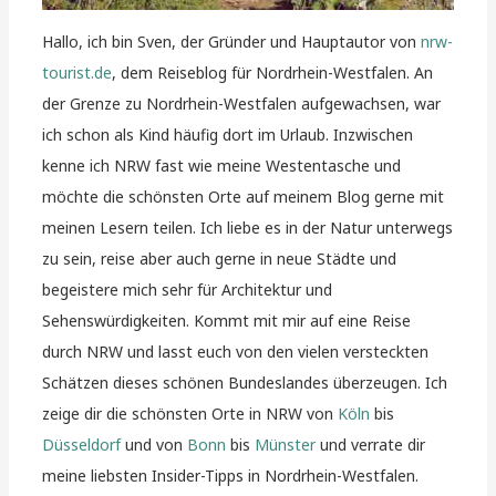
Hallo, ich bin Sven, der Gründer und Hauptautor von
nrw-
tourist.de
, dem Reiseblog für Nordrhein-Westfalen. An
der Grenze zu Nordrhein-Westfalen aufgewachsen, war
ich schon als Kind häufig dort im Urlaub. Inzwischen
kenne ich NRW fast wie meine Westentasche und
möchte die schönsten Orte auf meinem Blog gerne mit
meinen Lesern teilen. Ich liebe es in der Natur unterwegs
zu sein, reise aber auch gerne in neue Städte und
begeistere mich sehr für Architektur und
Sehenswürdigkeiten. Kommt mit mir auf eine Reise
durch NRW und lasst euch von den vielen versteckten
Schätzen dieses schönen Bundeslandes überzeugen. Ich
zeige dir die schönsten Orte in NRW von
Köln
bis
Düsseldorf
und von
Bonn
bis
Münster
und verrate dir
meine liebsten Insider-Tipps in Nordrhein-Westfalen.