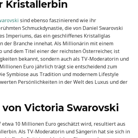
 Kristallerbin
Swarovski
sind ebenso faszinierend wie ihr
erühmten Schmuckdynastie, die von Daniel Swarovski
s Imperiums, das ein geschliffenes Kristallglas
n der Branche innehat. Als Millionärin mit einem
und dem Titel einer der reichsten Österreicher, ist
ähigkeiten bekannt, sondern auch als TV-Moderatorin und
illionen Euro jährlich trägt sie entscheidend zum
 Die Symbiose aus Tradition und modernem Lifestyle
werten Persönlichkeiten in der Welt des Luxus und der
von Victoria Swarovski
 etwa 10 Millionen Euro geschätzt wird, resultiert aus
erbin. Als TV-Moderatorin und Sängerin hat sie sich in