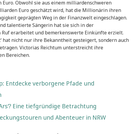
n Euro. Obwohl sie aus einem milliardenschweren
iarden Euro geschätzt wird, hat die Millionärin ihren
igkeit geprägten Weg in der Finanzwelt eingeschlagen.
d talentierte Sängerin hat sie sich in der
Ruf erarbeitet und bemerkenswerte Einkünfte erzielt.
t‘ hat nicht nur ihre Bekanntheit gesteigert, sondern auch
etragen. Victorias Reichtum unterstreicht ihre
nen Bereichen.
: Entdecke verborgene Pfade und
n
Ars‘? Eine tiefgründige Betrachtung
tdeckungstouren und Abenteuer in NRW