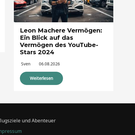
Leon Machere Vermögen:
Ein Blick auf das
Vermögen des YouTube-
Stars 2024
Sven
06.08.2026
Weiterlesen
flugsziele und Abenteuer
mpressum