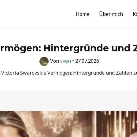
Home
Über mich
K
ermögen: Hintergründe und Za
Von
sven
•
27.07.2026
Victoria Swarovskis Vermögen: Hintergründe und Zahlen zu