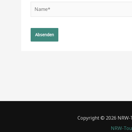
Name*
Copyright © 2026 NRW-To
NRW-Tour