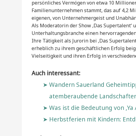
persönliches Vermögen von etwa 10 Millione
Familienunternehmen stammt, das auf 4,2 Mill
eigenen, von Unternehmergeist und Unabhäng
Als Moderatorin der Show ‚Das Supertalent‘ un
Unterhaltungsbranche einen hervorragenden 
Ihre Tätigkeit als Jurorin bei ‚Das Supertalen
erheblich zu ihrem geschäftlichen Erfolg beig
Vielseitigkeit und ihren Erfolg in verschiede
Auch interessant:
Wandern Sauerland Geheimtipp
atemberaubende Landschafte
Was ist die Bedeutung von ‚Ya 
Herbstferien mit Kindern: En