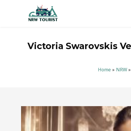
Zum
Inhalt
springen
Victoria Swarovskis V
Home
NRW