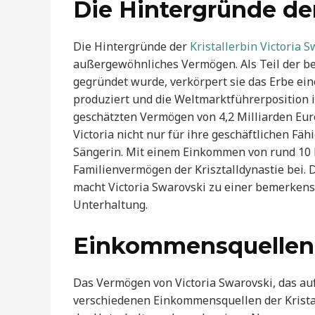
Die Hintergründe der
Die Hintergründe der
Kristallerbin Victoria 
außergewöhnliches Vermögen. Als Teil der b
gegründet wurde, verkörpert sie das Erbe eine
produziert und die Weltmarktführerposition i
geschätzten Vermögen von 4,2 Milliarden Euro 
Victoria nicht nur für ihre geschäftlichen F
Sängerin. Mit einem Einkommen von rund 10 M
Familienvermögen der Krisztalldynastie bei.
macht Victoria Swarovski zu einer bemerkens
Unterhaltung.
Einkommensquellen 
Das Vermögen von Victoria Swarovski, das auf
verschiedenen Einkommensquellen der Kristall