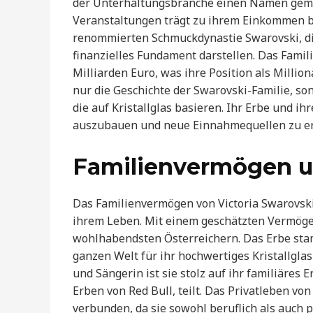
der Unterhaltungsbranche einen Namen gemach
Veranstaltungen trägt zu ihrem Einkommen be
renommierten Schmuckdynastie Swarovski, di
finanzielles Fundament darstellen. Das Fami
Milliarden Euro, was ihre Position als Million
nur die Geschichte der Swarovski-Familie, so
die auf Kristallglas basieren. Ihr Erbe und ih
auszubauen und neue Einnahmequellen zu er
Familienvermögen 
Das Familienvermögen von Victoria Swarovski 
ihrem Leben. Mit einem geschätzten Vermögen
wohlhabendsten Österreichern. Das Erbe stamm
ganzen Welt für ihr hochwertiges Kristallgla
und Sängerin ist sie stolz auf ihr familiäres
Erben von Red Bull, teilt. Das Privatleben vo
verbunden, da sie sowohl beruflich als auch p