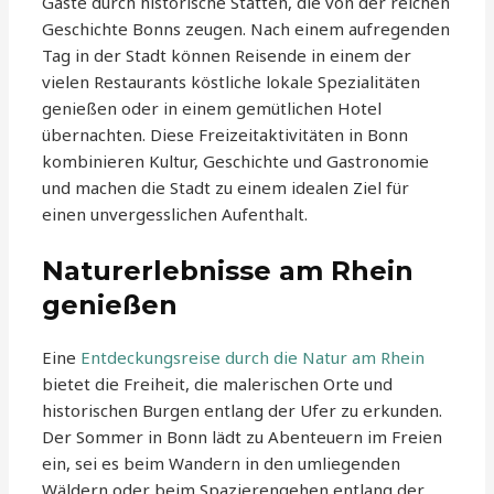
Gäste durch historische Stätten, die von der reichen
Geschichte Bonns zeugen. Nach einem aufregenden
Tag in der Stadt können Reisende in einem der
vielen Restaurants köstliche lokale Spezialitäten
genießen oder in einem gemütlichen Hotel
übernachten. Diese Freizeitaktivitäten in Bonn
kombinieren Kultur, Geschichte und Gastronomie
und machen die Stadt zu einem idealen Ziel für
einen unvergesslichen Aufenthalt.
Naturerlebnisse am Rhein
genießen
Eine
Entdeckungsreise durch die Natur am Rhein
bietet die Freiheit, die malerischen Orte und
historischen Burgen entlang der Ufer zu erkunden.
Der Sommer in Bonn lädt zu Abenteuern im Freien
ein, sei es beim Wandern in den umliegenden
Wäldern oder beim Spazierengehen entlang der