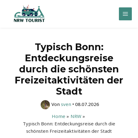
Zum
Inhalt
Mai
springen
Men
Typisch Bonn:
Entdeckungsreise
durch die schönsten
Freizeitaktivitäten der
Stadt
Von
sven
•
08.07.2026
Home
NRW
Typisch Bonn: Entdeckungsreise durch die
schönsten Freizeitaktivitäten der Stadt