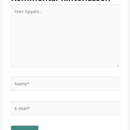
Hier
tippen...
Name*
E-
Mail*