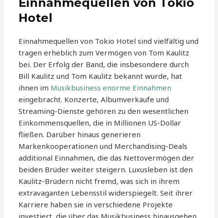
Einnahmequellen von Tokio
Hotel
Einnahmequellen von Tokio Hotel sind vielfältig und
tragen erheblich zum Vermögen von Tom Kaulitz
bei. Der Erfolg der Band, die insbesondere durch
Bill Kaulitz und Tom Kaulitz bekannt wurde, hat
ihnen im
Musikbusiness enorme Einnahmen
eingebracht. Konzerte, Albumverkäufe und
Streaming-Dienste gehören zu den wesentlichen
Einkommensquellen, die in Millionen US-Dollar
fließen. Darüber hinaus generieren
Markenkooperationen und Merchandising-Deals
additional Einnahmen, die das Nettovermögen der
beiden Brüder weiter steigern. Luxusleben ist den
Kaulitz-Brüdern nicht fremd, was sich in ihrem
extravaganten Lebensstil widerspiegelt. Seit ihrer
Karriere haben sie in verschiedene Projekte
investiert, die über das Musikbusiness hinausgehen.