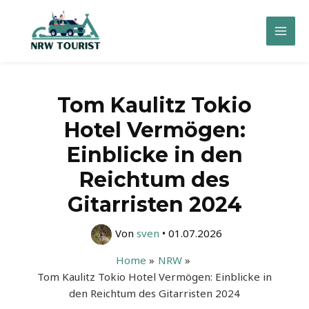
Zum
Inhalt
Mai
springen
Men
Tom Kaulitz Tokio
Hotel Vermögen:
Einblicke in den
Reichtum des
Gitarristen 2024
Von
sven
•
01.07.2026
Home
NRW
Tom Kaulitz Tokio Hotel Vermögen: Einblicke in
den Reichtum des Gitarristen 2024