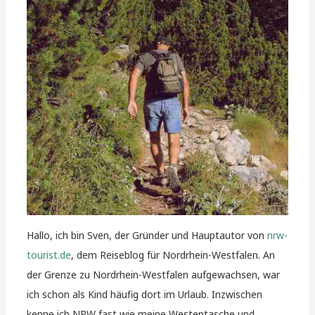
Hallo, ich bin Sven, der Gründer und Hauptautor von
nrw-
tourist.de
, dem Reiseblog für Nordrhein-Westfalen. An
der Grenze zu Nordrhein-Westfalen aufgewachsen, war
ich schon als Kind häufig dort im Urlaub. Inzwischen
kenne ich NRW fast wie meine Westentasche und