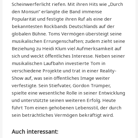
Scheinwerferlicht riefen. Mit ihren Hits wie „Durch
den Monsun“ erlangte die Band immense
Popularität und festigte ihren Ruf als eine der
bekanntesten Rockbands Deutschlands auf der
globalen Bühne. Toms Vermögen übersteigt seine
musikalischen Errungenschaften; zudem zieht seine
Beziehung zu Heidi Klum viel Aufmerksamkeit auf
sich und weckt öffentliches Interesse. Neben seiner
musikalischen Laufbahn investierte Tom in
verschiedene Projekte und trat in einer Reality-
Show auf, was sein öffentliches Image weiter
verfestigte. Sein Stiefvater, Gordon Trümper,
spielte eine wesentliche Rolle in seiner Entwicklung
und unterstützte seinen weiteren Erfolg. Heute
führt Tom einen gehobenen Lebensstil, der durch
sein beträchtliches Vermögen bekräftigt wird.
Auch interessant: