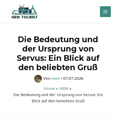
Zum
Inhalt
Mai
springen
Men
Die Bedeutung und
der Ursprung von
Servus: Ein Blick auf
den beliebten Gruß
Von
sven
•
07.07.2026
Home
NRW
Die Bedeutung und der Ursprung von Servus: Ein
Blick auf den beliebten Gruß