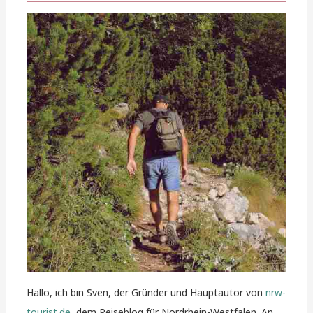
Hallo, ich bin Sven, der Gründer und Hauptautor von
nrw-
tourist.de
, dem Reiseblog für Nordrhein-Westfalen. An