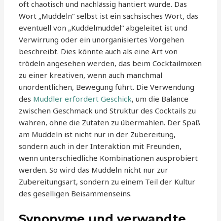
oft chaotisch und nachlässig hantiert wurde. Das
Wort „Muddeln“ selbst ist ein sächsisches Wort, das
eventuell von „Kuddelmuddel“ abgeleitet ist und
Verwirrung oder ein unorganisiertes Vorgehen
beschreibt. Dies könnte auch als eine Art von
trödeln angesehen werden, das beim Cocktailmixen
zu einer kreativen, wenn auch manchmal
unordentlichen, Bewegung führt. Die Verwendung
des
Muddler erfordert Geschick
, um die Balance
zwischen Geschmack und Struktur des Cocktails zu
wahren, ohne die Zutaten zu übermahlen. Der Spaß
am Muddeln ist nicht nur in der Zubereitung,
sondern auch in der Interaktion mit Freunden,
wenn unterschiedliche Kombinationen ausprobiert
werden. So wird das Muddeln nicht nur zur
Zubereitungsart, sondern zu einem Teil der Kultur
des geselligen Beisammenseins.
Synonyme und verwandte