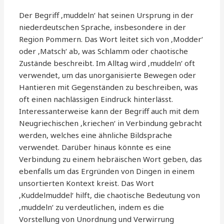
Der Begriff ‚muddeln‘ hat seinen Ursprung in der
niederdeutschen Sprache, insbesondere in der
Region Pommern. Das Wort leitet sich von ‚Modder‘
oder ‚Matsch‘ ab, was Schlamm oder chaotische
Zustände beschreibt. Im Alltag wird ‚muddeln‘ oft
verwendet, um das unorganisierte Bewegen oder
Hantieren mit Gegenständen zu beschreiben, was
oft einen nachlässigen Eindruck hinterlässt.
Interessanterweise kann der Begriff auch mit dem
Neugriechischen ‚kriechen‘ in Verbindung gebracht
werden, welches eine ähnliche Bildsprache
verwendet. Darüber hinaus könnte es eine
Verbindung zu einem hebräischen Wort geben, das
ebenfalls um das Ergründen von Dingen in einem
unsortierten Kontext kreist. Das Wort
‚Kuddelmuddel‘ hilft, die chaotische Bedeutung von
‚muddeln‘ zu verdeutlichen, indem es die
Vorstellung von Unordnung und Verwirrung