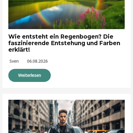
Wie entsteht ein Regenbogen? Die
faszinierende Entstehung und Farben
erklärt!
Sven
06.08.2026
Weiterlesen