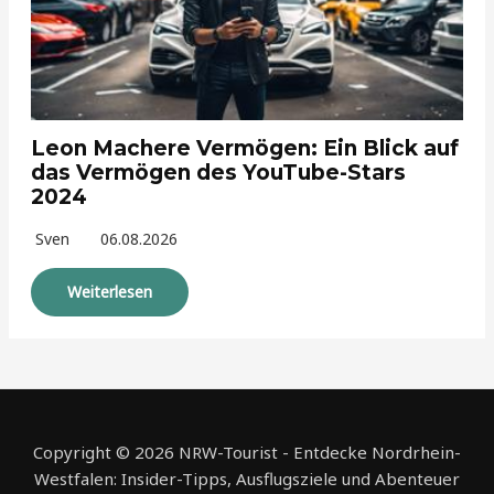
Leon Machere Vermögen: Ein Blick auf
das Vermögen des YouTube-Stars
2024
Sven
06.08.2026
Weiterlesen
Copyright © 2026 NRW-Tourist - Entdecke Nordrhein-
Westfalen: Insider-Tipps, Ausflugsziele und Abenteuer