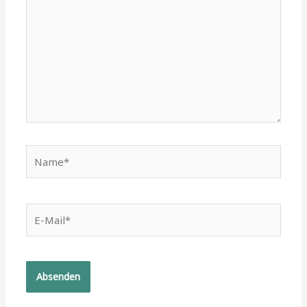
Name*
E-
Mail*