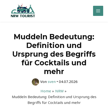
Zum
Inhalt
Mai
springen
Men
Muddeln Bedeutung:
Definition und
Ursprung des Begriffs
für Cocktails und
mehr
Von
sven
•
04.07.2026
Home
NRW
Muddeln Bedeutung: Definition und Ursprung des
Begriffs für Cocktails und mehr