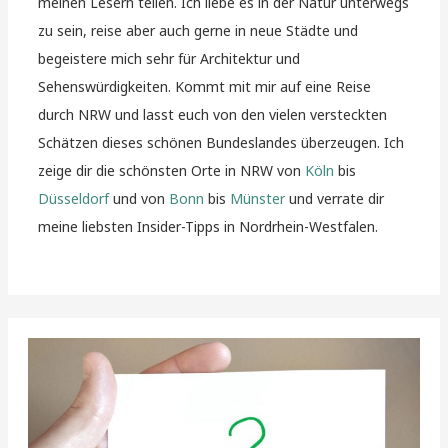
meinen Lesern teilen. Ich liebe es in der Natur unterwegs
zu sein, reise aber auch gerne in neue Städte und
begeistere mich sehr für Architektur und
Sehenswürdigkeiten. Kommt mit mir auf eine Reise
durch NRW und lasst euch von den vielen versteckten
Schätzen dieses schönen Bundeslandes überzeugen. Ich
zeige dir die schönsten Orte in NRW von
Köln
bis
Düsseldorf
und von
Bonn
bis
Münster
und verrate dir
meine liebsten Insider-Tipps in Nordrhein-Westfalen.