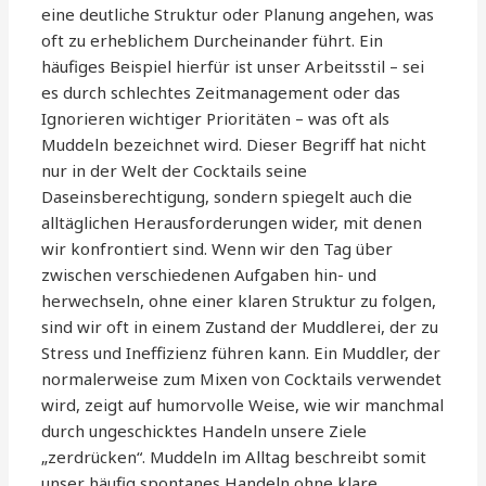
eine deutliche Struktur oder Planung angehen, was
oft zu erheblichem Durcheinander führt. Ein
häufiges Beispiel hierfür ist unser Arbeitsstil – sei
es durch schlechtes Zeitmanagement oder das
Ignorieren wichtiger Prioritäten – was oft als
Muddeln bezeichnet wird. Dieser Begriff hat nicht
nur in der Welt der Cocktails seine
Daseinsberechtigung, sondern spiegelt auch die
alltäglichen Herausforderungen wider, mit denen
wir konfrontiert sind. Wenn wir den Tag über
zwischen verschiedenen Aufgaben hin- und
herwechseln, ohne einer klaren Struktur zu folgen,
sind wir oft in einem Zustand der Muddlerei, der zu
Stress und Ineffizienz führen kann. Ein Muddler, der
normalerweise zum Mixen von Cocktails verwendet
wird, zeigt auf humorvolle Weise, wie wir manchmal
durch ungeschicktes Handeln unsere Ziele
„zerdrücken“. Muddeln im Alltag beschreibt somit
unser häufig spontanes Handeln ohne klare