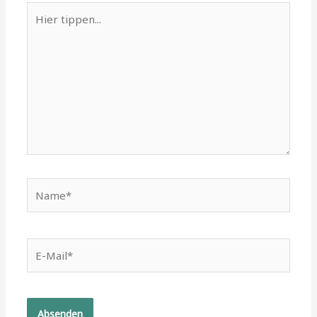
Hier
tippen...
Name*
E-
Mail*