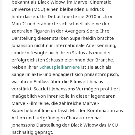
bekannt als Black Widow, im Marvel Cinematic
Universe (MCU) einen bleibenden Eindruck
hinterlassen. Ihr Debüt feierte sie 2010 in „Iron
Man 2“ und etablierte sich schnell als eine der
zentralen Figuren in der Avengers-Serie. Ihre
Darstellung dieser starken Superheldin brachte
Johansson nicht nur internationale Anerkennung,
sondern festigte auch ihren Status als eine der
erfolgreichsten Schauspielerinnen der Branche.
Neben ihrer
Schauspielkarriere
ist sie auch als
Sängerin aktiv und engagiert sich philanthropisch,
was ihren Einfluss über die Filmwelt hinaus
verstärkt. Scarlett Johanssons Vermögen profitiert
maßgeblich von ihrer Rolle in dieser legendären
Marvel-Filmreihe, die zahlreiche Marvel-
Superheldenfilme umfasst. Mit der Kombination aus
Action und tiefgründigen Charakteren hat
Johanssons Darstellung der Black Widow das MCU
nachhaltig geprägt.