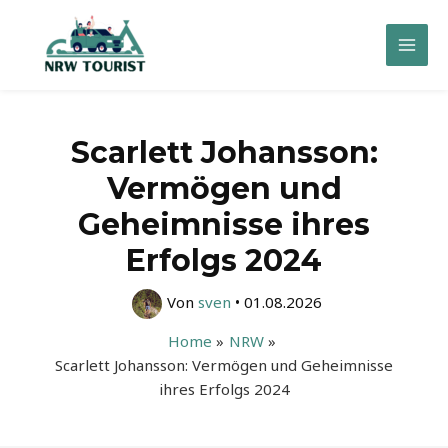
Zum
Inhalt
Mai
springen
Men
Scarlett Johansson:
Vermögen und
Geheimnisse ihres
Erfolgs 2024
Von
sven
•
01.08.2026
Home
NRW
Scarlett Johansson: Vermögen und Geheimnisse
ihres Erfolgs 2024