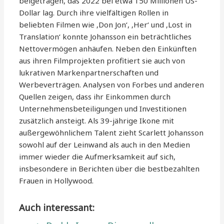
beigetragen, das 2022 bei etwa 150 Millionen US-
Dollar lag. Durch ihre vielfältigen Rollen in
beliebten Filmen wie ‚Don Jon‘, ‚Her‘ und ‚Lost in
Translation‘ konnte Johansson ein beträchtliches
Nettovermögen anhäufen. Neben den Einkünften
aus ihren Filmprojekten profitiert sie auch von
lukrativen Markenpartnerschaften und
Werbeverträgen. Analysen von Forbes und anderen
Quellen zeigen, dass ihr Einkommen durch
Unternehmensbeteiligungen und Investitionen
zusätzlich ansteigt. Als 39-jährige Ikone mit
außergewöhnlichem Talent zieht Scarlett Johansson
sowohl auf der Leinwand als auch in den Medien
immer wieder die Aufmerksamkeit auf sich,
insbesondere in Berichten über die bestbezahlten
Frauen in Hollywood.
Auch interessant: