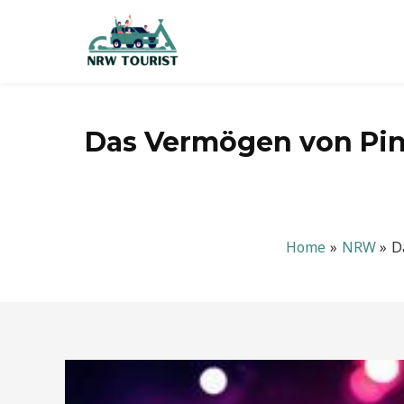
Zum
Inhalt
springen
Das Vermögen von Pink:
Home
NRW
D