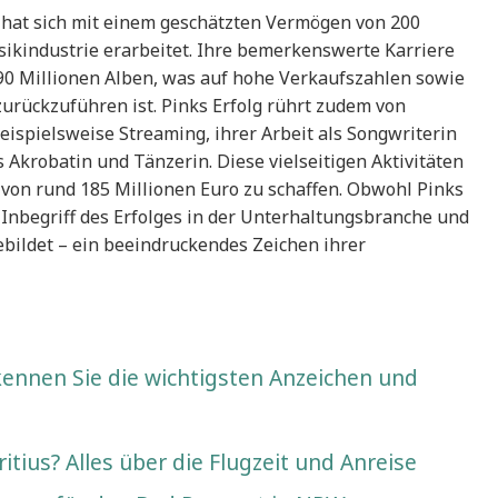
hat sich mit einem geschätzten Vermögen von 200
usikindustrie erarbeitet. Ihre bemerkenswerte Karriere
90 Millionen Alben, was auf hohe Verkaufszahlen sowie
rückzuführen ist. Pinks Erfolg rührt zudem von
ispielsweise Streaming, ihrer Arbeit als Songwriterin
s Akrobatin und Tänzerin. Diese vielseitigen Aktivitäten
r von rund 185 Millionen Euro zu schaffen. Obwohl Pinks
ls Inbegriff des Erfolges in der Unterhaltungsbranche und
ebildet – ein beeindruckendes Zeichen ihrer
kennen Sie die wichtigsten Anzeichen und
tius? Alles über die Flugzeit und Anreise