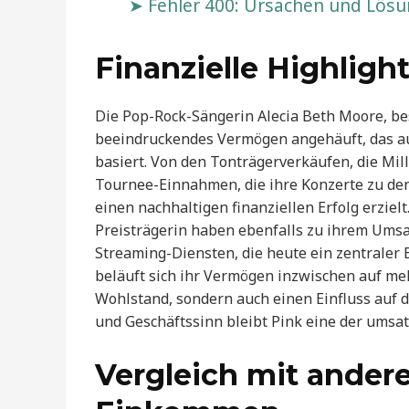
Fehler 400: Ursachen und Lös
Finanzielle Highlig
Die Pop-Rock-Sängerin Alecia Beth Moore, bess
beeindruckendes Vermögen angehäuft, das 
basiert. Von den Tonträgerverkäufen, die Mi
Tournee-Einnahmen, die ihre Konzerte zu de
einen nachhaltigen finanziellen Erfolg erziel
Preisträgerin haben ebenfalls zu ihrem Umsa
Streaming-Diensten, die heute ein zentraler 
beläuft sich ihr Vermögen inzwischen auf mehr
Wohlstand, sondern auch einen Einfluss auf d
und Geschäftssinn bleibt Pink eine der umsat
Vergleich mit ander