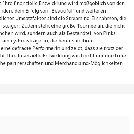
t. Ihre finanzielle Entwicklung wird maßgeblich von den
ndere dem Erfolg von „Beautiful“ und weiteren
tlicher Umsatzfaktor sind die Streaming-Einnahmen, die
h steigen. Zudem steht eine große Tournee an, die nicht
öhen wird, sondern auch als Bestandteil von Pinks
Grammy-Preisträgerin, die bereits in ihren
eine gefragte Performerin und zeigt, dass sie trotz der
. Ihre finanzielle Entwicklung wird nicht nur durch die
sche partnerschaften und Merchandising-Möglichkeiten