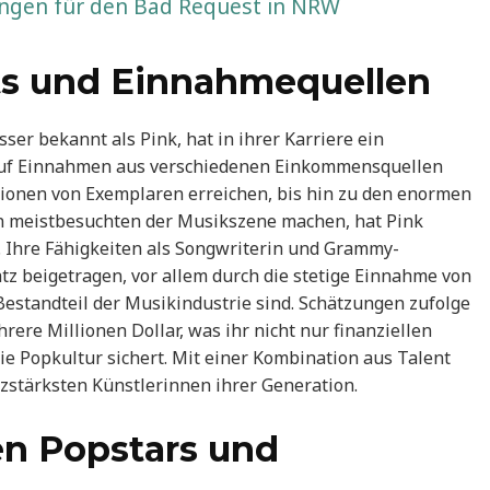
ungen für den Bad Request in NRW
hts und Einnahmequellen
er bekannt als Pink, hat in ihrer Karriere ein
auf Einnahmen aus verschiedenen Einkommensquellen
llionen von Exemplaren erreichen, bis hin zu den enormen
n meistbesuchten der Musikszene machen, hat Pink
t. Ihre Fähigkeiten als Songwriterin und Grammy-
tz beigetragen, vor allem durch die stetige Einnahme von
Bestandteil der Musikindustrie sind. Schätzungen zufolge
ere Millionen Dollar, was ihr nicht nur finanziellen
ie Popkultur sichert. Mit einer Kombination aus Talent
zstärksten Künstlerinnen ihrer Generation.
en Popstars und