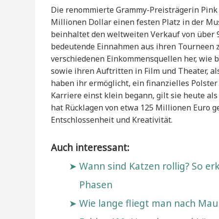
Die renommierte Grammy-Preisträgerin Pink 
Millionen Dollar einen festen Platz in der M
beinhaltet den weltweiten Verkauf von über 
bedeutende Einnahmen aus ihren Tourneen zu
verschiedenen Einkommensquellen her, wie be
sowie ihren Auftritten in Film und Theater, al
haben ihr ermöglicht, ein finanzielles Polste
Karriere einst klein begann, gilt sie heute a
hat Rücklagen von etwa 125 Millionen Euro g
Entschlossenheit und Kreativität.
Auch interessant:
Wann sind Katzen rollig? So er
Phasen
Wie lange fliegt man nach Mauri