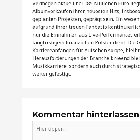
Vermögen aktuell bei 185 Millionen Euro lieg
Albumverkäufen ihrer neuesten Hits, insbeso
geplanten Projekten, geprägt sein. Ein wesen
aufgrund ihrer treuen Fanbasis kontinuierlic
nur die Einnahmen aus Live-Performances erh
langfristigem finanziellen Polster dient. Die 
Karriereanfängen für Aufsehen sorgte, bleibt 
Herausforderungen der Branche knieend bleibt
Musikkarriere, sondern auch durch strategi
weiter gefestigt.
Kommentar hinterlassen
Hier
tippen...