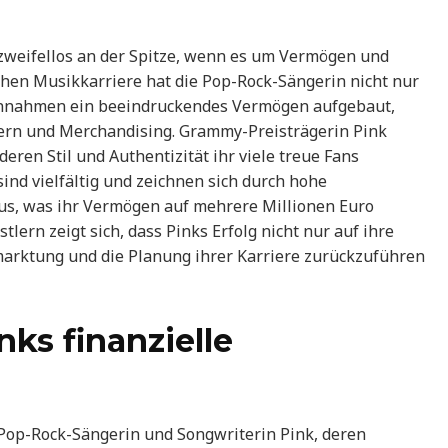
 zweifellos an der Spitze, wenn es um Vermögen und
chen Musikkarriere hat die Pop-Rock-Sängerin nicht nur
nnahmen ein beeindruckendes Vermögen aufgebaut,
ern und Merchandising. Grammy-Preisträgerin Pink
ren Stil und Authentizität ihr viele treue Fans
nd vielfältig und zeichnen sich durch hohe
us, was ihr Vermögen auf mehrere Millionen Euro
lern zeigt sich, dass Pinks Erfolg nicht nur auf ihre
marktung und die Planung ihrer Karriere zurückzuführen
nks finanzielle
 Pop-Rock-Sängerin und Songwriterin Pink, deren