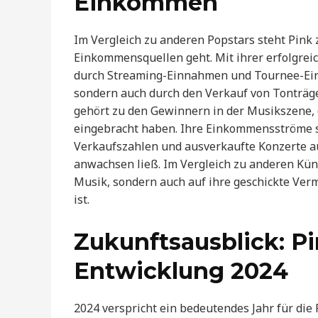
Einkommen
Im Vergleich zu anderen Popstars steht Pink
Einkommensquellen geht. Mit ihrer erfolgrei
durch Streaming-Einnahmen und Tournee-Ei
sondern auch durch den Verkauf von Tonträg
gehört zu den Gewinnern in der Musikszene, de
eingebracht haben. Ihre Einkommensströme si
Verkaufszahlen und ausverkaufte Konzerte a
anwachsen ließ. Im Vergleich zu anderen Künst
Musik, sondern auch auf ihre geschickte Ver
ist.
Zukunftsausblick: Pi
Entwicklung 2024
2024 verspricht ein bedeutendes Jahr für die