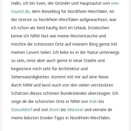
Hallo, ich bin Sven, der Gründer und Hauptautor von
nrw-
tourist.de
, dem Reiseblog für Nordrhein-Westfalen. An
der Grenze zu Nordrhein-Westfalen aufgewachsen, war
ich schon als Kind häufig dort im Urlaub. Inzwischen
kenne ich NRW fast wie meine Westentasche und
möchte die schönsten Orte auf meinem Blog gerne mit
meinen Lesern teilen. Ich liebe es in der Natur unterwegs
zu sein, reise aber auch gerne in neue Städte und
begeistere mich sehr für Architektur und
Sehenswürdigkeiten. Kommt mit mir auf eine Reise
durch NRW und lasst euch von den vielen versteckten
Schätzen dieses schönen Bundeslandes überzeugen. Ich
zeige dir die schönsten Orte in NRW von
Köln
bis
Düsseldorf
und von
Bonn
bis
Münster
und verrate dir
meine liebsten Insider-Tipps in Nordrhein-Westfalen.