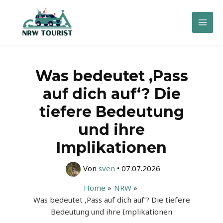
Zum
Inhalt
Mai
springen
Men
Was bedeutet ‚Pass
auf dich auf‘? Die
tiefere Bedeutung
und ihre
Implikationen
Von
sven
•
07.07.2026
Home
NRW
Was bedeutet ‚Pass auf dich auf‘? Die tiefere
Bedeutung und ihre Implikationen