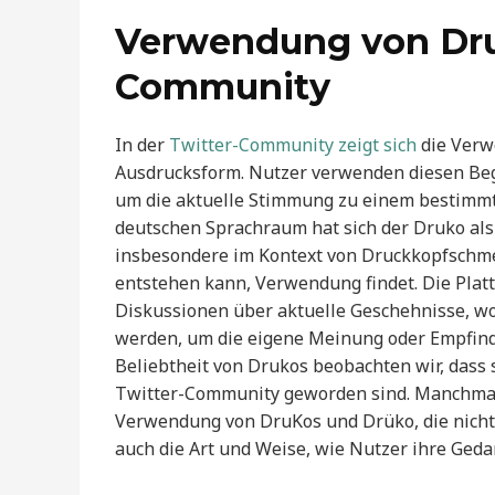
Verwendung von Druk
Community
In der
Twitter-Community zeigt sich
die Verw
Ausdrucksform. Nutzer verwenden diesen Beg
um die aktuelle Stimmung zu einem bestimm
deutschen Sprachraum hat sich der Druko als 
insbesondere im Kontext von Druckkopfschme
entstehen kann, Verwendung findet. Die Platt
Diskussionen über aktuelle Geschehnisse, wo
werden, um die eigene Meinung oder Empfind
Beliebtheit von Drukos beobachten wir, dass 
Twitter-Community geworden sind. Manchmal
Verwendung von DruKos und Drüko, die nicht 
auch die Art und Weise, wie Nutzer ihre Geda