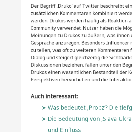
Der Begriff ‚Druko‘ auf Twitter beschreibt ei
zusätzlichen Kommentaren kombiniert werde
werden. Drukos werden häufig als Reaktion auf
Community verwendet. Nutzer haben die Mögl
Meinungen zu Drukos zu äußern, was ihnen e
Gespräche anzuregen. Besonders Influencer 
zu teilen, was oft zu weiteren Kommentaren 
Dialog und steigert gleichzeitig die Sichtbar
Diskussionen beziehen, fallen unter den Beg
Drukos einen wesentlichen Bestandteil der K
Perspektiven hervorheben und die Interaktio
Auch interessant:
Was bedeutet ‚Probz‘? Die tie
Die Bedeutung von ‚Slava Ukra
und Einfluss