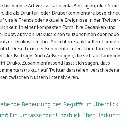
ne besondere Art von social-media-Beiträgen, die oft mit
n, die als Drunter- oder Drüberkommentare bezeichnet
 virale Trends oder aktuelle Ereignisse in der Twitter-
ichkeit, in einer kompakten Form ihre Gedanken und
rlaubt, aktiv an Diskussionen teilzunehmen oder neue
nutzen Drukos, um ihre Ansichten zu aktuellen Themen
führt. Diese Form der Kommentarinteraktion fördert den
keit der Beiträge. Auch Äußerungen, die sich auf laufende
riff Druko. Zusammenfassend lässt sich sagen, dass
ommentarstruktur auf Twitter darstellen, verschiedene
nen zwischen Nutzern intensivieren.
fgehende Bedeutung des Begriffs im Überblick
ini‘: Ein umfassender Überblick über Herkunft