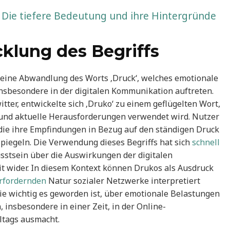
? Die tiefere Bedeutung und ihre Hintergründe
klung des Begriffs
s eine Abwandlung des Worts ‚Druck‘, welches emotionale
insbesondere in der digitalen Kommunikation auftreten.
tter, entwickelte sich ‚Druko‘ zu einem geflügelten Wort,
und aktuelle Herausforderungen verwendet wird. Nutzer
ie ihre Empfindungen in Bezug auf den ständigen Druck
iegeln. Die Verwendung dieses Begriffs hat sich
schnell
stsein über die Auswirkungen der digitalen
 wider. In diesem Kontext können Drukos als Ausdruck
erfordernden
Natur sozialer Netzwerke interpretiert
wie wichtig es geworden ist, über emotionale Belastungen
 insbesondere in einer Zeit, in der Online-
ltags ausmacht.