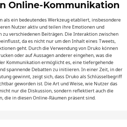
on Online-Kommunikation
on als ein bedeutendes Werkzeug etabliert, insbesondere
ieren Nutzer aktiv und teilen ihre Emotionen und
zu verschiedenen Beiträgen. Die Interaktion zwischen
influsst, da es nicht nur um den Inhalt eines Tweets,
ktionen geht. Durch die Verwendung von Druko können
drucken oder auf Aussagen anderer eingehen, was die
der Kommunikation ermöglicht es, eine tiefergehende
 spannende Debatten zu initiieren. In einer Zeit, in der
ung gewinnt, zeigt sich, dass Druko als Schlüsselbegriff
htbar geworden ist. Die Art und Weise, wie Nutzer das
nicht nur die Diskussion, sondern reflektiert auch die
, die in diesen Online-Räumen präsent sind.