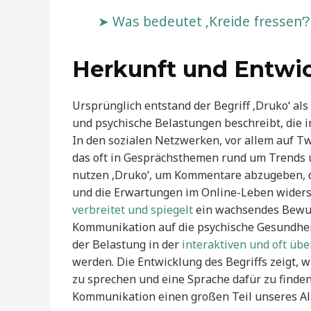
Was bedeutet ‚Kreide fressen‘
Herkunft und Entwic
Ursprünglich entstand der Begriff ‚Druko‘ al
und psychische Belastungen beschreibt, die 
In den sozialen Netzwerken, vor allem auf Twi
das oft in Gesprächsthemen rund um Trends 
nutzen ‚Druko‘, um Kommentare abzugeben, d
und die Erwartungen im Online-Leben widersp
verbreitet und spiegelt
ein wachsendes Bewus
Kommunikation auf die psychische Gesundheit
der Belastung in der
interaktiven und oft üb
werden. Die Entwicklung des Begriffs zeigt, 
zu sprechen und eine Sprache dafür zu finden,
Kommunikation einen großen Teil unseres Al