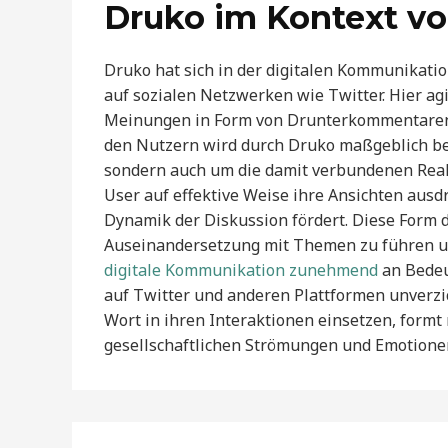
Druko im Kontext v
Druko hat sich in der digitalen Kommunikati
auf sozialen Netzwerken wie Twitter. Hier ag
Meinungen in Form von Drunterkommentaren 
den Nutzern wird durch Druko maßgeblich bee
sondern auch um die damit verbundenen Rea
User auf effektive Weise ihre Ansichten aus
Dynamik der Diskussion fördert. Diese Form 
Auseinandersetzung mit Themen zu führen und
digitale Kommunikation zunehmend
an Bedeut
auf Twitter und anderen Plattformen unverzic
Wort in ihren Interaktionen einsetzen, formt 
gesellschaftlichen Strömungen und Emotionen