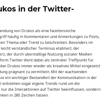
os in der Twitter-
endung von Drukos als eine facettenreiche
riff häufig in Kommentaren und Anmerkungen zu Posts,
ten Thema oder Trend zu beschreiben. Besonders im
leicht verständlicher Terminus etabliert, der
rz, der durch übermäßige Nutzung sozialer Medien
form Twitter dient dabei als zentraler Treffpunkt für
bei Drukos immer wieder als kreatives Mittel eingesetzt
ung prägnant zu vermitteln. Mit der wachsenden
sie ein wichtiger Bestandteil der Kommunikation in der
 entstehen sogar eigene Trends rund um die
nur die Interaktionen auf Twitter beeinflussen, sondern
nken in 280 Zeichen fassen.