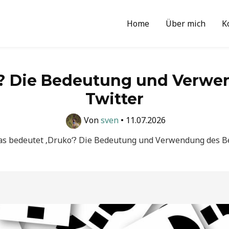
Home
Über mich
K
? Die Bedeutung und Verwen
Twitter
Von
sven
•
11.07.2026
s bedeutet ‚Druko‘? Die Bedeutung und Verwendung des Beg