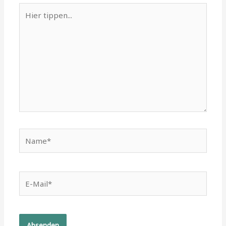
Hier
tippen...
Name*
E-
Mail*