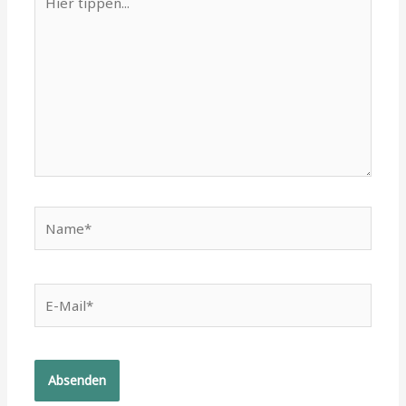
tippen...
Name*
E-
Mail*