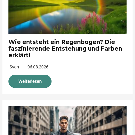
Wie entsteht ein Regenbogen? Die
faszinierende Entstehung und Farben
erklärt!
Sven
06.08.2026
Weiterlesen