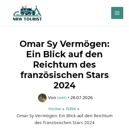
Zum
Inhalt
Mai
springen
Men
Omar Sy Vermögen:
Ein Blick auf den
Reichtum des
französischen Stars
2024
Von
sven
•
26.07.2026
Home
NRW
Omar Sy Vermögen: Ein Blick auf den Reichtum
des französischen Stars 2024