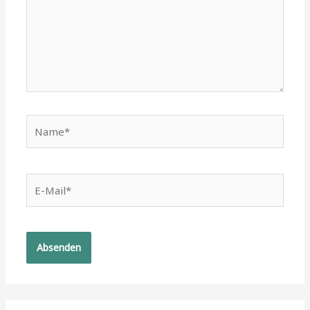
Name*
E-
Mail*