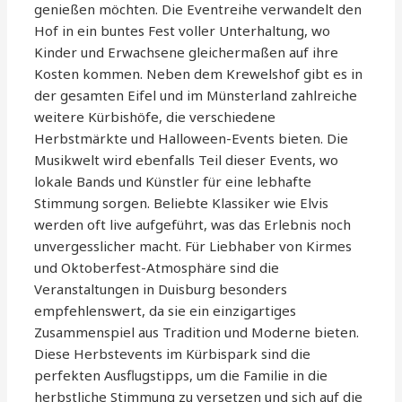
genießen möchten. Die Eventreihe verwandelt den
Hof in ein buntes Fest voller Unterhaltung, wo
Kinder und Erwachsene gleichermaßen auf ihre
Kosten kommen. Neben dem Krewelshof gibt es in
der gesamten Eifel und im Münsterland zahlreiche
weitere Kürbishöfe, die verschiedene
Herbstmärkte und Halloween-Events bieten. Die
Musikwelt wird ebenfalls Teil dieser Events, wo
lokale Bands und Künstler für eine lebhafte
Stimmung sorgen. Beliebte Klassiker wie Elvis
werden oft live aufgeführt, was das Erlebnis noch
unvergesslicher macht. Für Liebhaber von Kirmes
und Oktoberfest-Atmosphäre sind die
Veranstaltungen in Duisburg besonders
empfehlenswert, da sie ein einzigartiges
Zusammenspiel aus Tradition und Moderne bieten.
Diese Herbstevents im Kürbispark sind die
perfekten Ausflugstipps, um die Familie in die
herbstliche Stimmung zu versetzen und sich auf die