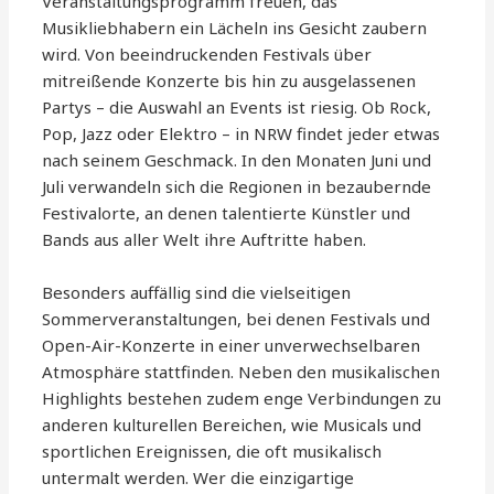
Veranstaltungsprogramm freuen, das
Musikliebhabern ein Lächeln ins Gesicht zaubern
wird. Von beeindruckenden Festivals über
mitreißende Konzerte bis hin zu ausgelassenen
Partys – die Auswahl an Events ist riesig. Ob Rock,
Pop, Jazz oder Elektro – in NRW findet jeder etwas
nach seinem Geschmack. In den Monaten Juni und
Juli verwandeln sich die Regionen in bezaubernde
Festivalorte, an denen talentierte Künstler und
Bands aus aller Welt ihre Auftritte haben.
Besonders auffällig sind die vielseitigen
Sommerveranstaltungen, bei denen Festivals und
Open-Air-Konzerte in einer unverwechselbaren
Atmosphäre stattfinden. Neben den musikalischen
Highlights bestehen zudem enge Verbindungen zu
anderen kulturellen Bereichen, wie Musicals und
sportlichen Ereignissen, die oft musikalisch
untermalt werden. Wer die einzigartige