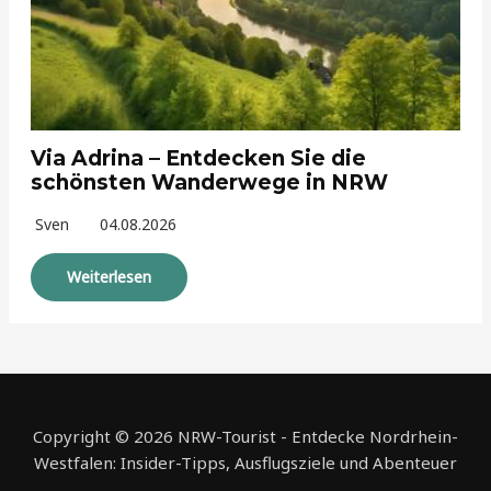
Via Adrina – Entdecken Sie die
schönsten Wanderwege in NRW
Sven
04.08.2026
Weiterlesen
Copyright © 2026 NRW-Tourist - Entdecke Nordrhein-
Westfalen: Insider-Tipps, Ausflugsziele und Abenteuer