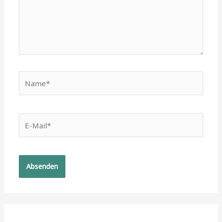
Name*
E-
Mail*