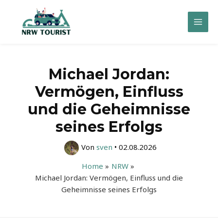
Zum
Inhalt
Mai
springen
Men
Michael Jordan:
Vermögen, Einfluss
und die Geheimnisse
seines Erfolgs
Von
sven
•
02.08.2026
Home
NRW
Michael Jordan: Vermögen, Einfluss und die
Geheimnisse seines Erfolgs