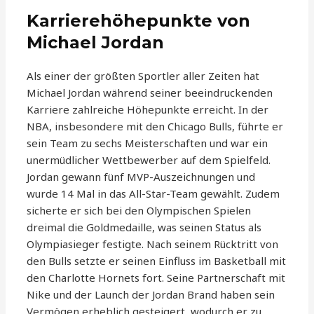
Karrierehöhepunkte von
Michael Jordan
Als einer der größten Sportler aller Zeiten hat
Michael Jordan während seiner beeindruckenden
Karriere zahlreiche Höhepunkte erreicht. In der
NBA, insbesondere mit den Chicago Bulls, führte er
sein Team zu sechs Meisterschaften und war ein
unermüdlicher Wettbewerber auf dem Spielfeld.
Jordan gewann fünf MVP-Auszeichnungen und
wurde 14 Mal in das All-Star-Team gewählt. Zudem
sicherte er sich bei den Olympischen Spielen
dreimal die Goldmedaille, was seinen Status als
Olympiasieger festigte. Nach seinem Rücktritt von
den Bulls setzte er seinen Einfluss im Basketball mit
den Charlotte Hornets fort. Seine Partnerschaft mit
Nike und der Launch der Jordan Brand haben sein
Vermögen erheblich gesteigert, wodurch er zu