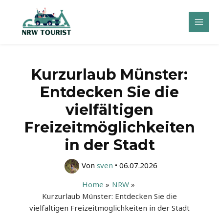
Zum
Inhalt
Mai
springen
Men
Kurzurlaub Münster:
Entdecken Sie die
vielfältigen
Freizeitmöglichkeiten
in der Stadt
Von
sven
•
06.07.2026
Home
NRW
Kurzurlaub Münster: Entdecken Sie die
vielfältigen Freizeitmöglichkeiten in der Stadt