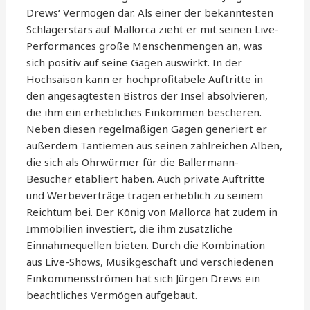
Drews‘ Vermögen dar. Als einer der bekanntesten
Schlagerstars auf Mallorca zieht er mit seinen Live-
Performances große Menschenmengen an, was
sich positiv auf seine Gagen auswirkt. In der
Hochsaison kann er hochprofitabele Auftritte in
den angesagtesten Bistros der Insel absolvieren,
die ihm ein erhebliches Einkommen bescheren.
Neben diesen regelmäßigen Gagen generiert er
außerdem Tantiemen aus seinen zahlreichen Alben,
die sich als Ohrwürmer für die Ballermann-
Besucher etabliert haben. Auch private Auftritte
und Werbeverträge tragen erheblich zu seinem
Reichtum bei. Der König von Mallorca hat zudem in
Immobilien investiert, die ihm zusätzliche
Einnahmequellen bieten. Durch die Kombination
aus Live-Shows, Musikgeschäft und verschiedenen
Einkommensströmen hat sich Jürgen Drews ein
beachtliches Vermögen aufgebaut.