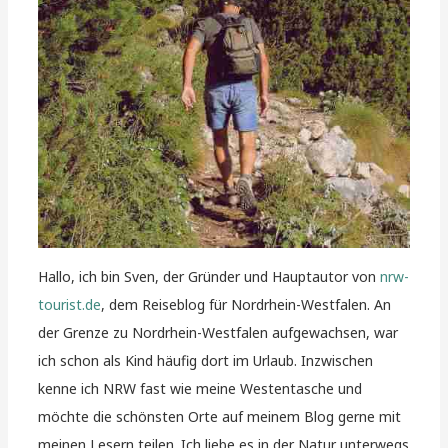
Hallo, ich bin Sven, der Gründer und Hauptautor von
nrw-
tourist.de
, dem Reiseblog für Nordrhein-Westfalen. An
der Grenze zu Nordrhein-Westfalen aufgewachsen, war
ich schon als Kind häufig dort im Urlaub. Inzwischen
kenne ich NRW fast wie meine Westentasche und
möchte die schönsten Orte auf meinem Blog gerne mit
meinen Lesern teilen. Ich liebe es in der Natur unterwegs