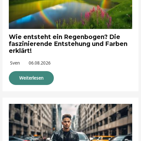
Wie entsteht ein Regenbogen? Die
faszinierende Entstehung und Farben
erklärt!
Sven
06.08.2026
Weiterlesen