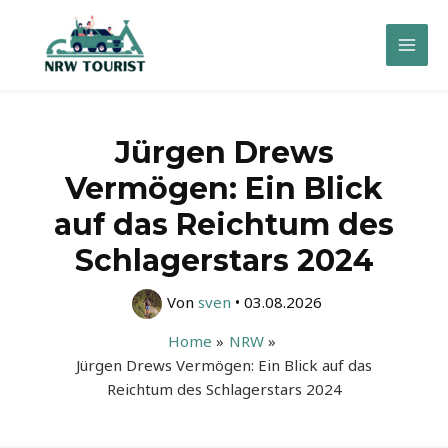
Zum
Inhalt
Mai
springen
Men
Jürgen Drews
Vermögen: Ein Blick
auf das Reichtum des
Schlagerstars 2024
Von
sven
•
03.08.2026
Home
NRW
Jürgen Drews Vermögen: Ein Blick auf das
Reichtum des Schlagerstars 2024