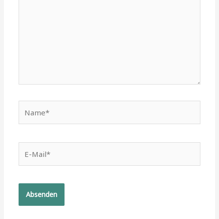
Name*
E-
Mail*