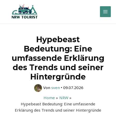
Zum
Inhalt
Mai
springen
Men
Hypebeast
Bedeutung: Eine
umfassende Erklärung
des Trends und seiner
Hintergründe
Von
sven
•
09.07.2026
Home
NRW
Hypebeast Bedeutung: Eine umfassende
Erklärung des Trends und seiner Hintergründe