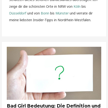
zeige dir die schönsten Orte in NRW von
Köln
bis
Düsseldorf
und von
Bonn
bis
Münster
und verrate dir
meine liebsten Insider-Tipps in Nordrhein-Westfalen.
Bad Girl Bedeutung: Die Definition und