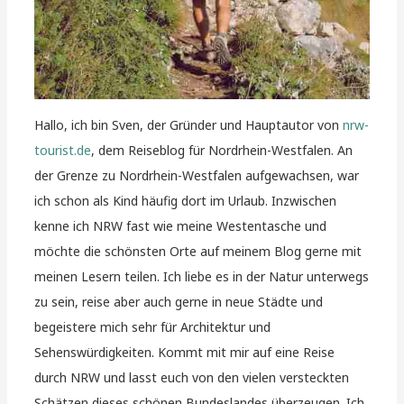
Hallo, ich bin Sven, der Gründer und Hauptautor von
nrw-
tourist.de
, dem Reiseblog für Nordrhein-Westfalen. An
der Grenze zu Nordrhein-Westfalen aufgewachsen, war
ich schon als Kind häufig dort im Urlaub. Inzwischen
kenne ich NRW fast wie meine Westentasche und
möchte die schönsten Orte auf meinem Blog gerne mit
meinen Lesern teilen. Ich liebe es in der Natur unterwegs
zu sein, reise aber auch gerne in neue Städte und
begeistere mich sehr für Architektur und
Sehenswürdigkeiten. Kommt mit mir auf eine Reise
durch NRW und lasst euch von den vielen versteckten
Schätzen dieses schönen Bundeslandes überzeugen. Ich