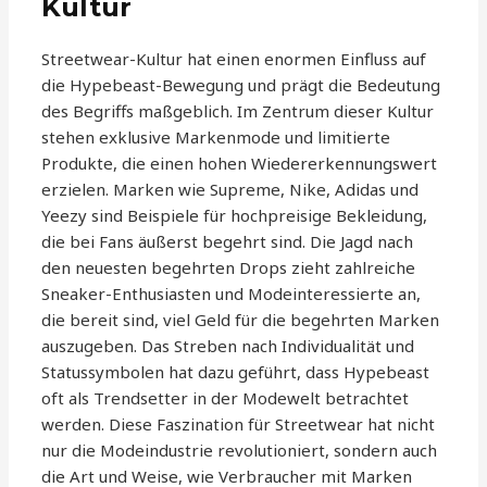
Kultur
Streetwear-Kultur hat einen enormen Einfluss auf
die Hypebeast-Bewegung und prägt die Bedeutung
des Begriffs maßgeblich. Im Zentrum dieser Kultur
stehen exklusive Markenmode und limitierte
Produkte, die einen hohen Wiedererkennungswert
erzielen. Marken wie Supreme, Nike, Adidas und
Yeezy sind Beispiele für hochpreisige Bekleidung,
die bei Fans äußerst begehrt sind. Die Jagd nach
den neuesten begehrten Drops zieht zahlreiche
Sneaker-Enthusiasten und Modeinteressierte an,
die bereit sind, viel Geld für die begehrten Marken
auszugeben. Das Streben nach Individualität und
Statussymbolen hat dazu geführt, dass Hypebeast
oft als Trendsetter in der Modewelt betrachtet
werden. Diese Faszination für Streetwear hat nicht
nur die Modeindustrie revolutioniert, sondern auch
die Art und Weise, wie Verbraucher mit Marken