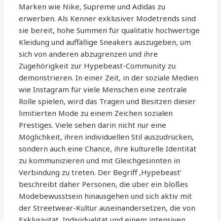
Marken wie Nike, Supreme und Adidas zu
erwerben. Als Kenner exklusiver Modetrends sind
sie bereit, hohe Summen für qualitativ hochwertige
Kleidung und auffällige Sneakers auszugeben, um
sich von anderen abzugrenzen und ihre
Zugehörigkeit zur Hypebeast-Community zu
demonstrieren. In einer Zeit, in der soziale Medien
wie Instagram für viele Menschen eine zentrale
Rolle spielen, wird das Tragen und Besitzen dieser
limitierten Mode zu einem Zeichen sozialen
Prestiges. Viele sehen darin nicht nur eine
Möglichkeit, ihren individuellen Stil auszudrücken,
sondern auch eine Chance, ihre kulturelle Identität
zu kommunizieren und mit Gleichgesinnten in
Verbindung zu treten. Der Begriff ‚Hypebeast‘
beschreibt daher Personen, die über ein bloßes
Modebewusstsein hinausgehen und sich aktiv mit
der Streetwear-Kultur auseinandersetzen, die von
Exklusivität, Individualität und einem intensiven