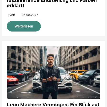
faszinierende Entstehung und Farben
erklärt!
Sven
06.08.2026
Weiterlesen
Leon Machere Vermögen: Ein Blick auf