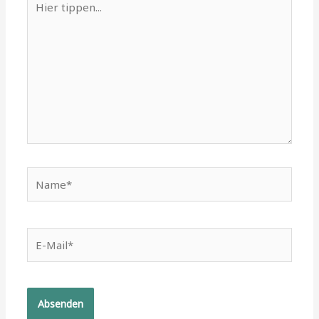
tippen...
Name*
E-
Mail*