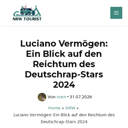
Zum
Inhalt
Mai
springen
Men
Luciano Vermögen:
Ein Blick auf den
Reichtum des
Deutschrap-Stars
2024
Von
sven
•
31.07.2026
Home
NRW
Luciano Vermögen: Ein Blick auf den Reichtum des
Deutschrap-Stars 2024