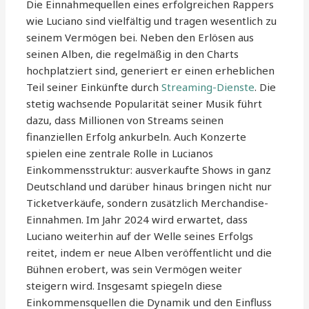
Die Einnahmequellen eines erfolgreichen Rappers
wie Luciano sind vielfältig und tragen wesentlich zu
seinem Vermögen bei. Neben den Erlösen aus
seinen Alben, die regelmäßig in den Charts
hochplatziert sind, generiert er einen erheblichen
Teil seiner Einkünfte durch
Streaming-Dienste
. Die
stetig wachsende Popularität seiner Musik führt
dazu, dass Millionen von Streams seinen
finanziellen Erfolg ankurbeln. Auch Konzerte
spielen eine zentrale Rolle in Lucianos
Einkommensstruktur: ausverkaufte Shows in ganz
Deutschland und darüber hinaus bringen nicht nur
Ticketverkäufe, sondern zusätzlich Merchandise-
Einnahmen. Im Jahr 2024 wird erwartet, dass
Luciano weiterhin auf der Welle seines Erfolgs
reitet, indem er neue Alben veröffentlicht und die
Bühnen erobert, was sein Vermögen weiter
steigern wird. Insgesamt spiegeln diese
Einkommensquellen die Dynamik und den Einfluss