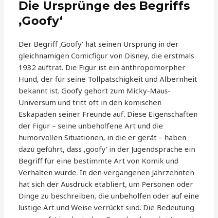
Die Ursprünge des Begriffs
‚Goofy‘
Der Begriff ‚Goofy‘ hat seinen Ursprung in der
gleichnamigen Comicfigur von Disney, die erstmals
1932 auftrat. Die Figur ist ein anthropomorpher
Hund, der für seine Tollpatschigkeit und Albernheit
bekannt ist. Goofy gehört zum Micky-Maus-
Universum und tritt oft in den komischen
Eskapaden seiner Freunde auf. Diese Eigenschaften
der Figur – seine unbeholfene Art und die
humorvollen Situationen, in die er gerät – haben
dazu geführt, dass ‚goofy‘ in der Jugendsprache ein
Begriff für eine bestimmte Art von Komik und
Verhalten wurde. In den vergangenen Jahrzehnten
hat sich der Ausdruck etabliert, um Personen oder
Dinge zu beschreiben, die unbeholfen oder auf eine
lustige Art und Weise verrückt sind. Die Bedeutung