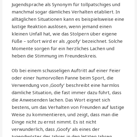
Jugendsprache als Synonym für tollpatschiges und
manchmal sogar dämliches Verhalten etabliert. In
alltäglichen Situationen kann es beispielsweise eine
lustige Reaktion auslösen, wenn jemand einen
kleinen Unfall hat, wie das Stolpern über eigene
Füße – sofort wird er als ‚goofy‘ bezeichnet. Solche
Momente sorgen für ein herzliches Lachen und
heben die Stimmung im Freundeskreis.
Ob bei einem schusseligen Auftritt auf einer Feier
oder einer humorvollen Panne beim Sport, die
Verwendung von ‚Goofy‘ beschreibt eine harmlos
dämliche Situation, die fast immer dazu führt, dass
die Anwesenden lachen. Das Wort eignet sich
bestens, um das Verhalten von Freunden auf lustige
Weise zu kommentieren, und zeigt, dass man die
Dinge nicht zu ernst nimmt. Es ist nicht
verwunderlich, dass ‚Goofy‘ als eines der
Jugendwörter des Jahres in den letzten Jahren