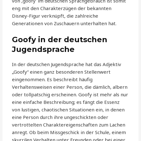
von ‚goofy‘ im deutschen Sprachgebrauch ist somit
eng mit den Charakterzügen der bekannten
Disney-Figur verknüpft, die zahlreiche
Generationen von Zuschauern unterhalten hat.
Goofy in der deutschen
Jugendsprache
In der deutschen Jugendsprache hat das Adjektiv
„Goofy“ einen ganz besonderen Stellenwert
eingenommen. Es beschreibt häufig
Verhaltensweisen einer Person, die dämlich, albern
oder tollpatschig erscheinen. Goofy ist mehr als nur
eine einfache Beschreibung; es fängt die Essenz
von lustigen, chaotischen Situationen ein, in denen
eine Person durch ihre ungeschickten oder
vertrottelten Charaktereigenschaften zum Lachen
anregt. Ob beim Missgeschick in der Schule, einem
skurrilen Verhalten unter Freunden oder bei einer