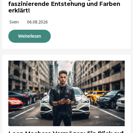
faszinierende Entstehung und Farben
erklärt!
Sven
06.08.2026
Weiterlesen