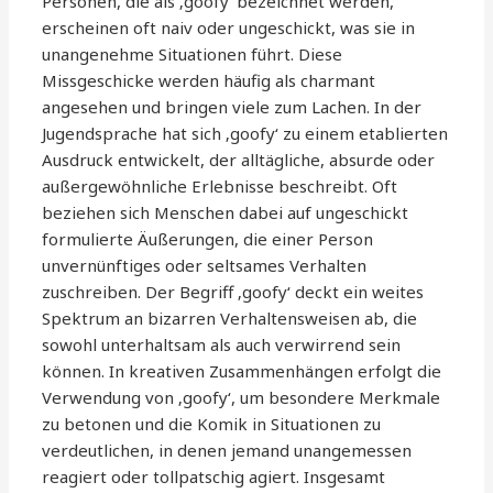
Personen, die als ‚goofy‘ bezeichnet werden,
erscheinen oft naiv oder ungeschickt, was sie in
unangenehme Situationen führt. Diese
Missgeschicke werden häufig als charmant
angesehen und bringen viele zum Lachen. In der
Jugendsprache hat sich ‚goofy‘ zu einem etablierten
Ausdruck entwickelt, der alltägliche, absurde oder
außergewöhnliche Erlebnisse beschreibt. Oft
beziehen sich Menschen dabei auf ungeschickt
formulierte Äußerungen, die einer Person
unvernünftiges oder seltsames Verhalten
zuschreiben. Der Begriff ‚goofy‘ deckt ein weites
Spektrum an bizarren Verhaltensweisen ab, die
sowohl unterhaltsam als auch verwirrend sein
können. In kreativen Zusammenhängen erfolgt die
Verwendung von ‚goofy‘, um besondere Merkmale
zu betonen und die Komik in Situationen zu
verdeutlichen, in denen jemand unangemessen
reagiert oder tollpatschig agiert. Insgesamt