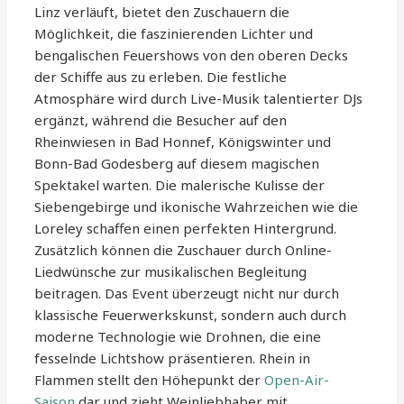
Linz verläuft, bietet den Zuschauern die
Möglichkeit, die faszinierenden Lichter und
bengalischen Feuershows von den oberen Decks
der Schiffe aus zu erleben. Die festliche
Atmosphäre wird durch Live-Musik talentierter DJs
ergänzt, während die Besucher auf den
Rheinwiesen in Bad Honnef, Königswinter und
Bonn-Bad Godesberg auf diesem magischen
Spektakel warten. Die malerische Kulisse der
Siebengebirge und ikonische Wahrzeichen wie die
Loreley schaffen einen perfekten Hintergrund.
Zusätzlich können die Zuschauer durch Online-
Liedwünsche zur musikalischen Begleitung
beitragen. Das Event überzeugt nicht nur durch
klassische Feuerwerkskunst, sondern auch durch
moderne Technologie wie Drohnen, die eine
fesselnde Lichtshow präsentieren. Rhein in
Flammen stellt den Höhepunkt der
Open-Air-
Saison
dar und zieht Weinliebhaber mit