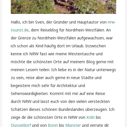
Hallo, ich bin Sven, der Gründer und Hauptautor von
nrw-
tourist.de
, dem Reiseblog für Nordrhein-Westfalen. An
der Grenze zu Nordrhein-Westfalen aufgewachsen, war
ich schon als Kind häufig dort im Urlaub. Inzwischen
kenne ich NRW fast wie meine Westentasche und
möchte die schönsten Orte auf meinem Blog gerne mit
meinen Lesern teilen. Ich liebe es in der Natur unterwegs
zu sein, reise aber auch gerne in neue Städte und
begeistere mich sehr für Architektur und
Sehenswürdigkeiten. Kommt mit mir auf eine Reise
durch NRW und lasst euch von den vielen versteckten
Schätzen dieses schönen Bundeslandes überzeugen. Ich
zeige dir die schönsten Orte in NRW von
Köln
bis
Düsseldorf
und von
Bonn
bis
Münster
und verrate dir