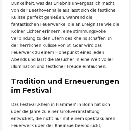
Dunkelheit, was das Erlebnis unvergesslich macht.
Von der Beethovenhalle aus lässt sich die festliche
Kulisse perfekt genießen, während die
fantastischen Feuerwerke, die an Ereignisse wie die
Kölner Lichter erinnern, eine stimmungsvolle
Verbindung zu den Ufern des Rheins schaffen. In
der herrlichen Kulisse von St. Goar wird das
Feuerwerk zu einem Höhepunkt eines jeden
Abends und lässt die Besucher in eine Welt voller
Illumination und festlicher Freude eintauchen.
Tradition und Erneuerungen
im Festival
Das Festival ‚Rhein in Flammen‘ in Bonn hat sich
über die Jahre zu einer Großveranstaltung
entwickelt, die nicht nur mit einem spektakulären
Feuerwerk über der Rheinaue beeindruckt,