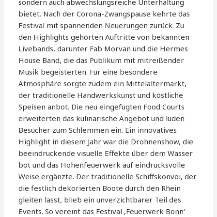
sondern auch abwechslungsreiche Unterhaltung
bietet. Nach der Corona-Zwangspause kehrte das
Festival mit spannenden Neuerungen zurück. Zu
den Highlights gehörten Auftritte von bekannten
Livebands, darunter Fab Morvan und die Hermes
House Band, die das Publikum mit mitreißender
Musik begeisterten. Für eine besondere
Atmosphäre sorgte zudem ein Mittelaltermarkt,
der traditionelle Handwerkskunst und köstliche
Speisen anbot. Die neu eingefügten Food Courts
erweiterten das kulinarische Angebot und luden
Besucher zum Schlemmen ein. Ein innovatives
Highlight in diesem Jahr war die Drohnenshow, die
beeindruckende visuelle Effekte über dem Wasser
bot und das Höhenfeuerwerk auf eindrucksvolle
Weise ergänzte. Der traditionelle Schiffskonvoi, der
die festlich dekorierten Boote durch den Rhein
gleiten lässt, blieb ein unverzichtbarer Teil des
Events. So vereint das Festival ‚Feuerwerk Bonn‘