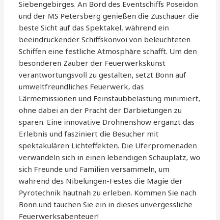
Siebengebirges. An Bord des Eventschiffs Poseidon
und der MS Petersberg genießen die Zuschauer die
beste Sicht auf das Spektakel, während ein
beeindruckender Schiffskonvoi von beleuchteten
Schiffen eine festliche Atmosphäre schafft. Um den
besonderen Zauber der Feuerwerkskunst
verantwortungsvoll zu gestalten, setzt Bonn auf
umweltfreundliches Feuerwerk, das
Lärmemissionen und Feinstaubbelastung minimiert,
ohne dabei an der Pracht der Darbietungen zu
sparen. Eine innovative Drohnenshow ergänzt das
Erlebnis und fasziniert die Besucher mit
spektakulären Lichteffekten. Die Uferpromenaden
verwandeln sich in einen lebendigen Schauplatz, wo
sich Freunde und Familien versammeln, um
während des Nibelungen-Festes die Magie der
Pyrotechnik hautnah zu erleben. Kommen Sie nach
Bonn und tauchen Sie ein in dieses unvergessliche
Feuerwerksabenteuer!