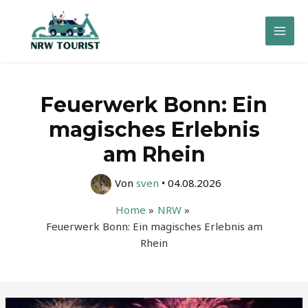
Zum
Inhalt
Mai
springen
Men
Feuerwerk Bonn: Ein
magisches Erlebnis
am Rhein
Von
sven
•
04.08.2026
Home
NRW
Feuerwerk Bonn: Ein magisches Erlebnis am
Rhein