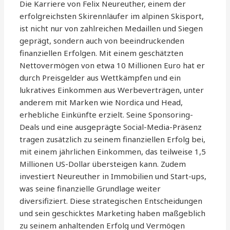
Die Karriere von Felix Neureuther, einem der
erfolgreichsten Skirennläufer im alpinen Skisport,
ist nicht nur von zahlreichen Medaillen und Siegen
geprägt, sondern auch von beeindruckenden
finanziellen Erfolgen. Mit einem geschätzten
Nettovermögen von etwa 10 Millionen Euro hat er
durch Preisgelder aus Wettkämpfen und ein
lukratives Einkommen aus Werbeverträgen, unter
anderem mit Marken wie Nordica und Head,
erhebliche Einkünfte erzielt. Seine Sponsoring-
Deals und eine ausgeprägte Social-Media-Präsenz
tragen zusätzlich zu seinem finanziellen Erfolg bei,
mit einem jährlichen Einkommen, das teilweise 1,5
Millionen US-Dollar übersteigen kann. Zudem
investiert Neureuther in Immobilien und Start-ups,
was seine finanzielle Grundlage weiter
diversifiziert. Diese strategischen Entscheidungen
und sein geschicktes Marketing haben maßgeblich
zu seinem anhaltenden Erfolg und Vermögen