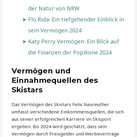
der Natur von NRW
Flo Rida: Ein tiefgehender Einblick in
sein Vermögen 2024
Katy Perry Vermögen: Ein Blick auf
die Finanzen der Popikone 2024
Vermögen und
Einnahmequellen des
Skistars
Das Vermögen des Skistars Felix Neureuther
umfasst verschiedene Einkommensquellen, die sich
aus seiner erfolgreichen Karriere im Skisport
ergeben. Bis 2024 wird geschätzt, dass sein
Vermögen durch Preisgelder und Werbeverträge