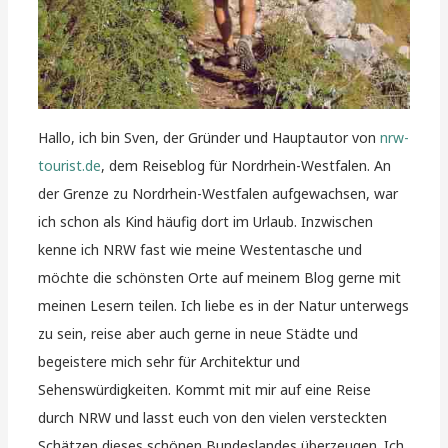
Hallo, ich bin Sven, der Gründer und Hauptautor von
nrw-
tourist.de
, dem Reiseblog für Nordrhein-Westfalen. An
der Grenze zu Nordrhein-Westfalen aufgewachsen, war
ich schon als Kind häufig dort im Urlaub. Inzwischen
kenne ich NRW fast wie meine Westentasche und
möchte die schönsten Orte auf meinem Blog gerne mit
meinen Lesern teilen. Ich liebe es in der Natur unterwegs
zu sein, reise aber auch gerne in neue Städte und
begeistere mich sehr für Architektur und
Sehenswürdigkeiten. Kommt mit mir auf eine Reise
durch NRW und lasst euch von den vielen versteckten
Schätzen dieses schönen Bundeslandes überzeugen. Ich