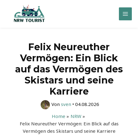
Zum
Inhalt
Mai
springen
Men
Felix Neureuther
Vermögen: Ein Blick
auf das Vermögen des
Skistars und seine
Karriere
Von
sven
•
04.08.2026
Home
NRW
Felix Neureuther Vermögen: Ein Blick auf das
Vermögen des Skistars und seine Karriere