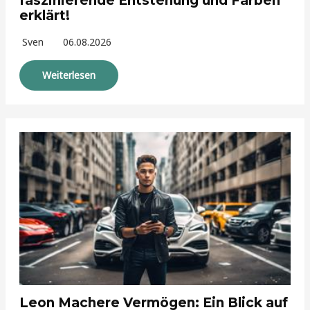
faszinierende Entstehung und Farben
erklärt!
Sven
06.08.2026
Weiterlesen
Leon Machere Vermögen: Ein Blick auf