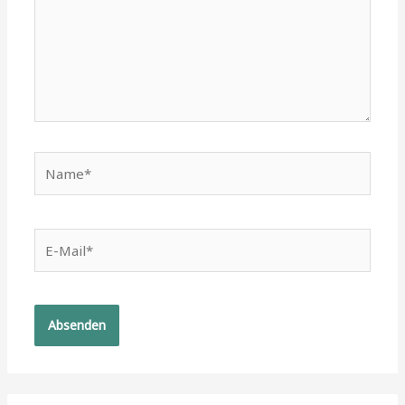
Name*
E-
Mail*