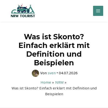
Zum
Inhalt
Mai
springen
Men
Was ist Skonto?
Einfach erklärt mit
Definition und
Beispielen
Von
sven
•
04.07.2026
Home
NRW
Was ist Skonto? Einfach erklärt mit Definition und
Beispielen