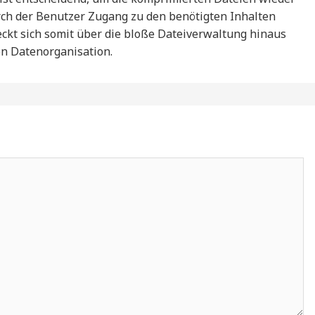
rch der Benutzer Zugang zu den benötigten Inhalten
eckt sich somit über die bloße Dateiverwaltung hinaus
ten Datenorganisation.