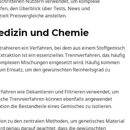
geschrittenen Nutzern verwendet, um komplexe
elfen, den Überblick über Tests, News und
elt Preisvergleiche anstellen.
Medizin und Chemie
trahieren ein Verfahren, bei dem aus einem Stoffgemisch
xtraktion ist ein essenzielles Trennverfahren, das häufig
omplexen Mischungen eingesetzt wird. Häufig kommen
zum Einsatz, um den gewünschten Reinheitsgrad zu
rfahren wie Dekantieren und Filtrieren verwendet, um
sche Trennverfahren können ebenfalls angewendet
on die Bestandteile eines Gemisches zu isolieren.
tion zu den zentralen Methoden, um genetisches Material
ird genau darauf geachtet, dass die gewünschten