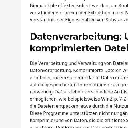
Biomoleküle effektiv isoliert werden, um Ko
verschiedenen Formen der Extraktion in der 
Verständnis der Eigenschaften von Substanze
Datenverarbeitung:
komprimierten Date
Die Verarbeitung und Verwaltung von Dateiarc
Datenverarbeitung. Komprimierte Dateien wie
erheblich, indem sie redundante Daten entf
auf die gespeicherten Informationen zuzugreif
notwendig. Dafür stehen verschiedene Archi
ermöglichen, wie beispielsweise WinZip, 7-Z
die Dateien entpacken, etwa durch die Nutzung 
Diese Programme unterstützen nicht nur gän
Komprimierung von Daten, die die effiziente
erleichtern. Der Prozess der Datenextraktion