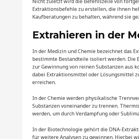
Nicht zuletzt wird die Befehlszeile von fort
Extraktionsbefehle zu erstellen, die ihnen h
Kaufberatungen zu behalten, während sie gezi
Extrahieren in der 
In der Medizin und Chemie bezeichnet das Ex
bestimmte Bestandteile isoliert werden. Die E
zur Gewinnung von reinen Substanzen aus k
dabei Extraktionsmittel oder Lösungsmittel 
erreichen.
In der Chemie werden physikalische Trennve
Substanzen voneinander zu trennen. Thermi
werden, um durch Verdampfung oder Sublimati
In der Biotechnologie gehört die DNA-Extrak
für weitere Analysen zu gewinnen. Hierbei w