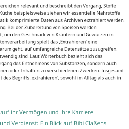
sbereichen relevant und beschreibt den Vorgang, Stoffe
Küche beispielsweise ziehen wir essentielle Nährstoffe
tik komprimierte Daten aus Archiven extrahiert werden.
ung. Bei der Zubereitung von Speisen werden
t, um den Geschmack von Kräutern und Gewürzen in
tenverarbeitung spielt das ‚Extrahieren‘ eine
arum geht, auf umfangreiche Datensätze zuzugreifen,
twendig sind. Laut Wörterbuch bezieht sich das
Vorgang des Entnehmens von Substanzen, sondern auch
onen oder Inhalten zu verschiedenen Zwecken. Insgesamt
 des Begriffs ‚extrahieren‘, sowohl im Alltag als auch in
 auf ihr Vermögen und ihre Karriere
nd Verdienst: Ein Blick auf Bibi Claßens