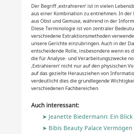
Der Begriff ‚extrahieren‘ ist in vielen Leben
aus einer Kombination zu entnehmen. In der 
aus Obst und Gemüse, während in der Informa
Diese Terminologie ist von zentraler Bedeut
verschiedene Extraktionsmethoden verwende
unsere Gerichte einzubringen. Auch in der Da
entscheidende Rolle, insbesondere wenn es d
die für Analyse- und Verarbeitungszwecke no
‚Extrahieren‘ nicht nur auf den physischen 
auf das gezielte Herausziehen von Informati
verdeutlicht dies die grundlegende Wichtigkeit
verschiedenen Fachbereichen.
Auch interessant:
Jeanette Biedermann: Ein Blick
Bibis Beauty Palace Vermögen u