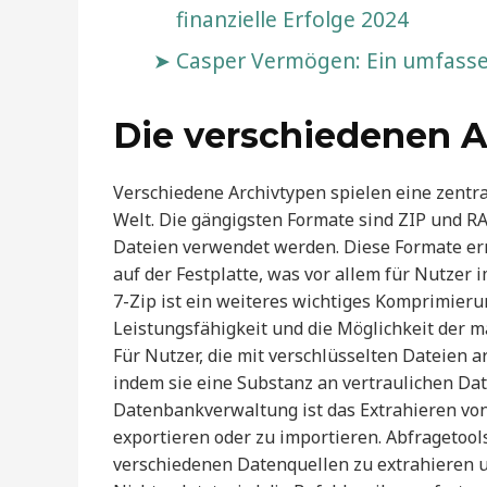
finanzielle Erfolge 2024
Casper Vermögen: Ein umfassen
Die verschiedenen A
Verschiedene Archivtypen spielen eine zentra
Welt. Die gängigsten Formate sind ZIP und R
Dateien verwendet werden. Diese Formate erm
auf der Festplatte, was vor allem für Nutzer
7-Zip ist ein weiteres wichtiges Komprimier
Leistungsfähigkeit und die Möglichkeit der m
Für Nutzer, die mit verschlüsselten Dateien a
indem sie eine Substanz an vertraulichen Da
Datenbankverwaltung ist das Extrahieren von
exportieren oder zu importieren. Abfragetoo
verschiedenen Datenquellen zu extrahieren u