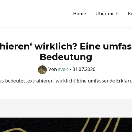
Home
Über mich
K
hieren‘ wirklich? Eine umfa
Bedeutung
Von
sven
•
31.07.2026
s bedeutet ‚extrahieren‘ wirklich? Eine umfassende Erklä