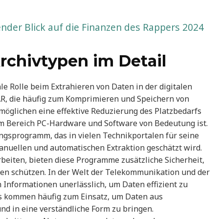
der Blick auf die Finanzen des Rappers 2024
rchivtypen im Detail
le Rolle beim Extrahieren von Daten in der digitalen
AR, die häufig zum Komprimieren und Speichern von
öglichen eine effektive Reduzierung des Platzbedarfs
 im Bereich PC-Hardware und Software von Bedeutung ist.
ungsprogramm, das in vielen Technikportalen für seine
anuellen und automatischen Extraktion geschätzt wird.
rbeiten, bieten diese Programme zusätzliche Sicherheit,
ten schützen. In der Welt der Telekommunikation und der
 Informationen unerlässlich, um Daten effizient zu
ls kommen häufig zum Einsatz, um Daten aus
nd in eine verständliche Form zu bringen.