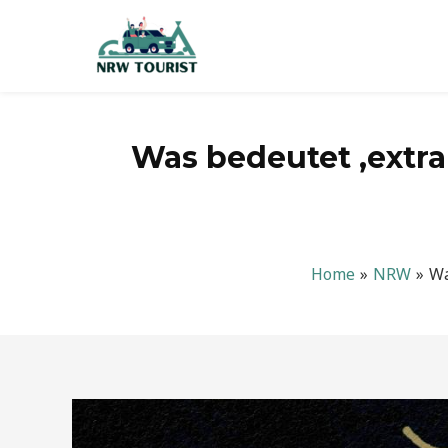
Zum
Inhalt
springen
Was bedeutet ‚extra
Home
NRW
Wa