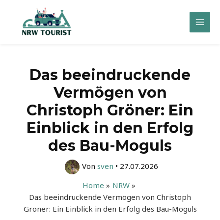
Zum
Inhalt
Mai
springen
Men
Das beeindruckende
Vermögen von
Christoph Gröner: Ein
Einblick in den Erfolg
des Bau-Moguls
Von
sven
•
27.07.2026
Home
NRW
Das beeindruckende Vermögen von Christoph
Gröner: Ein Einblick in den Erfolg des Bau-Moguls