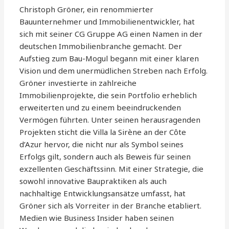
Christoph Gröner, ein renommierter
Bauunternehmer und Immobilienentwickler, hat
sich mit seiner CG Gruppe AG einen Namen in der
deutschen Immobilienbranche gemacht. Der
Aufstieg zum Bau-Mogul begann mit einer klaren
Vision und dem unermüdlichen Streben nach Erfolg.
Gröner investierte in zahlreiche
Immobilienprojekte, die sein Portfolio erheblich
erweiterten und zu einem beeindruckenden
Vermögen führten. Unter seinen herausragenden
Projekten sticht die Villa la Sirène an der Côte
d’Azur hervor, die nicht nur als Symbol seines
Erfolgs gilt, sondern auch als Beweis für seinen
exzellenten Geschäftssinn. Mit einer Strategie, die
sowohl innovative Baupraktiken als auch
nachhaltige Entwicklungsansätze umfasst, hat
Gröner sich als Vorreiter in der Branche etabliert.
Medien wie Business Insider haben seinen