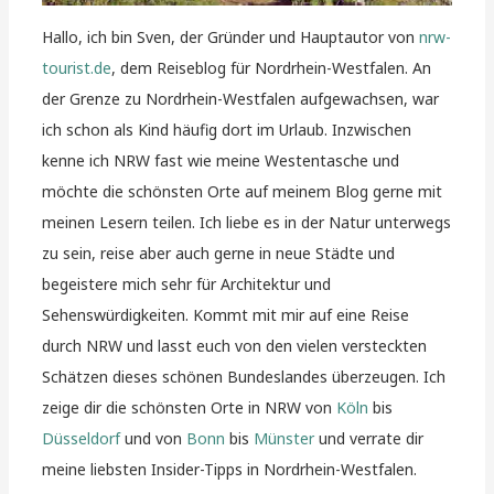
Hallo, ich bin Sven, der Gründer und Hauptautor von
nrw-
tourist.de
, dem Reiseblog für Nordrhein-Westfalen. An
der Grenze zu Nordrhein-Westfalen aufgewachsen, war
ich schon als Kind häufig dort im Urlaub. Inzwischen
kenne ich NRW fast wie meine Westentasche und
möchte die schönsten Orte auf meinem Blog gerne mit
meinen Lesern teilen. Ich liebe es in der Natur unterwegs
zu sein, reise aber auch gerne in neue Städte und
begeistere mich sehr für Architektur und
Sehenswürdigkeiten. Kommt mit mir auf eine Reise
durch NRW und lasst euch von den vielen versteckten
Schätzen dieses schönen Bundeslandes überzeugen. Ich
zeige dir die schönsten Orte in NRW von
Köln
bis
Düsseldorf
und von
Bonn
bis
Münster
und verrate dir
meine liebsten Insider-Tipps in Nordrhein-Westfalen.