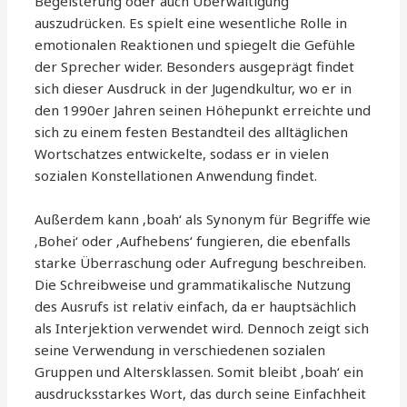
Begeisterung oder auch Überwältigung
auszudrücken. Es spielt eine wesentliche Rolle in
emotionalen Reaktionen und spiegelt die Gefühle
der Sprecher wider. Besonders ausgeprägt findet
sich dieser Ausdruck in der Jugendkultur, wo er in
den 1990er Jahren seinen Höhepunkt erreichte und
sich zu einem festen Bestandteil des alltäglichen
Wortschatzes entwickelte, sodass er in vielen
sozialen Konstellationen Anwendung findet.
Außerdem kann ‚boah‘ als Synonym für Begriffe wie
‚Bohei‘ oder ‚Aufhebens‘ fungieren, die ebenfalls
starke Überraschung oder Aufregung beschreiben.
Die Schreibweise und grammatikalische Nutzung
des Ausrufs ist relativ einfach, da er hauptsächlich
als Interjektion verwendet wird. Dennoch zeigt sich
seine Verwendung in verschiedenen sozialen
Gruppen und Altersklassen. Somit bleibt ‚boah‘ ein
ausdrucksstarkes Wort, das durch seine Einfachheit