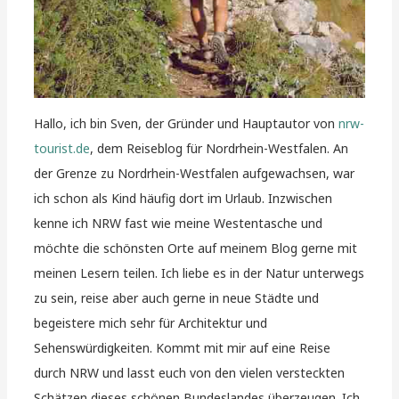
Hallo, ich bin Sven, der Gründer und Hauptautor von
nrw-
tourist.de
, dem Reiseblog für Nordrhein-Westfalen. An
der Grenze zu Nordrhein-Westfalen aufgewachsen, war
ich schon als Kind häufig dort im Urlaub. Inzwischen
kenne ich NRW fast wie meine Westentasche und
möchte die schönsten Orte auf meinem Blog gerne mit
meinen Lesern teilen. Ich liebe es in der Natur unterwegs
zu sein, reise aber auch gerne in neue Städte und
begeistere mich sehr für Architektur und
Sehenswürdigkeiten. Kommt mit mir auf eine Reise
durch NRW und lasst euch von den vielen versteckten
Schätzen dieses schönen Bundeslandes überzeugen. Ich