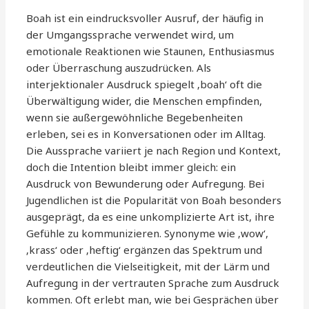
Boah ist ein eindrucksvoller Ausruf, der häufig in
der Umgangssprache verwendet wird, um
emotionale Reaktionen wie Staunen, Enthusiasmus
oder Überraschung auszudrücken. Als
interjektionaler Ausdruck spiegelt ‚boah‘ oft die
Überwältigung wider, die Menschen empfinden,
wenn sie außergewöhnliche Begebenheiten
erleben, sei es in Konversationen oder im Alltag.
Die Aussprache variiert je nach Region und Kontext,
doch die Intention bleibt immer gleich: ein
Ausdruck von Bewunderung oder Aufregung. Bei
Jugendlichen ist die Popularität von Boah besonders
ausgeprägt, da es eine unkomplizierte Art ist, ihre
Gefühle zu kommunizieren. Synonyme wie ‚wow‘,
‚krass‘ oder ‚heftig‘ ergänzen das Spektrum und
verdeutlichen die Vielseitigkeit, mit der Lärm und
Aufregung in der vertrauten Sprache zum Ausdruck
kommen. Oft erlebt man, wie bei Gesprächen über