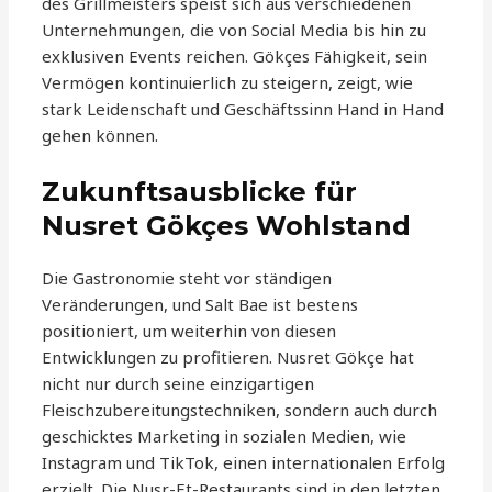
des Grillmeisters speist sich aus verschiedenen
Unternehmungen, die von Social Media bis hin zu
exklusiven Events reichen. Gökçes Fähigkeit, sein
Vermögen kontinuierlich zu steigern, zeigt, wie
stark Leidenschaft und Geschäftssinn Hand in Hand
gehen können.
Zukunftsausblicke für
Nusret Gökçes Wohlstand
Die Gastronomie steht vor ständigen
Veränderungen, und Salt Bae ist bestens
positioniert, um weiterhin von diesen
Entwicklungen zu profitieren. Nusret Gökçe hat
nicht nur durch seine einzigartigen
Fleischzubereitungstechniken, sondern auch durch
geschicktes Marketing in sozialen Medien, wie
Instagram und TikTok, einen internationalen Erfolg
erzielt. Die Nusr-Et-Restaurants sind in den letzten