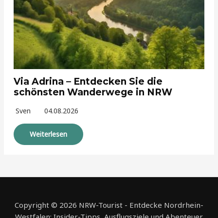
Via Adrina – Entdecken Sie die
schönsten Wanderwege in NRW
Sven
04.08.2026
Weiterlesen
Copyright © 2026 NRW-Tourist - Entdecke Nordrhein-
Westfalen: Insider-Tipps, Ausflugsziele und Abenteuer