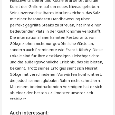
Fleischverarbeiter und Köche erarbeitet und die
Kunst des Grillens auf ein neues Niveau gehoben.
Sein unverwechselbares Markenzeichen, das Salz
mit einer besonderen Handbewegung über
perfekt gegrillte Steaks zu streuen, hat ihm einen
bedeutenden Platz in der Gastronomie verschafft.
Die international anerkannten Restaurants von
Gökçe ziehen nicht nur gewöhnliche Gäste an,
sondern auch Prominente wie Franck Ribéry. Diese
Lokale sind für ihre erstklassigen Fleischgerichte
und das außergewöhnliche Erlebnis, das sie bieten,
bekannt. Trotz seines Erfolges sieht sich Nusret
Gökçe mit verschiedenen Vorwürfen konfrontiert,
die jedoch seinen globalen Ruhm nicht schmälern.
Mit einem beeindruckenden Vermögen hat er sich
als einer der besten Grillmeister unserer Zeit
etabliert.
Auch interessant: