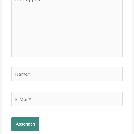
tippen...
Name*
E-
Mail*