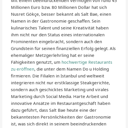
Mit einem beeindruckenden Vermögen von rund 45
Millionen Euro bzw. 80 Millionen Dollar hat sich
Nusret Gökçe, besser bekannt als Salt Bae, einen
Namen in der Gastronomie geschaffen. Sein
kulinarisches Talent und seine Kreativität haben
ihm nicht nur den Status eines internationalen
Prominenten eingebracht, sondern auch den
Grundstein für seinen finanziellen Erfolg gelegt. Als
ehemaliger Metzgerlehrling hat er seine
Fähigkeiten genutzt, um
hochwertige Restaurants
zu eröffnen
, die unter dem Namen Do u Holding
firmieren. Die Filialen in Istanbul und weltweit
integrieren nicht nur erstklassige Steakgerichte,
sondern auch geschicktes Marketing und virales
Marketing durch Social Media. Harte Arbeit und
innovative Ansätze im Restaurantgeschäft haben
dazu geführt, dass Salt Bae heute eine der
bekanntesten Persönlichkeiten der Gastronomie
ist, was sich direkt in seinem beeindruckenden