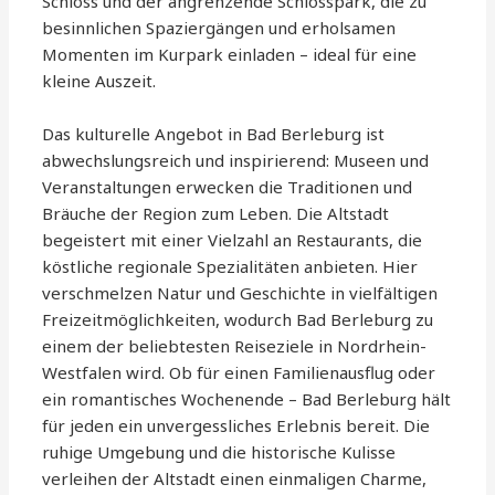
Schloss und der angrenzende Schlosspark, die zu
besinnlichen Spaziergängen und erholsamen
Momenten im Kurpark einladen – ideal für eine
kleine Auszeit.
Das kulturelle Angebot in Bad Berleburg ist
abwechslungsreich und inspirierend: Museen und
Veranstaltungen erwecken die Traditionen und
Bräuche der Region zum Leben. Die Altstadt
begeistert mit einer Vielzahl an Restaurants, die
köstliche regionale Spezialitäten anbieten. Hier
verschmelzen Natur und Geschichte in vielfältigen
Freizeitmöglichkeiten, wodurch Bad Berleburg zu
einem der beliebtesten Reiseziele in Nordrhein-
Westfalen wird. Ob für einen Familienausflug oder
ein romantisches Wochenende – Bad Berleburg hält
für jeden ein unvergessliches Erlebnis bereit. Die
ruhige Umgebung und die historische Kulisse
verleihen der Altstadt einen einmaligen Charme,