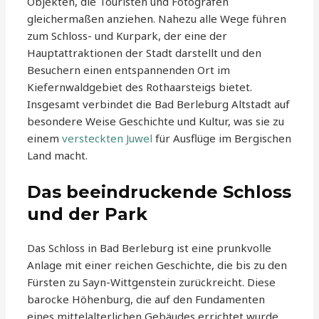
Objekten, die Touristen und Fotografen
gleichermaßen anziehen. Nahezu alle Wege führen
zum Schloss- und Kurpark, der eine der
Hauptattraktionen der Stadt darstellt und den
Besuchern einen entspannenden Ort im
Kiefernwaldgebiet des Rothaarsteigs bietet.
Insgesamt verbindet die Bad Berleburg Altstadt auf
besondere Weise Geschichte und Kultur, was sie zu
einem
versteckten Juwel
für Ausflüge im Bergischen
Land macht.
Das beeindruckende Schloss
und der Park
Das Schloss in Bad Berleburg ist eine prunkvolle
Anlage mit einer reichen Geschichte, die bis zu den
Fürsten zu Sayn-Wittgenstein zurückreicht. Diese
barocke Höhenburg, die auf den Fundamenten
eines mittelalterlichen Gebäudes errichtet wurde,