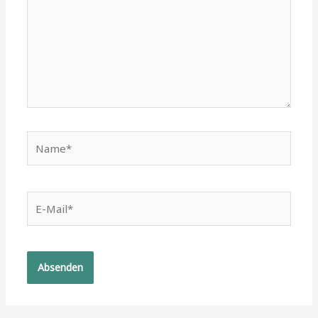
Name*
E-
Mail*