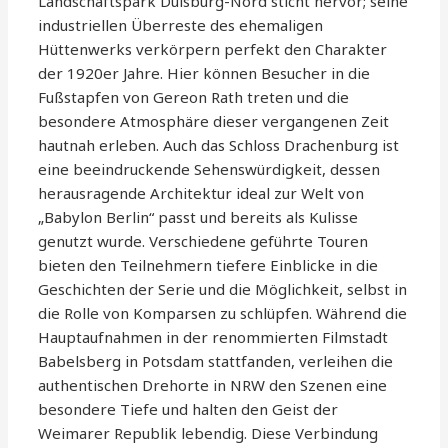
Landschaftspark Duisburg-Nord sticht hervor; seine
industriellen Überreste des ehemaligen
Hüttenwerks verkörpern perfekt den Charakter
der 1920er Jahre. Hier können Besucher in die
Fußstapfen von Gereon Rath treten und die
besondere Atmosphäre dieser vergangenen Zeit
hautnah erleben. Auch das Schloss Drachenburg ist
eine beeindruckende Sehenswürdigkeit, dessen
herausragende Architektur ideal zur Welt von
„Babylon Berlin“ passt und bereits als Kulisse
genutzt wurde. Verschiedene geführte Touren
bieten den Teilnehmern tiefere Einblicke in die
Geschichten der Serie und die Möglichkeit, selbst in
die Rolle von Komparsen zu schlüpfen. Während die
Hauptaufnahmen in der renommierten Filmstadt
Babelsberg in Potsdam stattfanden, verleihen die
authentischen Drehorte in NRW den Szenen eine
besondere Tiefe und halten den Geist der
Weimarer Republik lebendig. Diese Verbindung