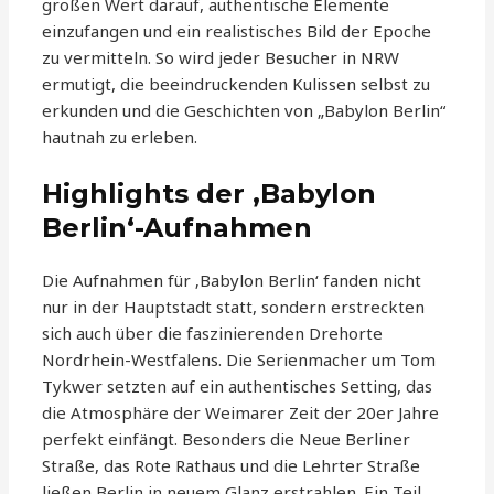
großen Wert darauf, authentische Elemente
einzufangen und ein realistisches Bild der Epoche
zu vermitteln. So wird jeder Besucher in NRW
ermutigt, die beeindruckenden Kulissen selbst zu
erkunden und die Geschichten von „Babylon Berlin“
hautnah zu erleben.
Highlights der ‚Babylon
Berlin‘-Aufnahmen
Die Aufnahmen für ‚Babylon Berlin‘ fanden nicht
nur in der Hauptstadt statt, sondern erstreckten
sich auch über die faszinierenden Drehorte
Nordrhein-Westfalens. Die Serienmacher um Tom
Tykwer setzten auf ein authentisches Setting, das
die Atmosphäre der Weimarer Zeit der 20er Jahre
perfekt einfängt. Besonders die Neue Berliner
Straße, das Rote Rathaus und die Lehrter Straße
ließen Berlin in neuem Glanz erstrahlen. Ein Teil