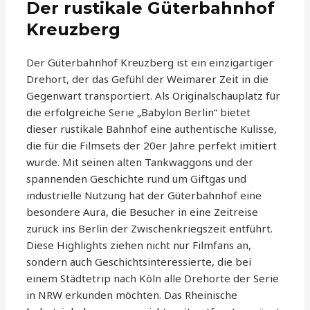
Der rustikale Güterbahnhof
Kreuzberg
Der Güterbahnhof Kreuzberg ist ein einzigartiger
Drehort, der das Gefühl der Weimarer Zeit in die
Gegenwart transportiert. Als Originalschauplatz für
die erfolgreiche Serie „Babylon Berlin“ bietet
dieser rustikale Bahnhof eine authentische Kulisse,
die für die Filmsets der 20er Jahre perfekt imitiert
wurde. Mit seinen alten Tankwaggons und der
spannenden Geschichte rund um Giftgas und
industrielle Nutzung hat der Güterbahnhof eine
besondere Aura, die Besucher in eine Zeitreise
zurück ins Berlin der Zwischenkriegszeit entführt.
Diese Highlights ziehen nicht nur Filmfans an,
sondern auch Geschichtsinteressierte, die bei
einem Städtetrip nach Köln alle Drehorte der Serie
in NRW erkunden möchten. Das Rheinische