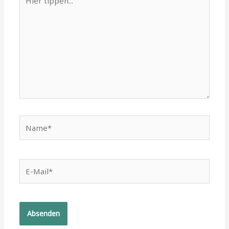
tippen...
Name*
E-
Mail*