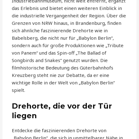
Industriebahnmuseum, nicht weit entfernt, ergänzt
das Erlebnis und bietet einen weiteren Einblick in
die industrielle Vergangenheit der Region. Über die
Grenzen von NRW hinaus, in Brandenburg, finden
sich ähnliche faszinierende Drehorte wie in
Babelsberg, die nicht nur für „Babylon Berlin“,
sondern auch für große Produktionen wie „Tribute
von Panem“ und das Spin-off „The Ballad of
Songbirds and Snakes“ genutzt wurden. Die
filmhistorische Bedeutung des Güterbahnhofs
Kreuzberg steht nie zur Debatte, da er eine
wichtige Rolle in der Welt von „Babylon Berlin“
spielt.
Drehorte, die vor der Tür
liegen
Entdecke die faszinierenden Drehorte von
„Babylon Berlin“, die sich in unmittelbarer Nähe in