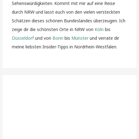
Sehenswürdigkeiten. Kommt mit mir auf eine Reise
durch NRW und lasst euch von den vielen versteckten
Schätzen dieses schönen Bundeslandes überzeugen. Ich
zeige dir die schönsten Orte in NRW von
Köln
bis
Düsseldorf
und von
Bonn
bis
Münster
und verrate dir
meine liebsten Insider-Tipps in Nordrhein-Westfalen.