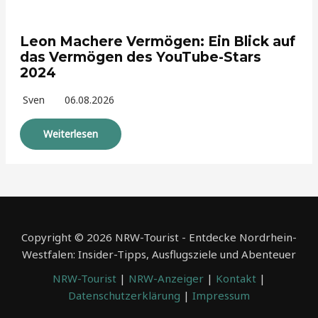
Leon Machere Vermögen: Ein Blick auf
das Vermögen des YouTube-Stars
2024
Sven
06.08.2026
Weiterlesen
Copyright © 2026 NRW-Tourist - Entdecke Nordrhein-
Westfalen: Insider-Tipps, Ausflugsziele und Abenteuer
NRW-Tourist
|
NRW-Anzeiger
|
Kontakt
|
Datenschutzerklärung
|
Impressum