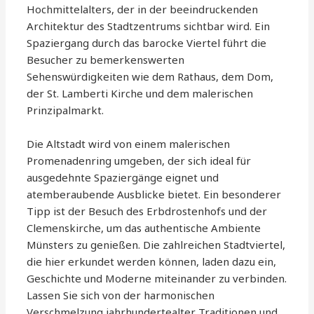
Hochmittelalters, der in der beeindruckenden
Architektur des Stadtzentrums sichtbar wird. Ein
Spaziergang durch das barocke Viertel führt die
Besucher zu bemerkenswerten
Sehenswürdigkeiten wie dem Rathaus, dem Dom,
der St. Lamberti Kirche und dem malerischen
Prinzipalmarkt.
Die Altstadt wird von einem malerischen
Promenadenring umgeben, der sich ideal für
ausgedehnte Spaziergänge eignet und
atemberaubende Ausblicke bietet. Ein besonderer
Tipp ist der Besuch des Erbdrostenhofs und der
Clemenskirche, um das authentische Ambiente
Münsters zu genießen. Die zahlreichen Stadtviertel,
die hier erkundet werden können, laden dazu ein,
Geschichte und Moderne miteinander zu verbinden.
Lassen Sie sich von der harmonischen
Verschmelzung jahrhundertealter Traditionen und