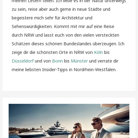
meinen Lesern teilen. Ich liebe es in der Natur unterwegs
zu sein, reise aber auch gerne in neue Städte und
begeistere mich sehr für Architektur und
Sehenswürdigkeiten. Kommt mit mir auf eine Reise
durch NRW und lasst euch von den vielen versteckten
Schätzen dieses schönen Bundeslandes überzeugen. Ich
zeige dir die schönsten Orte in NRW von
Köln
bis
Düsseldorf
und von
Bonn
bis
Münster
und verrate dir
meine liebsten Insider-Tipps in Nordrhein-Westfalen.