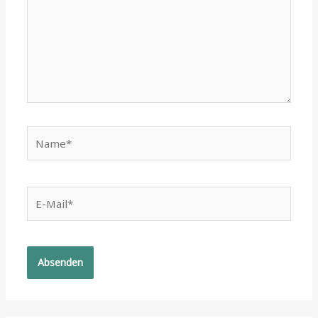
Name*
E-
Mail*