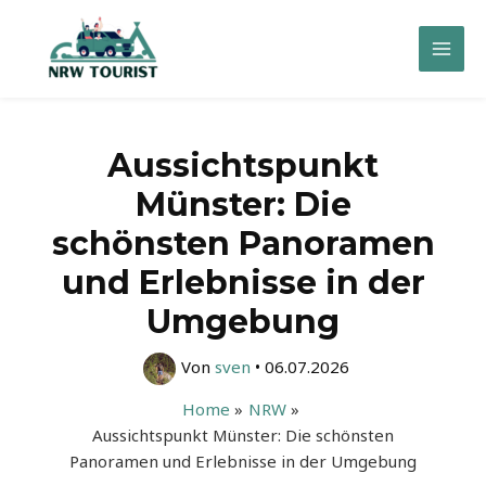
Zum
Inhalt
Mai
springen
Men
Aussichtspunkt
Münster: Die
schönsten Panoramen
und Erlebnisse in der
Umgebung
Von
sven
•
06.07.2026
Home
NRW
Aussichtspunkt Münster: Die schönsten
Panoramen und Erlebnisse in der Umgebung