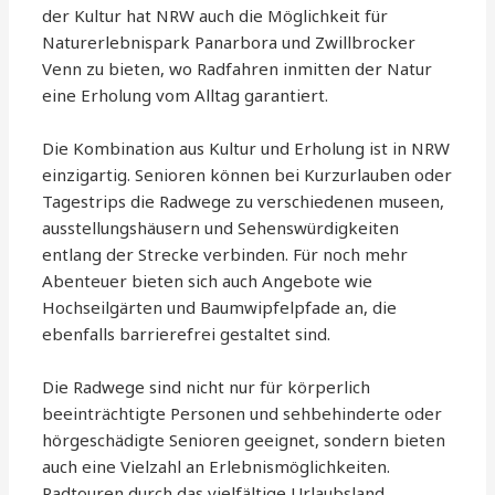
der Kultur hat NRW auch die Möglichkeit für
Naturerlebnispark Panarbora und Zwillbrocker
Venn zu bieten, wo Radfahren inmitten der Natur
eine Erholung vom Alltag garantiert.
Die Kombination aus Kultur und Erholung ist in NRW
einzigartig. Senioren können bei Kurzurlauben oder
Tagestrips die Radwege zu verschiedenen museen,
ausstellungshäusern und Sehenswürdigkeiten
entlang der Strecke verbinden. Für noch mehr
Abenteuer bieten sich auch Angebote wie
Hochseilgärten und Baumwipfelpfade an, die
ebenfalls barrierefrei gestaltet sind.
Die Radwege sind nicht nur für körperlich
beeinträchtigte Personen und sehbehinderte oder
hörgeschädigte Senioren geeignet, sondern bieten
auch eine Vielzahl an Erlebnismöglichkeiten.
Radtouren durch das vielfältige Urlaubsland