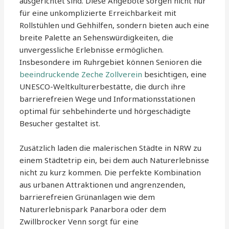
ausgerichtet sind. Diese Angebote sorgen nicht nur
für eine unkomplizierte Erreichbarkeit mit
Rollstühlen und Gehhilfen, sondern bieten auch eine
breite Palette an Sehenswürdigkeiten, die
unvergessliche Erlebnisse ermöglichen.
Insbesondere im Ruhrgebiet können Senioren die
beeindruckende Zeche Zollverein
besichtigen, eine
UNESCO-Weltkulturerbestätte, die durch ihre
barrierefreien Wege und Informationsstationen
optimal für sehbehinderte und hörgeschädigte
Besucher gestaltet ist.
Zusätzlich laden die malerischen Städte in NRW zu
einem Städtetrip ein, bei dem auch Naturerlebnisse
nicht zu kurz kommen. Die perfekte Kombination
aus urbanen Attraktionen und angrenzenden,
barrierefreien Grünanlagen wie dem
Naturerlebnispark Panarbora oder dem
Zwillbrocker Venn sorgt für eine