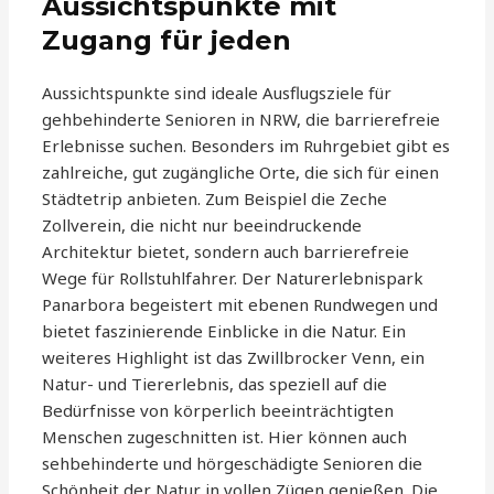
Aussichtspunkte mit
Zugang für jeden
Aussichtspunkte sind ideale Ausflugsziele für
gehbehinderte Senioren in NRW, die barrierefreie
Erlebnisse suchen. Besonders im Ruhrgebiet gibt es
zahlreiche, gut zugängliche Orte, die sich für einen
Städtetrip anbieten. Zum Beispiel die Zeche
Zollverein, die nicht nur beeindruckende
Architektur bietet, sondern auch barrierefreie
Wege für Rollstuhlfahrer. Der Naturerlebnispark
Panarbora begeistert mit ebenen Rundwegen und
bietet faszinierende Einblicke in die Natur. Ein
weiteres Highlight ist das Zwillbrocker Venn, ein
Natur- und Tiererlebnis, das speziell auf die
Bedürfnisse von körperlich beeinträchtigten
Menschen zugeschnitten ist. Hier können auch
sehbehinderte und hörgeschädigte Senioren die
Schönheit der Natur in vollen Zügen genießen. Die