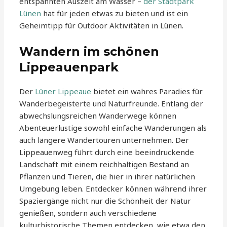
entspannten Auszeit am Wasser –
der Stadtpark
Lünen
hat für jeden etwas zu bieten und ist ein
Geheimtipp für Outdoor Aktivitäten in Lünen.
Wandern im schönen
Lippeauenpark
Der
Lüner Lippeaue
bietet ein wahres Paradies für
Wanderbegeisterte und Naturfreunde. Entlang der
abwechslungsreichen Wanderwege können
Abenteuerlustige sowohl einfache Wanderungen als
auch längere Wandertouren unternehmen. Der
Lippeauenweg führt durch eine beeindruckende
Landschaft mit einem reichhaltigen Bestand an
Pflanzen und Tieren, die hier in ihrer natürlichen
Umgebung leben. Entdecker können während ihrer
Spaziergänge nicht nur die Schönheit der Natur
genießen, sondern auch verschiedene
kulturhistorische Themen entdecken, wie etwa den