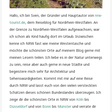
Hallo, ich bin Sven, der Gründer und Hauptautor von
nrw-
tourist.de
, dem Reiseblog für Nordrhein-Westfalen. An
der Grenze zu Nordrhein-Westfalen aufgewachsen, war
ich schon als Kind häufig dort im Urlaub. Inzwischen
kenne ich NRW fast wie meine Westentasche und
möchte die schönsten Orte auf meinem Blog gerne mit
meinen Lesern teilen. Ich liebe es in der Natur unterwegs
zu sein, reise aber auch gerne in neue Städte und
begeistere mich sehr für Architektur und
Sehenswürdigkeiten. Kommt mit mir auf eine Reise
durch NRW und lasst euch von den vielen versteckten
Schätzen dieses schönen Bundeslandes überzeugen. Ich
zeige dir die schönsten Orte in NRW von
Köln
bis
Düsseldorf
und von
Bonn
bis
Münster
und verrate dir