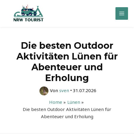
Zum
Inhalt
Mai
springen
Men
Die besten Outdoor
Aktivitäten Lünen für
Abenteuer und
Erholung
Von
sven
•
31.07.2026
Home
Lünen
Die besten Outdoor Aktivitäten Lünen für
Abenteuer und Erholung