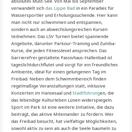
absolutes Must-See. Von Mai bis September
verwandelt sich
das Lippe Bad
in ein Paradies für
Wassersportler und Erholungssuchende. Hier kann
man nicht nur schwimmen und entspannen,
sondern auch an abwechslungsreichen Kursen
teilnehmen. Das LSV Turnen bietet spannende
Angebote, darunter Parkour-Training und Zumba-
Kurse, die jeden Fitnesslevel ansprechen. Das
barrierefrei gestaltete Passivhaus-Hallenbad ist
tageslichtdurchflutet und sorgt für ein freundliches
Ambiente, ideal für einen gelungenen Tag im
Freibad. Neben dem Schwimmbereich finden
regelmäßige Veranstaltungen statt, inklusive
Konzerten im Hansesaal und
Stadtführung
en, die
das lebendige Kulturleben Lünen widerspiegeln.
Sport im Park ist eine weitere Initiative, die dazu
beiträgt, das aktive Miteinander zu fördern. Wer
das Freibad besucht, hat vielfältige Möglichkeiten,
sowohl aktiv zu sein als auch die Seele baumeln zu