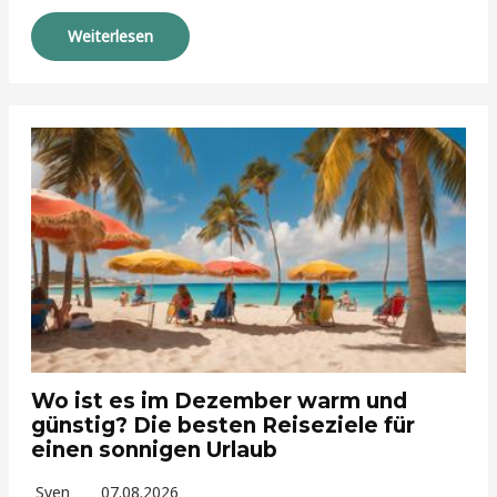
Weiterlesen
Wo ist es im Dezember warm und
günstig? Die besten Reiseziele für
einen sonnigen Urlaub
Sven
07.08.2026