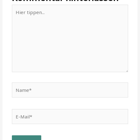
Hier
tippen...
Name*
E-
Mail*