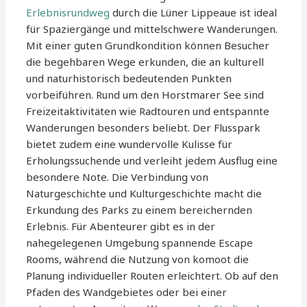
Erlebnisrundweg
durch die Lüner Lippeaue ist ideal
für Spaziergänge und mittelschwere Wanderungen.
Mit einer guten Grundkondition können Besucher
die begehbaren Wege erkunden, die an kulturell
und naturhistorisch bedeutenden Punkten
vorbeiführen. Rund um den Horstmarer See sind
Freizeitaktivitäten wie Radtouren und entspannte
Wanderungen besonders beliebt. Der Flusspark
bietet zudem eine wundervolle Kulisse für
Erholungssuchende und verleiht jedem Ausflug eine
besondere Note. Die Verbindung von
Naturgeschichte und Kulturgeschichte macht die
Erkundung des Parks zu einem bereichernden
Erlebnis. Für Abenteurer gibt es in der
nahegelegenen Umgebung spannende Escape
Rooms, während die Nutzung von komoot die
Planung individueller Routen erleichtert. Ob auf den
Pfaden des Wandgebietes oder bei einer