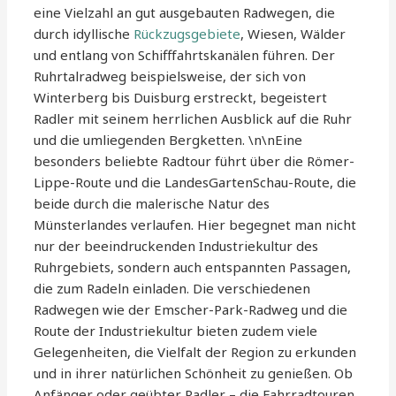
eine Vielzahl an gut ausgebauten Radwegen, die
durch idyllische
Rückzugsgebiete
, Wiesen, Wälder
und entlang von Schifffahrtskanälen führen. Der
Ruhrtalradweg beispielsweise, der sich von
Winterberg bis Duisburg erstreckt, begeistert
Radler mit seinem herrlichen Ausblick auf die Ruhr
und die umliegenden Bergketten. \n\nEine
besonders beliebte Radtour führt über die Römer-
Lippe-Route und die LandesGartenSchau-Route, die
beide durch die malerische Natur des
Münsterlandes verlaufen. Hier begegnet man nicht
nur der beeindruckenden Industriekultur des
Ruhrgebiets, sondern auch entspannten Passagen,
die zum Radeln einladen. Die verschiedenen
Radwegen wie der Emscher-Park-Radweg und die
Route der Industriekultur bieten zudem viele
Gelegenheiten, die Vielfalt der Region zu erkunden
und in ihrer natürlichen Schönheit zu genießen. Ob
Anfänger oder geübter Radler – die Fahrradtouren