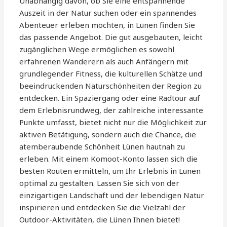
Unabhängig davon, ob Sie eine entspannende
Auszeit in der Natur suchen oder ein spannendes
Abenteuer erleben möchten, in Lünen finden Sie
das passende Angebot. Die gut ausgebauten, leicht
zugänglichen Wege ermöglichen es sowohl
erfahrenen Wanderern als auch Anfängern mit
grundlegender Fitness, die kulturellen Schätze und
beeindruckenden Naturschönheiten der Region zu
entdecken. Ein Spaziergang oder eine Radtour auf
dem Erlebnisrundweg, der zahlreiche interessante
Punkte umfasst, bietet nicht nur die Möglichkeit zur
aktiven Betätigung, sondern auch die Chance, die
atemberaubende Schönheit Lünen hautnah zu
erleben. Mit einem Komoot-Konto lassen sich die
besten Routen ermitteln, um Ihr Erlebnis in Lünen
optimal zu gestalten. Lassen Sie sich von der
einzigartigen Landschaft und der lebendigen Natur
inspirieren und entdecken Sie die Vielzahl der
Outdoor-Aktivitäten, die Lünen Ihnen bietet!