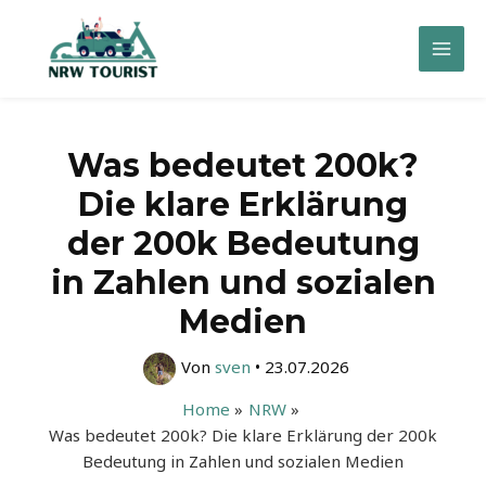
Zum
Inhalt
Mai
springen
Men
Was bedeutet 200k?
Die klare Erklärung
der 200k Bedeutung
in Zahlen und sozialen
Medien
Von
sven
•
23.07.2026
Home
NRW
Was bedeutet 200k? Die klare Erklärung der 200k
Bedeutung in Zahlen und sozialen Medien