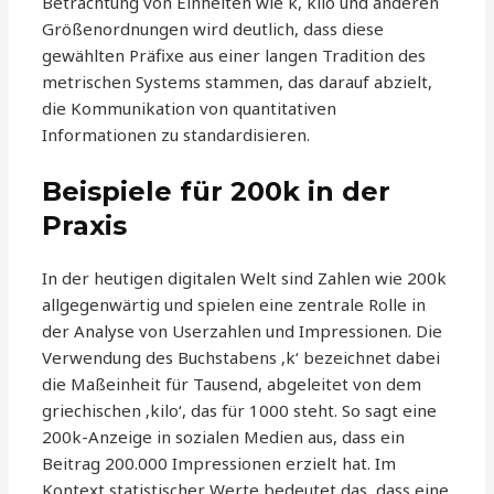
Betrachtung von Einheiten wie k, kilo und anderen
Größenordnungen wird deutlich, dass diese
gewählten Präfixe aus einer langen Tradition des
metrischen Systems stammen, das darauf abzielt,
die Kommunikation von quantitativen
Informationen zu standardisieren.
Beispiele für 200k in der
Praxis
In der heutigen digitalen Welt sind Zahlen wie 200k
allgegenwärtig und spielen eine zentrale Rolle in
der Analyse von Userzahlen und Impressionen. Die
Verwendung des Buchstabens ‚k‘ bezeichnet dabei
die Maßeinheit für Tausend, abgeleitet von dem
griechischen ‚kilo‘, das für 1000 steht. So sagt eine
200k-Anzeige in sozialen Medien aus, dass ein
Beitrag 200.000 Impressionen erzielt hat. Im
Kontext statistischer Werte bedeutet das, dass eine