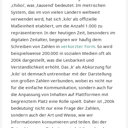
‚chilioi‘, was ‚tausend‘ bedeutet. Im metrischen
System, das im von vielen Ländern weltweit
verwendet wird, hat sich ‚kilo‘ als offizielle
Maßeinheit etabliert, um die Anzahl 1.000 zu
repräsentieren. In der heutigen Zeit, besonders im
digitalen Zeitalter, begegnen wir häufig dem
Schreiben von Zahlen in
verkürzter Form
. So wird
beispielsweise 200.000 in sozialen Medien oft als
200k dargestellt, was die Lesbarkeit und
Verständlichkeit erhöht. Das ‚k‘ als Abkürzung für
‚kilo‘ ist demnach untrennbar mit der Darstellung
von großen Zahlen verbunden, wobei es nicht nur
für die einfache Kommunikation, sondern auch für
die Anpassung von Inhalten auf Plattformen mit
begrenztem Platz eine Rolle spielt. Daher ist ‚200k
bedeutung‘ nicht nur eine Frage der Zahlen,
sondern auch der Art und Weise, wie wir
Informationen konsumieren und teilen. Bei der