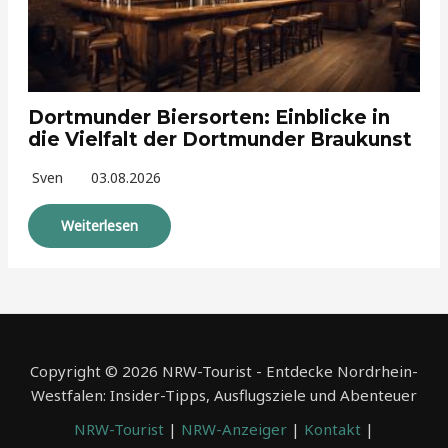
Dortmunder Biersorten: Einblicke in
die Vielfalt der Dortmunder Braukunst
Sven
03.08.2026
Weiterlesen
Copyright © 2026 NRW-Tourist - Entdecke Nordrhein-
Westfalen: Insider-Tipps, Ausflugsziele und Abenteuer
NRW-Tourist
|
NRW-Anzeiger
|
Kontakt
|