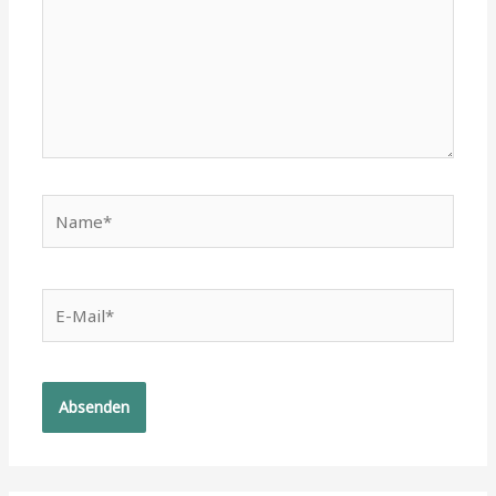
Name*
E-
Mail*