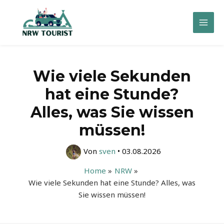
Zum
Inhalt
Mai
springen
Men
Wie viele Sekunden
hat eine Stunde?
Alles, was Sie wissen
müssen!
Von
sven
•
03.08.2026
Home
NRW
Wie viele Sekunden hat eine Stunde? Alles, was
Sie wissen müssen!