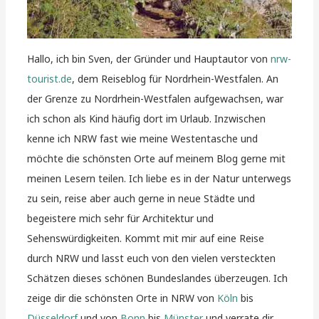
Hallo, ich bin Sven, der Gründer und Hauptautor von
nrw-
tourist.de
, dem Reiseblog für Nordrhein-Westfalen. An
der Grenze zu Nordrhein-Westfalen aufgewachsen, war
ich schon als Kind häufig dort im Urlaub. Inzwischen
kenne ich NRW fast wie meine Westentasche und
möchte die schönsten Orte auf meinem Blog gerne mit
meinen Lesern teilen. Ich liebe es in der Natur unterwegs
zu sein, reise aber auch gerne in neue Städte und
begeistere mich sehr für Architektur und
Sehenswürdigkeiten. Kommt mit mir auf eine Reise
durch NRW und lasst euch von den vielen versteckten
Schätzen dieses schönen Bundeslandes überzeugen. Ich
zeige dir die schönsten Orte in NRW von
Köln
bis
Düsseldorf
und von
Bonn
bis
Münster
und verrate dir