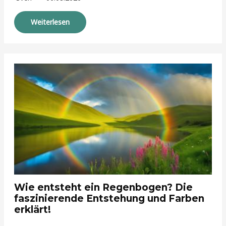
Weiterlesen
Wie entsteht ein Regenbogen? Die
faszinierende Entstehung und Farben
erklärt!