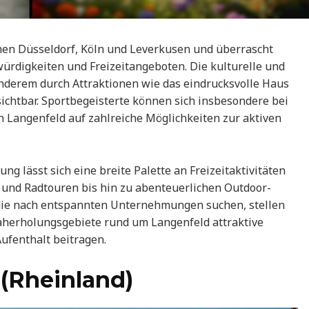
chen Düsseldorf, Köln und Leverkusen und überrascht
ürdigkeiten und Freizeitangeboten. Die kulturelle und
anderem durch Attraktionen wie das eindrucksvolle Haus
sichtbar. Sportbegeisterte können sich insbesondere bei
Langenfeld auf zahlreiche Möglichkeiten zur aktiven
ng lässt sich eine breite Palette an Freizeitaktivitäten
n und Radtouren bis hin zu abenteuerlichen Outdoor-
 die nach entspannten Unternehmungen suchen, stellen
aherholungsgebiete rund um Langenfeld attraktive
ufenthalt beitragen.
 (Rheinland)