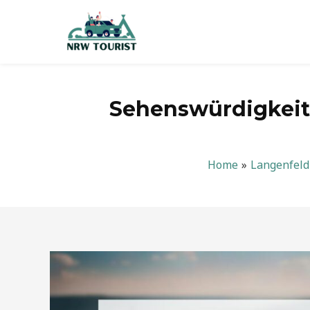
Zum
Inhalt
springen
Sehenswürdigkeite
Home
Langenfeld