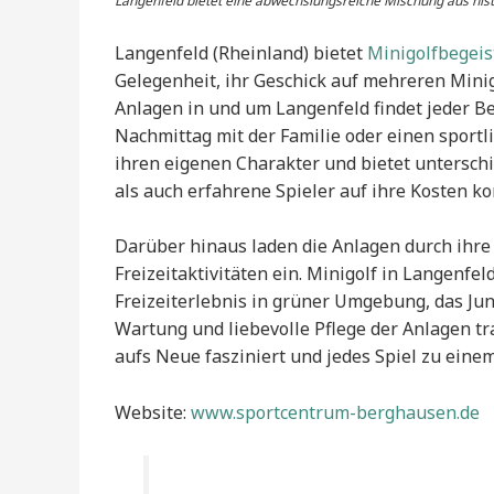
Langenfeld bietet eine abwechslungsreiche Mischung aus his
Langenfeld (Rheinland) bietet
Minigolfbegeis
Gelegenheit, ihr Geschick auf mehreren Minigo
Anlagen in und um Langenfeld findet jeder Be
Nachmittag mit der Familie oder einen sportl
ihren eigenen Charakter und bietet untersch
als auch erfahrene Spieler auf ihre Kosten 
Darüber hinaus laden die Anlagen durch ihre
Freizeitaktivitäten ein. Minigolf in Langenfeld
Freizeiterlebnis in grüner Umgebung, das Ju
Wartung und liebevolle Pflege der Anlagen tr
aufs Neue fasziniert und jedes Spiel zu eine
Website:
www.sportcentrum-berghausen.de