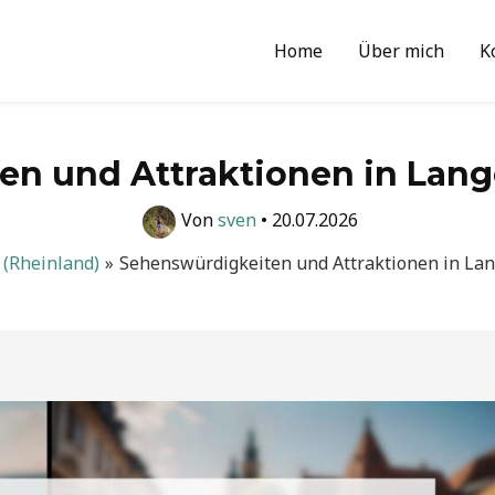
Home
Über mich
K
n und Attraktionen in Lang
Von
sven
•
20.07.2026
 (Rheinland)
Sehenswürdigkeiten und Attraktionen in Lan