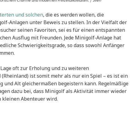
torischem Charme und modernen Freizeitaktivitäten. | Sven
terten und solchen
, die es werden wollen, die
lf-Anlagen unter Beweis zu stellen. In der Vielfalt der
sucher seinen Favoriten, sei es für einen entspannten
ichen Ausflug mit Freunden. Jede Minigolf-Anlage hat
iedliche Schwierigkeitsgrade, so dass sowohl Anfänger
kommen.
 Lage oft zur Erholung und zu weiteren
 (Rheinland) ist somit mehr als nur ein Spiel – es ist ein
ng und Alt gleichermaßen begeistern kann. Regelmäßige
agen dazu bei, dass Minigolf als Aktivität immer wieder
m kleinen Abenteuer wird.