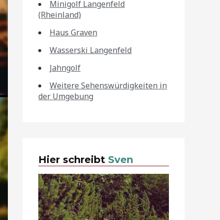
Minigolf Langenfeld
(Rheinland)
Haus Graven
Wasserski Langenfeld
Jahngolf
Weitere Sehenswürdigkeiten in
der Umgebung
Hier schreibt
Sven