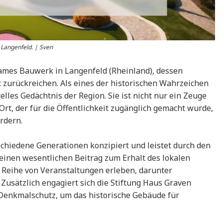
 Langenfeld. | Sven
ames Bauwerk in Langenfeld (Rheinland), dessen
t zurückreichen. Als eines der historischen Wahrzeichen
elles Gedächtnis der Region. Sie ist nicht nur ein Zeuge
rt, der für die Öffentlichkeit zugänglich gemacht wurde,
rdern.
schiedene Generationen konzipiert und leistet durch den
einen wesentlichen Beitrag zum Erhalt des lokalen
e Reihe von Veranstaltungen erleben, darunter
Zusätzlich engagiert sich die Stiftung Haus Graven
Denkmalschutz, um das historische Gebäude für