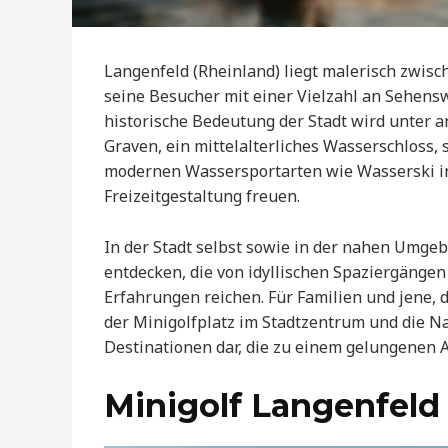
Langenfeld (Rheinland) liegt malerisch zwis
seine Besucher mit einer Vielzahl an Sehensw
historische Bedeutung der Stadt wird unter 
Graven, ein mittelalterliches Wasserschloss, 
modernen Wassersportarten wie Wasserski in 
Freizeitgestaltung freuen.
In der Stadt selbst sowie in der nahen Umgebu
entdecken, die von idyllischen Spaziergänge
Erfahrungen reichen. Für Familien und jene,
der Minigolfplatz im Stadtzentrum und die N
Destinationen dar, die zu einem gelungenen A
Minigolf Langenfeld