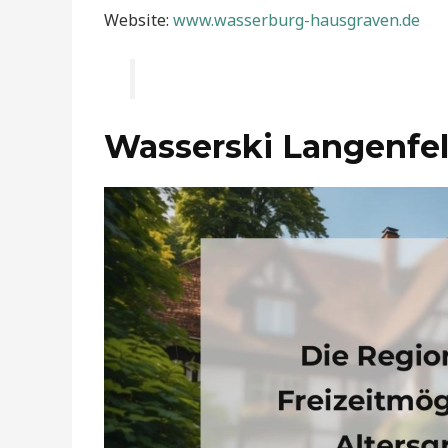
Website:
www.wasserburg-hausgraven.de
Wasserski Langenfe