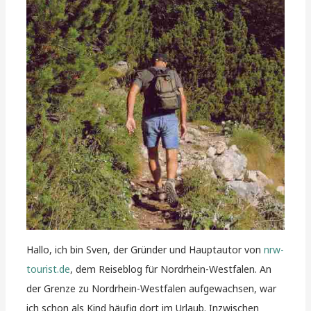
Hallo, ich bin Sven, der Gründer und Hauptautor von
nrw-
tourist.de
, dem Reiseblog für Nordrhein-Westfalen. An
der Grenze zu Nordrhein-Westfalen aufgewachsen, war
ich schon als Kind häufig dort im Urlaub. Inzwischen