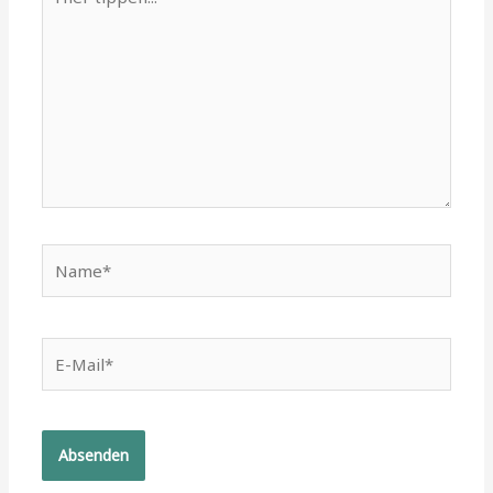
tippen...
Name*
E-
Mail*