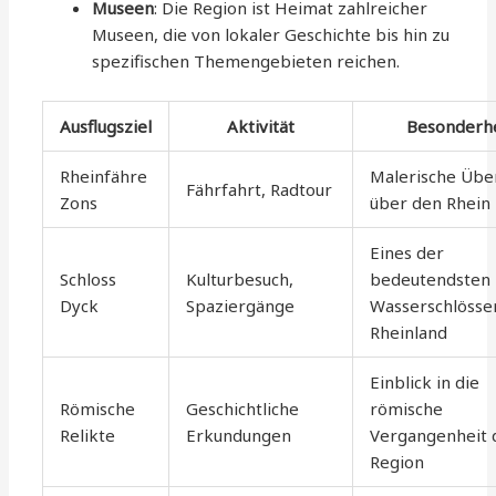
Museen
: Die Region ist Heimat zahlreicher
Museen, die von lokaler Geschichte bis hin zu
spezifischen Themengebieten reichen.
Ausflugsziel
Aktivität
Besonderhe
Rheinfähre
Malerische Übe
Fährfahrt, Radtour
Zons
über den Rhein
Eines der
Schloss
Kulturbesuch,
bedeutendsten
Dyck
Spaziergänge
Wasserschlösse
Rheinland
Einblick in die
Römische
Geschichtliche
römische
Relikte
Erkundungen
Vergangenheit 
Region