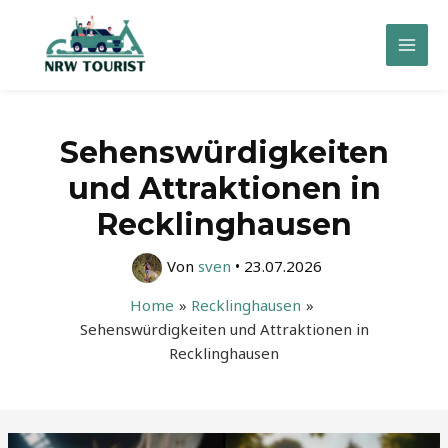
Zum
Inhalt
Mai
springen
Men
Sehenswürdigkeiten
und Attraktionen in
Recklinghausen
Von
sven
•
23.07.2026
Home
Recklinghausen
Sehenswürdigkeiten und Attraktionen in
Recklinghausen