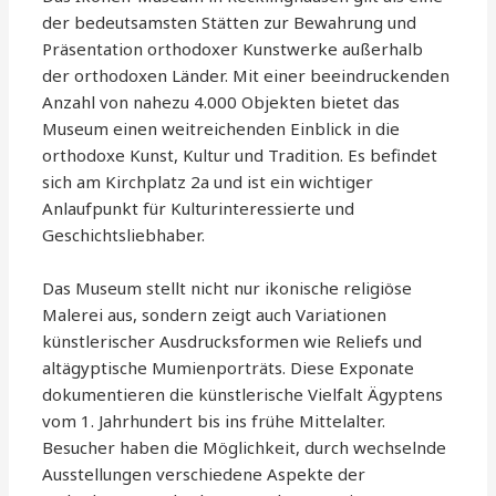
der bedeutsamsten Stätten zur Bewahrung und
Präsentation orthodoxer Kunstwerke außerhalb
der orthodoxen Länder. Mit einer beeindruckenden
Anzahl von nahezu 4.000 Objekten bietet das
Museum einen weitreichenden Einblick in die
orthodoxe Kunst, Kultur und Tradition. Es befindet
sich am Kirchplatz 2a und ist ein wichtiger
Anlaufpunkt für Kulturinteressierte und
Geschichtsliebhaber.
Das Museum stellt nicht nur ikonische religiöse
Malerei aus, sondern zeigt auch Variationen
künstlerischer Ausdrucksformen wie Reliefs und
altägyptische Mumienporträts. Diese Exponate
dokumentieren die künstlerische Vielfalt Ägyptens
vom 1. Jahrhundert bis ins frühe Mittelalter.
Besucher haben die Möglichkeit, durch wechselnde
Ausstellungen verschiedene Aspekte der