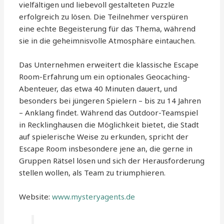
vielfältigen und liebevoll gestalteten Puzzle
erfolgreich zu lösen. Die Teilnehmer verspüren
eine echte Begeisterung für das Thema, während
sie in die geheimnisvolle Atmosphäre eintauchen.
Das Unternehmen erweitert die klassische Escape
Room-Erfahrung um ein optionales Geocaching-
Abenteuer, das etwa 40 Minuten dauert, und
besonders bei jüngeren Spielern – bis zu 14 Jahren
– Anklang findet. Während das Outdoor-Teamspiel
in Recklinghausen die Möglichkeit bietet, die Stadt
auf spielerische Weise zu erkunden, spricht der
Escape Room insbesondere jene an, die gerne in
Gruppen Rätsel lösen und sich der Herausforderung
stellen wollen, als Team zu triumphieren.
Website:
www.mysteryagents.de