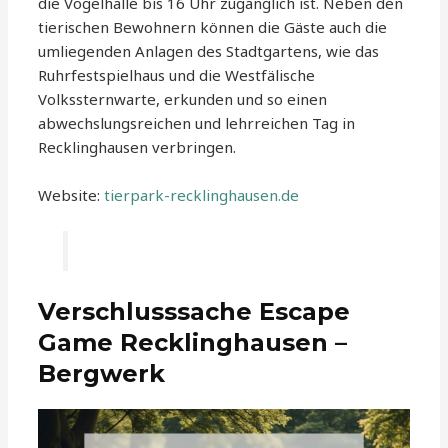
die Vogelhalle bis 16 Uhr zugänglich ist. Neben den
tierischen Bewohnern können die Gäste auch die
umliegenden Anlagen des Stadtgartens, wie das
Ruhrfestspielhaus und die Westfälische
Volkssternwarte, erkunden und so einen
abwechslungsreichen und lehrreichen Tag in
Recklinghausen verbringen.
Website:
tierpark-recklinghausen.de
Verschlusssache Escape
Game Recklinghausen –
Bergwerk