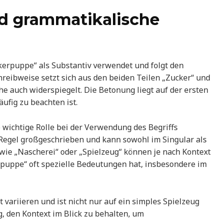
d grammatikalische
kerpuppe“ als Substantiv verwendet und folgt den
hreibweise setzt sich aus den beiden Teilen „Zucker“ und
e auch widerspiegelt. Die Betonung liegt auf der ersten
äufig zu beachten ist.
wichtige Rolle bei der Verwendung des Begriffs
 Regel großgeschrieben und kann sowohl im Singular als
ie „Nascherei“ oder „Spielzeug“ können je nach Kontext
puppe“ oft spezielle Bedeutungen hat, insbesondere im
ariieren und ist nicht nur auf ein simples Spielzeug
g, den Kontext im Blick zu behalten, um