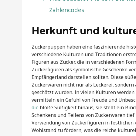
Zahlencodes
Herkunft und kulture
Zuckerpuppen haben eine faszinierende histo
verschiedene Kulturen und Traditionen erstre
Figuren aus Zucker, die in verschiedenen Fo
Zuckerfiguren als symbolische Geschenke ve
Empfängerland darstellen sollten. Diese süße
Zuckerwaren nicht nur als Leckerei, sondern a
geschätzt wurden. In vielen Kulturen werden
vermitteln ein Gefühl von Freude und Unbes
die
bloße Süßigkeit hinaus; sie stellt ein Bin
Schenkens und Teilens von Zuckerwaren tief i
Verwendung von Zuckerfiguren in festlichen 
Wohlstand zu fördern, was die reiche kulture