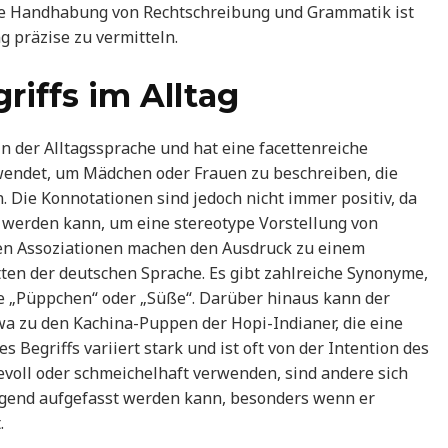
te Handhabung von Rechtschreibung und Grammatik ist
 präzise zu vermitteln.
iffs im Alltag
in der Alltagssprache und hat eine facettenreiche
wendet, um Mädchen oder Frauen zu beschreiben, die
 Die Konnotationen sind jedoch nicht immer positiv, da
 werden kann, um eine stereotype Vorstellung von
ten Assoziationen machen den Ausdruck zu einem
ten der deutschen Sprache. Es gibt zahlreiche Synonyme,
e „Püppchen“ oder „Süße“. Darüber hinaus kann der
wa zu den Kachina-Puppen der Hopi-Indianer, die eine
 Begriffs variiert stark und ist oft von der Intention des
evoll oder schmeichelhaft verwenden, sind andere sich
gend aufgefasst werden kann, besonders wenn er
.