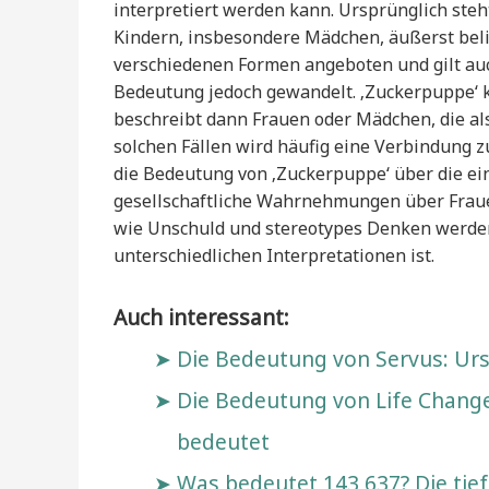
interpretiert werden kann. Ursprünglich steh
Kindern, insbesondere Mädchen, äußerst belie
verschiedenen Formen angeboten und gilt auch 
Bedeutung jedoch gewandelt. ‚Zuckerpuppe‘ 
beschreibt dann Frauen oder Mädchen, die al
solchen Fällen wird häufig eine Verbindung z
die Bedeutung von ‚Zuckerpuppe‘ über die ein
gesellschaftliche Wahrnehmungen über Fraue
wie Unschuld und stereotypes Denken werden
unterschiedlichen Interpretationen ist.
Auch interessant:
Die Bedeutung von Servus: U
Die Bedeutung von Life Changer
bedeutet
Was bedeutet 143 637? Die tie