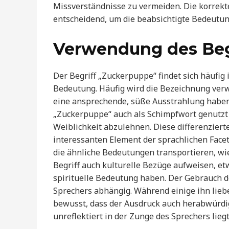
Missverständnisse zu vermeiden. Die korrek
entscheidend, um die beabsichtigte Bedeutung
Verwendung des Begr
Der Begriff „Zuckerpuppe“ findet sich häufig 
Bedeutung. Häufig wird die Bezeichnung ver
eine ansprechende, süße Ausstrahlung haben.
„Zuckerpuppe“ auch als Schimpfwort genutzt
Weiblichkeit abzulehnen. Diese differenzier
interessanten Element der sprachlichen Facet
die ähnliche Bedeutungen transportieren, wi
Begriff auch kulturelle Bezüge aufweisen, et
spirituelle Bedeutung haben. Der Gebrauch des
Sprechers abhängig. Während einige ihn lieb
bewusst, dass der Ausdruck auch herabwürdi
unreflektiert in der Zunge des Sprechers liegt