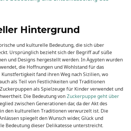
ller Hintergrund
rische und kulturelle Bedeutung, die sich über
ckt. Ursprünglich bezieht sich der Begriff auf süße
rmen und Designs hergestellt werden. In Ägypten wurden
rwendet, die Hoffnungen und Wohlstand für das
 Kunstfertigkeit fand ihren Weg nach Sizilien, wo
uch als Teil von Festlichkeiten und Traditionen
 Zuckerpuppen als Spielzeuge für Kinder verwendet und
chwertheit. Die Bedeutung von
Zuckerpuppe geht über
deglied zwischen Generationen dar, da der Akt des
n den kulturellen Traditionen verwurzelt ist. Die
Anlässen spiegelt den Wunsch wider, Glück und
lle Bedeutung dieser Delikatesse unterstreicht.