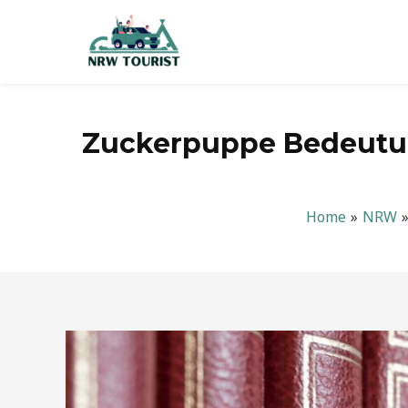
Zum
Inhalt
springen
Zuckerpuppe Bedeutun
Home
NRW