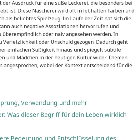
t der Ausdruck für eine süße Leckerei, die besonders bei
bt ist. Diese Nascherei wird oft in lebhaften Farben und
als beliebtes Spielzeug. Im Laufe der Zeit hat sich die
kann auch negative Assoziationen hervorrufen und
s überempfindlich oder naiv angesehen werden. In
u Verletzlichkeit oder Unschuld gezogen. Dadurch geht
er einfachen Süßigkeit hinaus und spiegelt subtile
n und Mädchen in der heutigen Kultur wider. Themen
 angesprochen, wobei der Kontext entscheidend für die
rsprung, Verwendung und mehr
: Was dieser Begriff für dein Leben wirklich
fere Bedeutung und Entschlüsselung des