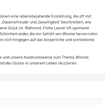
betonen eine lebensbejahende Einstellung, die oft mit
‚Daseinsfreude‘ und ‚Geselligkeit‘ beschreiben, wie
gene Glück ist. Während ‚Frohe Laune‘ oft spontane
 Schönheit wider, die ein Gefühl von Wonne hervorrufen
en sich hingegen auf das körperliche und sinnbetonte
nis und unsere Ausdrucksweise zum Thema ‚Wonne‘,
und des Glücks in unserem Leben skizzieren.