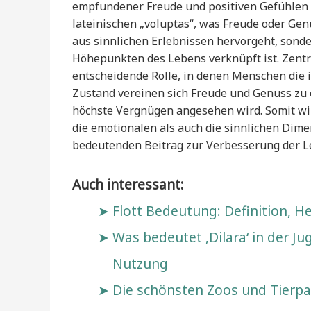
empfundener Freude und positiven Gefühlen g
lateinischen „voluptas“, was Freude oder Ge
aus sinnlichen Erlebnissen hervorgeht, sonde
Höhepunkten des Lebens verknüpft ist. Zentr
entscheidende Rolle, in denen Menschen die 
Zustand vereinen sich Freude und Genuss zu e
höchste Vergnügen angesehen wird. Somit wi
die emotionalen als auch die sinnlichen Dim
bedeutenden Beitrag zur Verbesserung der Le
Auch interessant:
Flott Bedeutung: Definition, H
Was bedeutet ‚Dilara‘ in der 
Nutzung
Die schönsten Zoos und Tierp