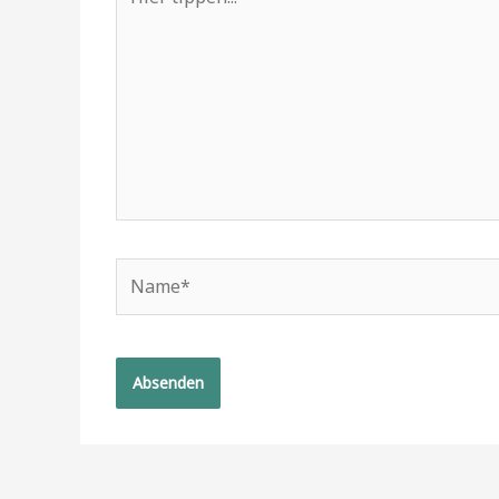
tippen...
Name*