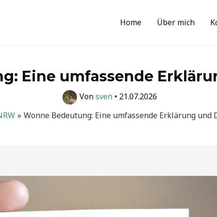
Home
Über mich
K
: Eine umfassende Erklärun
Von
sven
•
21.07.2026
NRW
Wonne Bedeutung: Eine umfassende Erklärung und D