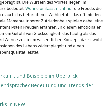
eprägt ist. Die Wurzeln des Wortes liegen im
nuss bedeutet.
Wonne umfasst nicht nur
die Freude, die
rn auch das tiefgreifende Wohlgefühl, das oft mit den
ale Momente innerer Zufriedenheit spielen dabei eine
intensivsten Freuden erfahren. In diesem emotionalen
inem Gefühl von Glückseligkeit, das häufig als das
rd Wonne zu einem wesentlichen Konzept, das sowohl
ensionen des Lebens widerspiegelt und einen
bensqualität leistet.
erkunft und Beispiele im Überblick
Jugendsprache? Bedeutung und Trends der
arks in NRW