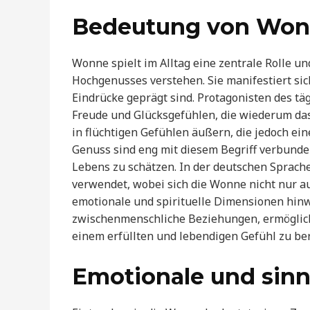
Bedeutung von Wonn
Wonne spielt im Alltag eine zentrale Rolle un
Hochgenusses verstehen. Sie manifestiert sic
Eindrücke geprägt sind. Protagonisten des t
Freude und Glücksgefühlen, die wiederum das
in flüchtigen Gefühlen äußern, die jedoch e
Genuss sind eng mit diesem Begriff verbunden
Lebens zu schätzen. In der deutschen Sprache
verwendet, wobei sich die Wonne nicht nur au
emotionale und spirituelle Dimensionen hinwe
zwischenmenschliche Beziehungen, ermöglic
einem erfüllten und lebendigen Gefühl zu be
Emotionale und sin