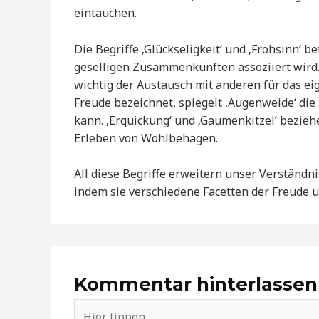
eintauchen.
Die Begriffe ‚Glückseligkeit‘ und ‚Frohsinn‘ 
geselligen Zusammenkünften assoziiert wird. 
wichtig der Austausch mit anderen für das ei
Freude bezeichnet, spiegelt ‚Augenweide‘ die
kann. ‚Erquickung‘ und ‚Gaumenkitzel‘ bezieh
Erleben von Wohlbehagen.
All diese Begriffe erweitern unser Verständ
indem sie verschiedene Facetten der Freude 
Kommentar hinterlassen
Hier