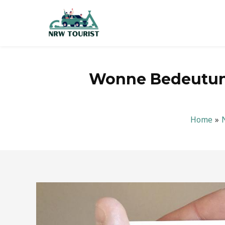
Zum
Inhalt
springen
Wonne Bedeutung
Home