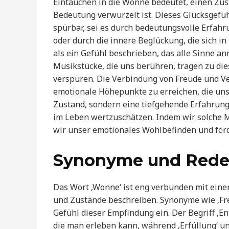
Eintauchen in die Wonne bedeutet, einen Zust
Bedeutung verwurzelt ist. Dieses Glücksgefü
spürbar, sei es durch bedeutungsvolle Erfahr
oder durch die innere Beglückung, die sich in
als ein Gefühl beschrieben, das alle Sinne an
Musikstücke, die uns berühren, tragen zu die
verspüren. Die Verbindung von Freude und Ve
emotionale Höhepunkte zu erreichen, die unse
Zustand, sondern eine tiefgehende Erfahrung 
im Leben wertzuschätzen. Indem wir solche 
wir unser emotionales Wohlbefinden und förd
Synonyme und Rede
Das Wort ‚Wonne‘ ist eng verbunden mit einer
und Zustände beschreiben. Synonyme wie ‚Freu
Gefühl dieser Empfindung ein. Der Begriff ‚E
die man erleben kann, während ‚Erfüllung‘ un