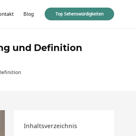
ontakt
Blog
Top Sehenswürdigkeiten
g und Definition
efinition
Inhaltsverzeichnis