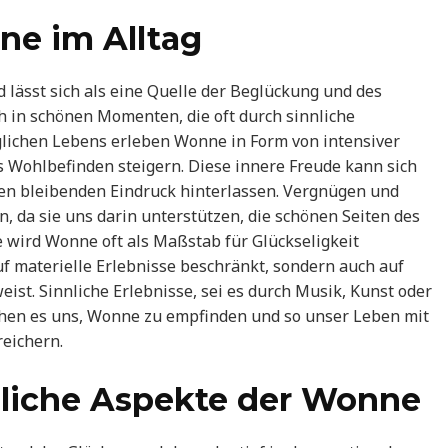
e im Alltag
d lässt sich als eine Quelle der Beglückung und des
h in schönen Momenten, die oft durch sinnliche
äglichen Lebens erleben Wonne in Form von intensiver
 Wohlbefinden steigern. Diese innere Freude kann sich
inen bleibenden Eindruck hinterlassen. Vergnügen und
, da sie uns darin unterstützen, die schönen Seiten des
 wird Wonne oft als Maßstab für Glückseligkeit
f materielle Erlebnisse beschränkt, sondern auch auf
ist. Sinnliche Erlebnisse, sei es durch Musik, Kunst oder
hen es uns, Wonne zu empfinden und so unser Leben mit
reichern.
nliche Aspekte der Wonne