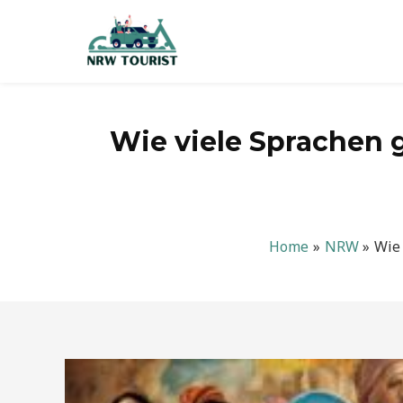
Zum
Inhalt
springen
Wie viele Sprachen g
Home
NRW
Wie 