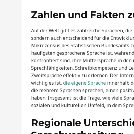
Zahlen und Fakten z
Auf der Welt gibt es zahlreiche Sprachen, die 
sondern auch entscheidend für die Entwicklu
Mikrozensus des Statistischen Bundesamts ze
häufigsten gesprochene Sprache ist, während
konfrontiert sind, ihre Muttersprache in den
Sprechfähigkeiten, Schreibkompetenz und Le
Zweitsprache effektiv zu erlernen. Der Inter
wichtig es ist,
die eigene Sprache
innerhalb de
die mehrere Sprachen sprechen, einen positiv
haben. Insgesamt ist die Frage, wie viele Spr
sozialen und kulturellen Umfeld, in dem Spre
Regionale Unterschi