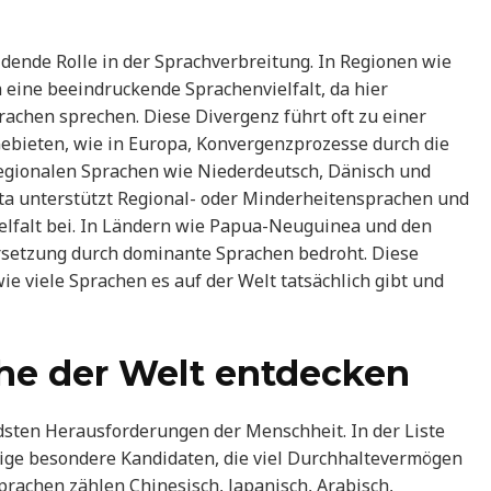
dende Rolle in der Sprachverbreitung. In Regionen wie
 eine beeindruckende Sprachenvielfalt, da hier
achen sprechen. Diese Divergenz führt oft zu einer
ebieten, wie in Europa, Konvergenzprozesse durch die
gionalen Sprachen wie Niederdeutsch, Dänisch und
rta unterstützt Regional- oder Minderheitensprachen und
ielfalt bei. In Ländern wie Papua-Neuguinea und den
rsetzung durch dominante Sprachen bedroht. Diese
e viele Sprachen es auf der Welt tatsächlich gibt und
he der Welt entdecken
dsten Herausforderungen der Menschheit. In der Liste
ige besondere Kandidaten, die viel Durchhaltevermögen
prachen zählen Chinesisch, Japanisch, Arabisch,