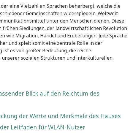
 der eine Vielzahl an Sprachen beherbergt, welche die
rschiedener Gemeinschaften widerspiegeln. Weltweit
Kommunikationsmittel unter den Menschen dienen. Diese
n frühen Siedlungen, der landwirtschaftlichen Revolution
en wie Migration, Handel und Eroberungen. Jede Sprache
her und spielt somit eine zentrale Rolle in der
 ist es von großer Bedeutung, die reiche
s unserer sozialen Strukturen und interkulturellen
assender Blick auf den Reichtum des
deckung der Werte und Merkmale des Hauses
nder Leitfaden für WLAN-Nutzer