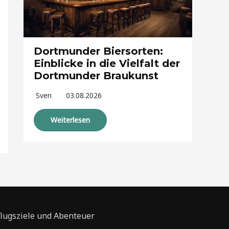
Dortmunder Biersorten:
Einblicke in die Vielfalt der
Dortmunder Braukunst
Sven
03.08.2026
Weiterlesen
flugsziele und Abenteuer