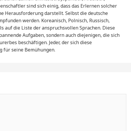
nschaftler sind sich einig, dass das Erlernen solcher
e Herausforderung darstellt. Selbst die deutsche
 empfunden werden. Koreanisch, Polnisch, Russisch,
ls auf die Liste der anspruchsvollen Sprachen. Diese
r spannende Aufgaben, sondern auch diejenigen, die sich
erbes beschäftigen. Jeder, der sich diese
ng für seine Bemühungen.