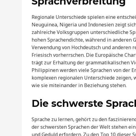
Sprachverbreitung
Regionale Unterschiede spielen eine entschei
Neuguinea, Nigeria und Indonesien zeigt sich
zahlreiche Volksgruppen unterschiedliche Spr
hohen Sprachendichte, während in anderen G
Verwendung von Hochdeutsch und anderen re
Friesisch vorherrschen. Die Europäische Cha
trägt zur Erhaltung der grammatikalischen V
Philippinen werden viele Sprachen von der E
komplexen regionalen Unterschiede zeigen, wi
wie sie miteinander in Beziehung stehen.
Die schwerste Sprac
Sprache zu lernen, gehört zu den faszinieren
der schwersten Sprachen der Welt stehen ein
und Geduld erfordern. Zu den Top 10 dieser S