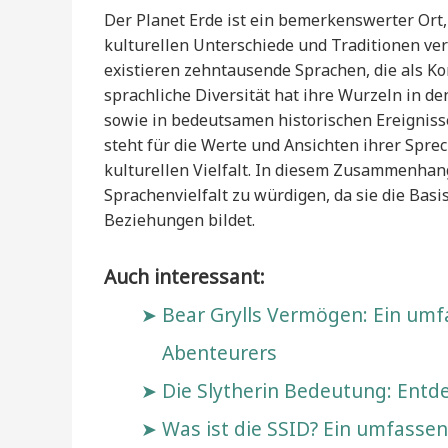
Der Planet Erde ist ein bemerkenswerter Ort,
kulturellen Unterschiede und Traditionen ve
existieren zehntausende Sprachen, die als 
sprachliche Diversität hat ihre Wurzeln in de
sowie in bedeutsamen historischen Ereigniss
steht für die Werte und Ansichten ihrer Sprec
kulturellen Vielfalt. In diesem Zusammenhang
Sprachenvielfalt zu würdigen, da sie die Basi
Beziehungen bildet.
Auch interessant:
Bear Grylls Vermögen: Ein umf
Abenteurers
Die Slytherin Bedeutung: Ent
Was ist die SSID? Ein umfasse