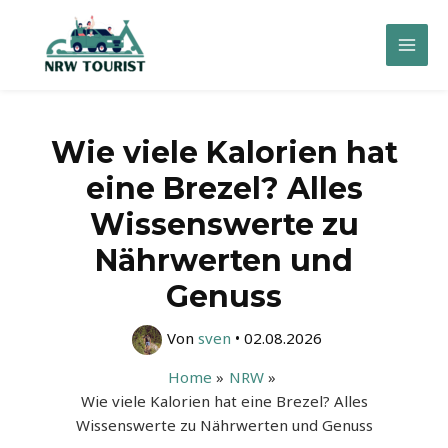
Zum
Inhalt
Mai
springen
Men
Wie viele Kalorien hat
eine Brezel? Alles
Wissenswerte zu
Nährwerten und
Genuss
Von
sven
•
02.08.2026
Home
NRW
Wie viele Kalorien hat eine Brezel? Alles
Wissenswerte zu Nährwerten und Genuss