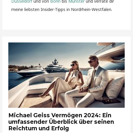
Düsseldorf
und von
Bonn
bis
Münster
und verrate dir
meine liebsten Insider-Tipps in Nordrhein-Westfalen.
Michael Geiss Vermögen 2024: Ein
umfassender Überblick über seinen
Reichtum und Erfolg