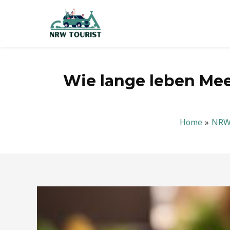
Zum
Inhalt
springen
Wie lange leben Me
Home
NR