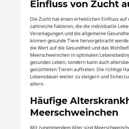
Einfluss von Zucht 
Die Zucht hat einen erheblichen Einfluss au
zahlreiche Faktoren, die die individuelle Le
Veranlagungen und die allgemeine Gesundhei
können gesunde Tiere hervorgebracht werden
die Wert auf die Gesundheit und das Wohlbefi
Meerschweinchen in optimalen Lebensbedingu
gesundes Leben, sondern kann auch altersbed
gezüchteten Tieren auftreten. Die richtige H
Lebensdauer weiter zu steigern und Sicherzu
altern.
Häufige Alterskrank
Meerschweinchen
Mit zunehmendem Alter sind Meerschweinchen