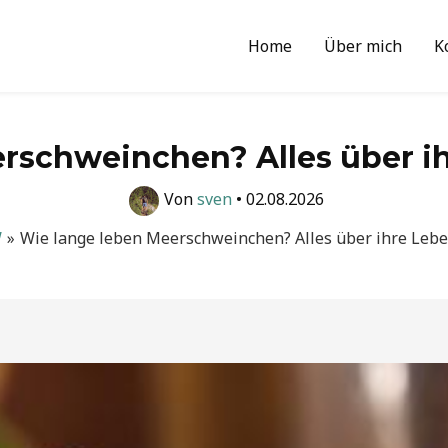
Home
Über mich
K
erschweinchen? Alles über i
Von
sven
•
02.08.2026
W
Wie lange leben Meerschweinchen? Alles über ihre Leb