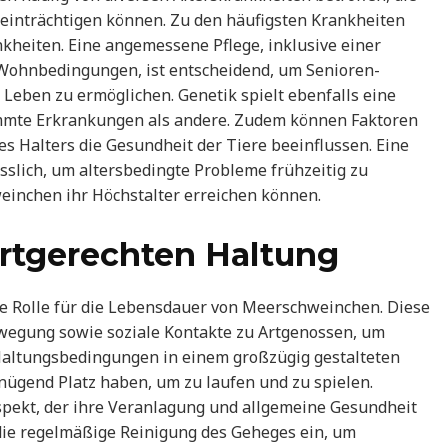
einträchtigen können. Zu den häufigsten Krankheiten
kheiten. Eine angemessene Pflege, inklusive einer
ohnbedingungen, ist entscheidend, um Senioren-
Leben zu ermöglichen. Genetik spielt ebenfalls eine
stimmte Erkrankungen als andere. Zudem können Faktoren
s Halters die Gesundheit der Tiere beeinflussen. Eine
ässlich, um altersbedingte Probleme frühzeitig zu
inchen ihr Höchstalter erreichen können.
rtgerechten Haltung
de Rolle für die Lebensdauer von Meerschweinchen. Diese
ewegung sowie soziale Kontakte zu Artgenossen, um
Haltungsbedingungen in einem großzügig gestalteten
enügend Platz haben, um zu laufen und zu spielen.
Aspekt, der ihre Veranlagung und allgemeine Gesundheit
t die regelmäßige Reinigung des Geheges ein, um