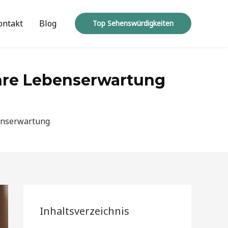
ontakt
Blog
Top Sehenswürdigkeiten
hre Lebenserwartung
enserwartung
Inhaltsverzeichnis