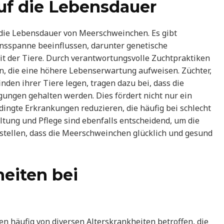
auf die Lebensdauer
f die Lebensdauer von Meerschweinchen. Es gibt
bensspanne beeinflussen, darunter genetische
t der Tiere. Durch verantwortungsvolle Zuchtpraktiken
, die eine höhere Lebenserwartung aufweisen. Züchter,
nden ihrer Tiere legen, tragen dazu bei, dass die
ngen gehalten werden. Dies fördert nicht nur ein
ingte Erkrankungen reduzieren, die häufig bei schlecht
altung und Pflege sind ebenfalls entscheidend, um die
stellen, dass die Meerschweinchen glücklich und gesund
heiten bei
 häufig von diversen Alterskrankheiten betroffen, die