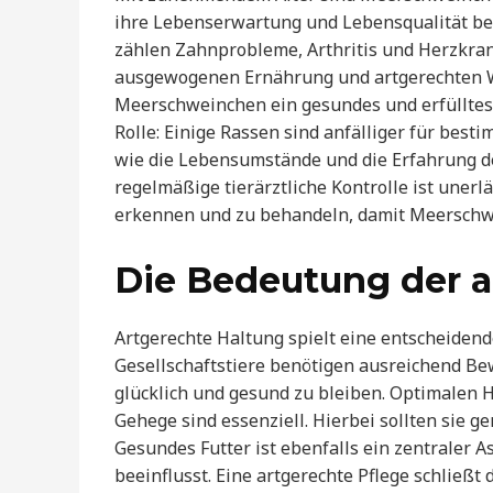
ihre Lebenserwartung und Lebensqualität be
zählen Zahnprobleme, Arthritis und Herzkran
ausgewogenen Ernährung und artgerechten W
Meerschweinchen ein gesundes und erfülltes 
Rolle: Einige Rassen sind anfälliger für be
wie die Lebensumstände und die Erfahrung de
regelmäßige tierärztliche Kontrolle ist unerl
erkennen und zu behandeln, damit Meerschwe
Die Bedeutung der a
Artgerechte Haltung spielt eine entscheiden
Gesellschaftstiere benötigen ausreichend B
glücklich und gesund zu bleiben. Optimalen 
Gehege sind essenziell. Hierbei sollten sie g
Gesundes Futter ist ebenfalls ein zentraler 
beeinflusst. Eine artgerechte Pflege schließ