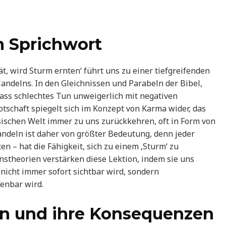
m Sprichwort
t, wird Sturm ernten‘ führt uns zu einer tiefgreifenden
ndelns. In den Gleichnissen und Parabeln der Bibel,
dass schlechtes Tun unweigerlich mit negativen
tschaft spiegelt sich im Konzept von Karma wider, das
sischen Welt immer zu uns zurückkehren, oft in Form von
ndeln ist daher von größter Bedeutung, denn jeder
en – hat die Fähigkeit, sich zu einem ‚Sturm‘ zu
ionstheorien verstärken diese Lektion, indem sie uns
 nicht immer sofort sichtbar wird, sondern
enbar wird.
n und ihre Konsequenzen