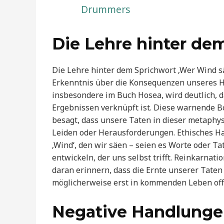
Drummers
Die Lehre hinter de
Die Lehre hinter dem Sprichwort ‚Wer Wind sä
Erkenntnis über die Konsequenzen unseres Ha
insbesondere im Buch Hosea, wird deutlich, 
Ergebnissen verknüpft ist. Diese warnende Bo
besagt, dass unsere Taten in dieser metaphy
Leiden oder Herausforderungen. Ethisches Ha
‚Wind‘, den wir säen – seien es Worte oder Tat
entwickeln, der uns selbst trifft. Reinkarnat
daran erinnern, dass die Ernte unserer Taten
möglicherweise erst in kommenden Leben off
Negative Handlunge