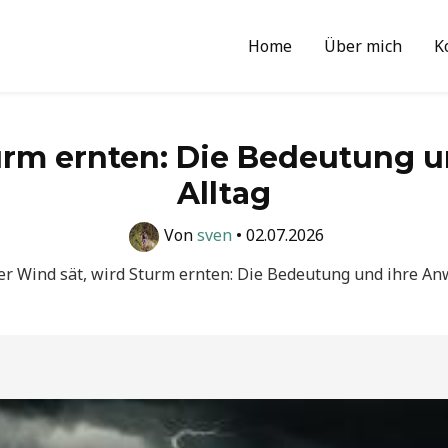
Home
Über mich
K
turm ernten: Die Bedeutung 
Alltag
Von
sven
•
02.07.2026
r Wind sät, wird Sturm ernten: Die Bedeutung und ihre An