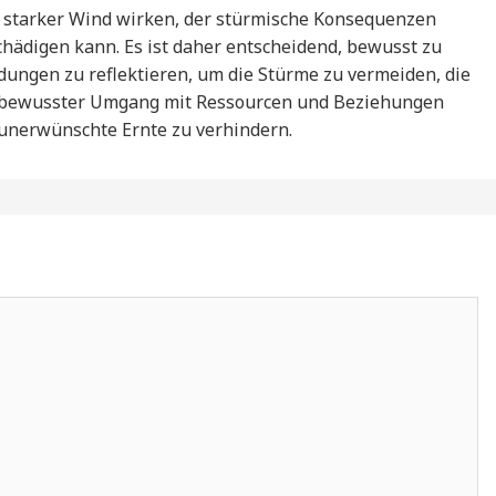
 starker Wind wirken, der stürmische Konsequenzen
schädigen kann. Es ist daher entscheidend, bewusst zu
ungen zu reflektieren, um die Stürme zu vermeiden, die
Ein bewusster Umgang mit Ressourcen und Beziehungen
unerwünschte Ernte zu verhindern.