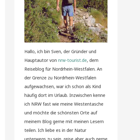
Hallo, ich bin Sven, der Gründer und
Hauptautor von
nrw-tourist.de
, dem
Reiseblog für Nordrhein-Westfalen. An
der Grenze zu Nordrhein-Westfalen
aufgewachsen, war ich schon als Kind
häufig dort im Urlaub. Inzwischen kenne
ich NRW fast wie meine Westentasche
und möchte die schönsten Orte auf
meinem Blog gerne mit meinen Lesern
teilen. Ich liebe es in der Natur
unterwegs zu sein, reise aber auch gerne