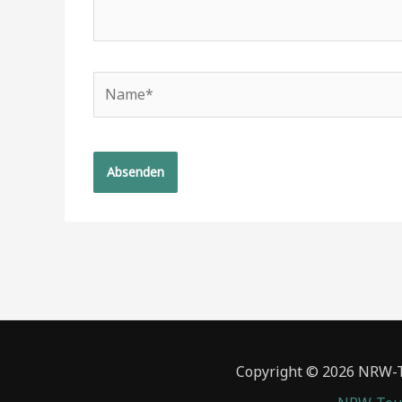
Name*
Copyright © 2026 NRW-To