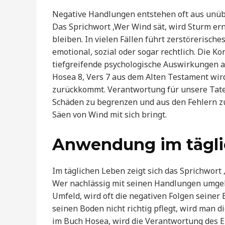
Negative Handlungen entstehen oft aus unü
Das Sprichwort ‚Wer Wind sät, wird Sturm ernt
bleiben. In vielen Fällen führt zerstörerische
emotional, sozial oder sogar rechtlich. Die
tiefgreifende psychologische Auswirkungen 
Hosea 8, Vers 7 aus dem Alten Testament wird 
zurückkommt. Verantwortung für unsere Taten
Schäden zu begrenzen und aus den Fehlern z
Säen von Wind mit sich bringt.
Anwendung im tägl
Im täglichen Leben zeigt sich das Sprichwort ‚
Wer nachlässig mit seinen Handlungen umgeht
Umfeld, wird oft die negativen Folgen seiner 
seinen Boden nicht richtig pflegt, wird man d
im Buch Hosea, wird die Verantwortung des E