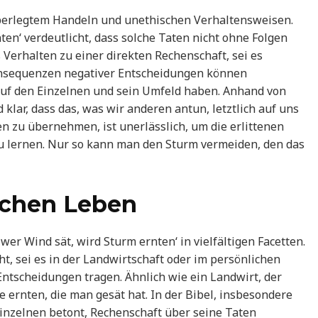
berlegtem Handeln und unethischen Verhaltensweisen.
en‘ verdeutlicht, dass solche Taten nicht ohne Folgen
s Verhalten zu einer direkten Rechenschaft, sei es
 Konsequenzen negativer Entscheidungen können
auf den Einzelnen und sein Umfeld haben. Anhand von
klar, dass das, was wir anderen antun, letztlich auf uns
 zu übernehmen, ist unerlässlich, um die erlittenen
u lernen. Nur so kann man den Sturm vermeiden, den das
ichen Leben
wer Wind sät, wird Sturm ernten‘ in vielfältigen Facetten.
, sei es in der Landwirtschaft oder im persönlichen
Entscheidungen tragen. Ähnlich wie ein Landwirt, der
ie ernten, die man gesät hat. In der Bibel, insbesondere
inzelnen betont, Rechenschaft über seine Taten