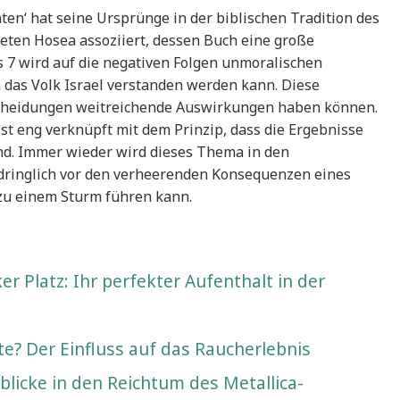
ten‘ hat seine Ursprünge in der biblischen Tradition des
eten Hosea assoziiert, dessen Buch eine große
s 7 wird auf die negativen Folgen unmoralischen
das Volk Israel verstanden werden kann. Diese
scheidungen weitreichende Auswirkungen haben können.
 eng verknüpft mit dem Prinzip, dass die Ergebnisse
nd. Immer wieder wird dieses Thema in den
indringlich vor den verheerenden Konsequenzen eines
zu einem Sturm führen kann.
r Platz: Ihr perfekter Aufenthalt in der
te? Der Einfluss auf das Raucherlebnis
blicke in den Reichtum des Metallica-