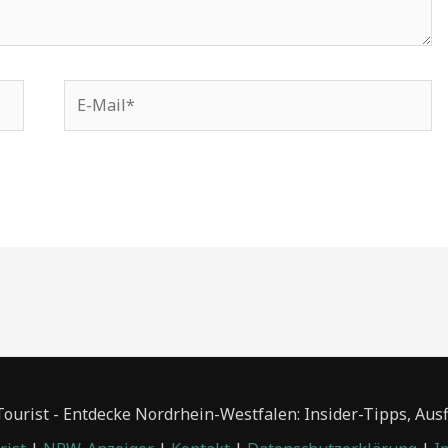
E-
Mail*
urist - Entdecke Nordrhein-Westfalen: Insider-Tipps, Aus