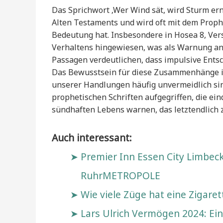
Das Sprichwort ‚Wer Wind sät, wird Sturm ern
Alten Testaments und wird oft mit dem Proph
Bedeutung hat. Insbesondere in Hosea 8, Ver
Verhaltens hingewiesen, was als Warnung an 
Passagen verdeutlichen, dass impulsive Ent
Das Bewusstsein für diese Zusammenhänge ist
unserer Handlungen häufig unvermeidlich si
prophetischen Schriften aufgegriffen, die e
sündhaften Lebens warnen, das letztendlich 
Auch interessant:
Premier Inn Essen City Limbecke
RuhrMETROPOLE
Wie viele Züge hat eine Zigaret
Lars Ulrich Vermögen 2024: Ein