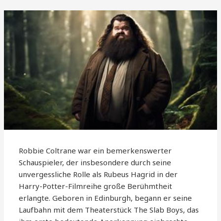
Robbie Coltrane war ein bemerkenswerter
Schauspieler, der insbesondere durch seine
unvergessliche Rolle als Rubeus Hagrid in der
Harry-Potter-Filmreihe große Berühmtheit
erlangte. Geboren in Edinburgh, begann er seine
Laufbahn mit dem Theaterstück The Slab Boys, das