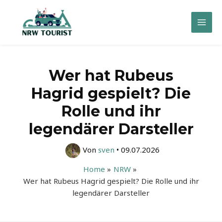
Zum
Inhalt
Mai
springen
Men
Wer hat Rubeus
Hagrid gespielt? Die
Rolle und ihr
legendärer Darsteller
Von
sven
•
09.07.2026
Home
NRW
Wer hat Rubeus Hagrid gespielt? Die Rolle und ihr
legendärer Darsteller