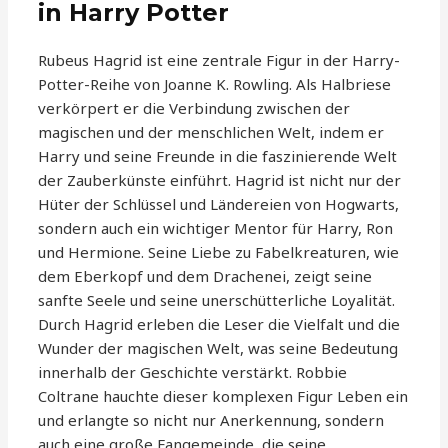
in Harry Potter
Rubeus Hagrid ist eine zentrale Figur in der Harry-
Potter-Reihe von Joanne K. Rowling. Als Halbriese
verkörpert er die Verbindung zwischen der
magischen und der menschlichen Welt, indem er
Harry und seine Freunde in die faszinierende Welt
der Zauberkünste einführt. Hagrid ist nicht nur der
Hüter der Schlüssel und Ländereien von Hogwarts,
sondern auch ein wichtiger Mentor für Harry, Ron
und Hermione. Seine Liebe zu Fabelkreaturen, wie
dem Eberkopf und dem Drachenei, zeigt seine
sanfte Seele und seine unerschütterliche Loyalität.
Durch Hagrid erleben die Leser die Vielfalt und die
Wunder der magischen Welt, was seine Bedeutung
innerhalb der Geschichte verstärkt. Robbie
Coltrane hauchte dieser komplexen Figur Leben ein
und erlangte so nicht nur Anerkennung, sondern
auch eine große Fangemeinde, die seine