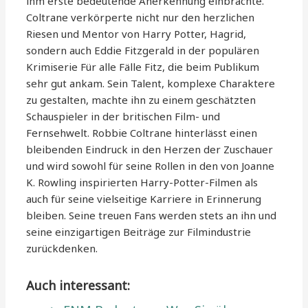
ihm erste bedeutende Anerkennung einbrachte.
Coltrane verkörperte nicht nur den herzlichen
Riesen und Mentor von Harry Potter, Hagrid,
sondern auch Eddie Fitzgerald in der populären
Krimiserie Für alle Fälle Fitz, die beim Publikum
sehr gut ankam. Sein Talent, komplexe Charaktere
zu gestalten, machte ihn zu einem geschätzten
Schauspieler in der britischen Film- und
Fernsehwelt. Robbie Coltrane hinterlässt einen
bleibenden Eindruck in den Herzen der Zuschauer
und wird sowohl für seine Rollen in den von Joanne
K. Rowling inspirierten Harry-Potter-Filmen als
auch für seine vielseitige Karriere in Erinnerung
bleiben. Seine treuen Fans werden stets an ihn und
seine einzigartigen Beiträge zur Filmindustrie
zurückdenken.
Auch interessant: