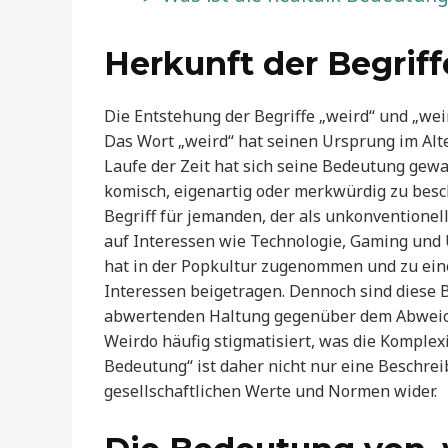
Herkunft der Begrif
Die Entstehung der Begriffe „weird“ und „weir
Das Wort „weird“ hat seinen Ursprung im Alte
Laufe der Zeit hat sich seine Bedeutung gewa
komisch, eigenartig oder merkwürdig zu besc
Begriff für jemanden, der als unkonventionel
auf Interessen wie Technologie, Gaming und
hat in der Popkultur zugenommen und zu ein
Interessen beigetragen. Dennoch sind diese Be
abwertenden Haltung gegenüber dem Abweiche
Weirdo häufig stigmatisiert, was die Komplexi
Bedeutung“ ist daher nicht nur eine Beschrei
gesellschaftlichen Werte und Normen wider.