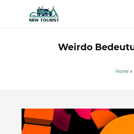
Zum
Inhalt
springen
Weirdo Bedeutun
Home