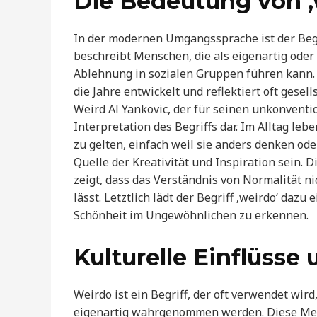
Die Bedeutung von ‚w
In der modernen Umgangssprache ist der Begrif
beschreibt Menschen, die als eigenartig od
Ablehnung in sozialen Gruppen führen kann. 
die Jahre entwickelt und reflektiert oft gese
Weird Al Yankovic, der für seinen unkonventi
Interpretation des Begriffs dar. Im Alltag leb
zu gelten, einfach weil sie anders denken od
Quelle der Kreativität und Inspiration sein. 
zeigt, dass das Verständnis von Normalität nic
lässt. Letztlich lädt der Begriff ‚weirdo‘ daz
Schönheit im Ungewöhnlichen zu erkennen.
Kulturelle Einflüsse
Weirdo ist ein Begriff, der oft verwendet wir
eigenartig wahrgenommen werden. Diese Mens