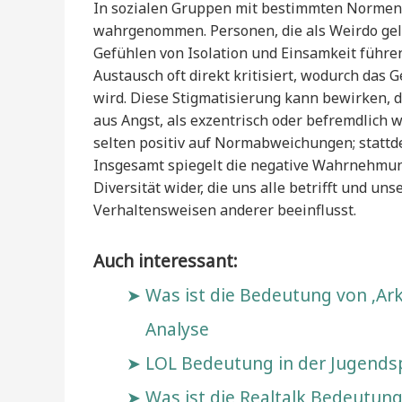
In sozialen Gruppen mit bestimmten Normen
wahrgenommen. Personen, die als Weirdo gelt
Gefühlen von Isolation und Einsamkeit führe
Austausch oft direkt kritisiert, wodurch das 
wird. Diese Stigmatisierung kann bewirken, 
aus Angst, als exzentrisch oder befremdlich
selten positiv auf Normabweichungen; stattd
Insgesamt spiegelt die negative Wahrnehmung 
Diversität wider, die uns alle betrifft und un
Verhaltensweisen anderer beeinflusst.
Auch interessant:
Was ist die Bedeutung von ‚Ar
Analyse
LOL Bedeutung in der Jugendsp
Was ist die Realtalk Bedeutun