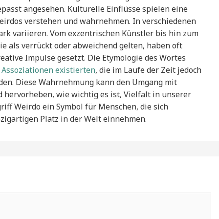
sst angesehen. Kulturelle Einflüsse spielen eine
 Weirdos verstehen und wahrnehmen. In verschiedenen
ark variieren. Vom exzentrischen Künstler bis hin zum
ie als verrückt oder abweichend gelten, haben oft
ative Impulse gesetzt. Die Etymologie des Wortes
 Assoziationen existierten
, die im Laufe der Zeit jedoch
urden. Diese Wahrnehmung kann den Umgang mit
hervorheben, wie wichtig es ist, Vielfalt in unserer
griff Weirdo ein Symbol für Menschen, die sich
zigartigen Platz in der Welt einnehmen.