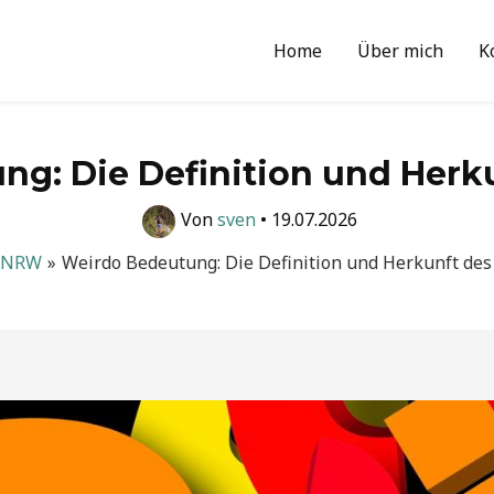
Home
Über mich
K
g: Die Definition und Herku
Von
sven
•
19.07.2026
NRW
Weirdo Bedeutung: Die Definition und Herkunft des 