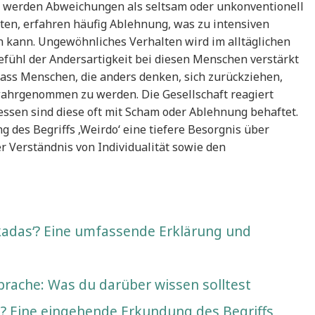
 werden Abweichungen als seltsam oder unkonventionell
en, erfahren häufig Ablehnung, was zu intensiven
n kann. Ungewöhnliches Verhalten wird im alltäglichen
Gefühl der Andersartigkeit bei diesen Menschen verstärkt
dass Menschen, die anders denken, sich zurückziehen,
 wahrgenommen zu werden. Die Gesellschaft reagiert
essen sind diese oft mit Scham oder Ablehnung behaftet.
des Begriffs ‚Weirdo‘ eine tiefere Besorgnis über
ser Verständnis von Individualität sowie den
kadas‘? Eine umfassende Erklärung und
rache: Was du darüber wissen solltest
g? Eine eingehende Erkundung des Begriffs