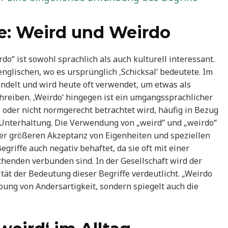
fe: Weird und Weirdo
do“ ist sowohl sprachlich als auch kulturell interessant.
nglischen, wo es ursprünglich ‚Schicksal‘ bedeutete. Im
ndelt und wird heute oft verwendet, um etwas als
hreiben. ‚Weirdo‘ hingegen ist ein umgangssprachlicher
l oder nicht normgerecht betrachtet wird, häufig in Bezug
 Unterhaltung. Die Verwendung von „weird“ und „weirdo“
er größeren Akzeptanz von Eigenheiten und speziellen
griffe auch negativ behaftet, da sie oft mit einer
nden verbunden sind. In der Gesellschaft wird der
tät der Bedeutung dieser Begriffe verdeutlicht. „Weirdo
bung von Andersartigkeit, sondern spiegelt auch die