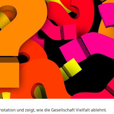
notation und zeigt, wie die Gesellschaft Vielfalt ablehnt.