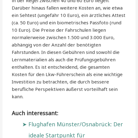
in der Regel zwischen 40 und 60 Euro liegen.
Darüber hinaus fallen weitere Kosten an, wie etwa
ein Sehtest (ungefähr 10 Euro), ein ärztliches Attest
(ca. 50 Euro) und ein biometrisches Passfoto (rund
10 Euro). Die Preise der Fahrschulen liegen
normalerweise zwischen 1.500 und 3.000 Euro,
abhängig von der Anzahl der benötigten
Fahrstunden. In diesen Gebühren sind sowohl die
Lernmaterialien als auch die Prüfungsgebühren
enthalten. Es ist entscheidend, die gesamten
Kosten für den Lkw-Führerschein als eine wichtige
Investition zu betrachten, die durch bessere
berufliche Perspektiven äußerst vorteilhaft sein
kann.
Auch interessant:
Flughafen Münster/Osnabrück: Der
ideale Startpunkt für