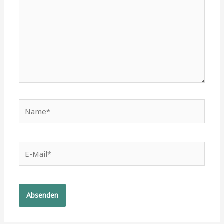
Name*
E-
Mail*