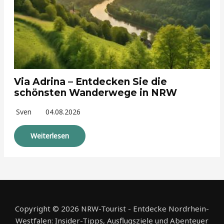
Via Adrina – Entdecken Sie die
schönsten Wanderwege in NRW
Sven
04.08.2026
Weiterlesen
Copyright © 2026 NRW-Tourist - Entdecke Nordrhein-
Westfalen: Insider-Tipps, Ausflugsziele und Abenteuer