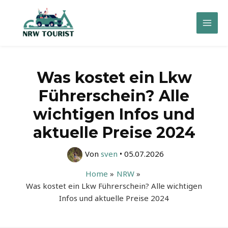
Zum
Inhalt
Mai
springen
Men
Was kostet ein Lkw
Führerschein? Alle
wichtigen Infos und
aktuelle Preise 2024
Von
sven
•
05.07.2026
Home
NRW
Was kostet ein Lkw Führerschein? Alle wichtigen
Infos und aktuelle Preise 2024