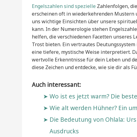
Engelszahlen sind spezielle
Zahlenfolgen, die
erscheinen oft in wiederkehrenden Mustern u
uns wichtige Einsichten über unsere spiritue
kann. In der Numerologie stehen Engelszahl
helfen, die verschiedenen Facetten unseres 
Trost bieten. Ein vertrautes Deutungssystem 
eine tiefere, mystische Weise interpretiert.
wertvolle Erkenntnisse für dein Leben und d
diese Zeichen und entdecke, wie sie dir als 
Auch interessant:
Wo ist es jetzt warm? Die bes
Wie alt werden Hühner? Ein u
Die Bedeutung von Ohlala: Ur
Ausdrucks