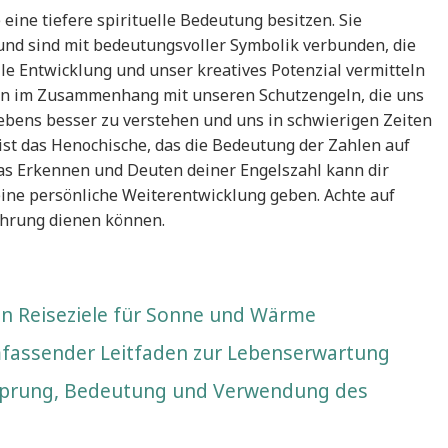
 eine tiefere spirituelle Bedeutung besitzen. Sie
nd sind mit bedeutungsvoller Symbolik verbunden, die
lle Entwicklung und unser kreatives Potenzial vermitteln
en im Zusammenhang mit unseren Schutzengeln, die uns
Lebens besser zu verstehen und uns in schwierigen Zeiten
ist das Henochische, das die Bedeutung der Zahlen auf
 Das Erkennen und Deuten deiner Engelszahl kann dir
eine persönliche Weiterentwicklung geben. Achte auf
Führung dienen können.
ten Reiseziele für Sonne und Wärme
mfassender Leitfaden zur Lebenserwartung
sprung, Bedeutung und Verwendung des