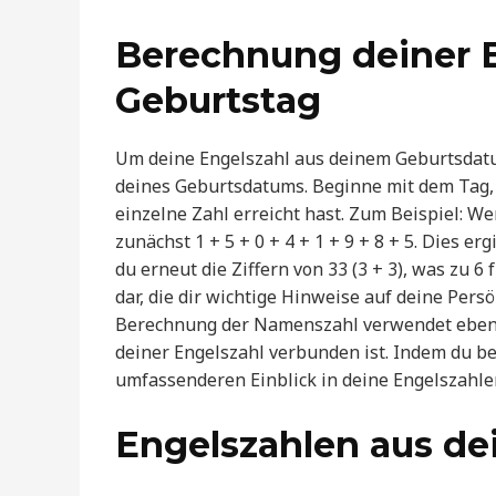
Berechnung deiner 
Geburtstag
Um deine Engelszahl aus deinem Geburtsdatum
deines Geburtsdatums. Beginne mit dem Tag, 
einzelne Zahl erreicht hast. Zum Beispiel: W
zunächst 1 + 5 + 0 + 4 + 1 + 9 + 8 + 5. Dies er
du erneut die Ziffern von 33 (3 + 3), was zu 6
dar, die dir wichtige Hinweise auf deine Per
Berechnung der Namenszahl verwendet ebenf
deiner Engelszahl verbunden ist. Indem du be
umfassenderen Einblick in deine Engelszahle
Engelszahlen aus d