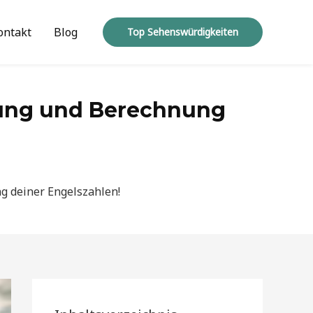
ontakt
Blog
Top Sehenswürdigkeiten
tung und Berechnung
g deiner Engelszahlen!