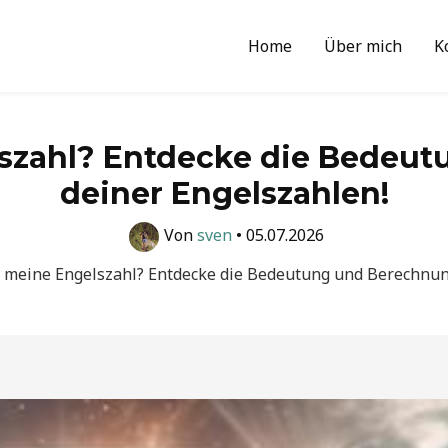
Home
Über mich
K
lszahl? Entdecke die Bedeu
deiner Engelszahlen!
Von
sven
•
05.07.2026
t meine Engelszahl? Entdecke die Bedeutung und Berechnun