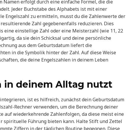
 Namen erfolgt durch eine einfache Formel, die die
lt. Jeder Buchstabe des Alphabets ist mit einer
le Engelszahl zu ermitteln, musst du die Zahlenwerte der
esultierende Zahl gegebenenfalls reduzieren. Dies
is eine einstellige Zahl oder eine Meisterzahl (wie 11, 22
igartig, da sie dein Schicksal und deine persönliche
echnung aus dem Geburtsdatum liefert die
hten in die Symbolik hinter der Zahl. Auf diese Weise
tschaften, die deine Engelszahlen in deinem Leben
 in deinem Alltag nutzt
 integrieren, ist es hilfreich, zunächst dein Geburtsdatum
elszahl-Rechner verwenden, um die Berechnung deiner
te auf wiederkehrende Zahlenfolgen, da diese meist eine
ir spirituelle Führung bieten kann. Halte Stift und Zettel
mmte Ziffern in der täglichen Routine begegnen. Diese