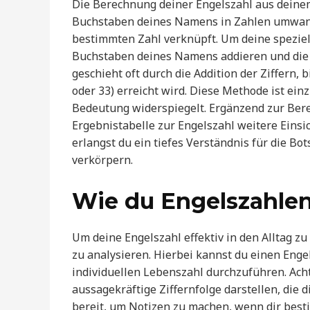
Die Berechnung deiner Engelszahl aus deinem
Buchstaben deines Namens in Zahlen umwande
bestimmten Zahl verknüpft. Um deine speziel
Buchstaben deines Namens addieren und die r
geschieht oft durch die Addition der Ziffern, b
oder 33) erreicht wird. Diese Methode ist einz
Bedeutung widerspiegelt. Ergänzend zur Ber
Ergebnistabelle zur Engelszahl weitere Einsic
erlangst du ein tiefes Verständnis für die Bo
verkörpern.
Wie du Engelszahlen
Um deine Engelszahl effektiv in den Alltag zu
zu analysieren. Hierbei kannst du einen Eng
individuellen Lebenszahl durchzuführen. Ach
aussagekräftige Ziffernfolge darstellen, die d
bereit, um Notizen zu machen, wenn dir besti