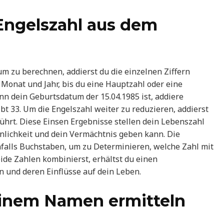
Engelszahl aus dem
 zu berechnen, addierst du die einzelnen Ziffern
Monat und Jahr, bis du eine Hauptzahl oder eine
enn dein Geburtsdatum der 15.04.1985 ist, addiere
gibt 33. Um die Engelszahl weiter zu reduzieren, addierst
 führt. Diese Einsen Ergebnisse stellen dein Lebenszahl
sönlichkeit und dein Vermächtnis geben kann. Die
alls Buchstaben, um zu Determinieren, welche Zahl mit
ide Zahlen kombinierst, erhältst du einen
n und deren Einflüsse auf dein Leben.
einem Namen ermitteln